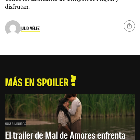
disfrutan.
JULIO VÉLEZ
MÁS EN SPOILER
HACE 6 MINUTOS
El trailer de Mal de Amores enfrenta