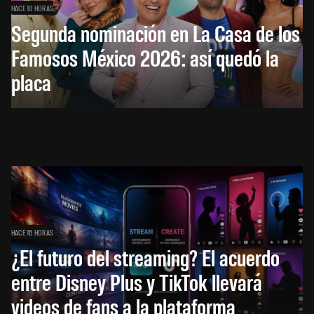
HACE 10 HORAS
Segunda nominación en La Casa de los
Famosos México 2026: así quedó la
placa
HACE 16 HORAS
¿El futuro del streaming? El acuerdo
entre Disney Plus y TikTok llevará
videos de fans a la plataforma