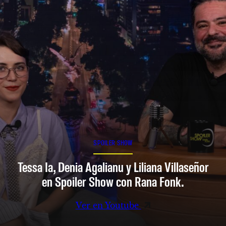
SPOILER SHOW
Tessa Ia, Denia Agalianu y Liliana Villaseñor
en Spoiler Show con Rana Fonk.
Ver en Youtube