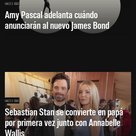
HACE 2 DÍAS
Amy Pascal adelanta cuándo
anunciarán al nuevo James Bond
HACE 2 DÍAS
Sebastian Stan se convierte en papá
por primera vez junto con Annabelle
Wallis