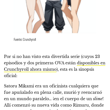
Fuente: Crunchyroll
Por si no han visto esta divertida serie (cuyos 23
episodios y dos primeras OVA están
disponibles en
Crunchyroll ahora mismo
),
esta es la sinopsis
oficial
:
Satoru Mikami era un oficinista cualquiera que
fue apuñalado en plena calle, murió y reencarnó
en un mundo paralelo… ¡en el cuerpo de un
slime
!
Allí comenzó su nueva vida como Rimuru, donde