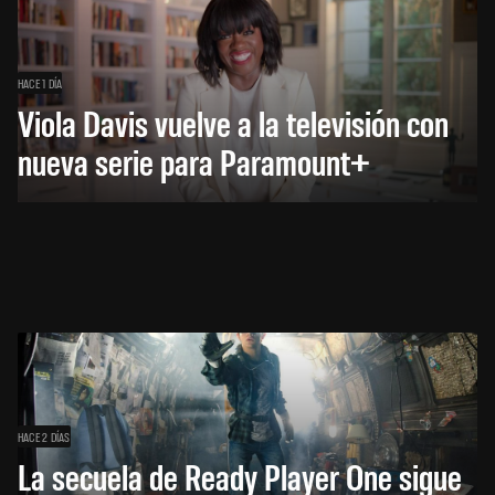
HACE 1 DÍA
Viola Davis vuelve a la televisión con
nueva serie para Paramount+
HACE 2 DÍAS
La secuela de Ready Player One sigue