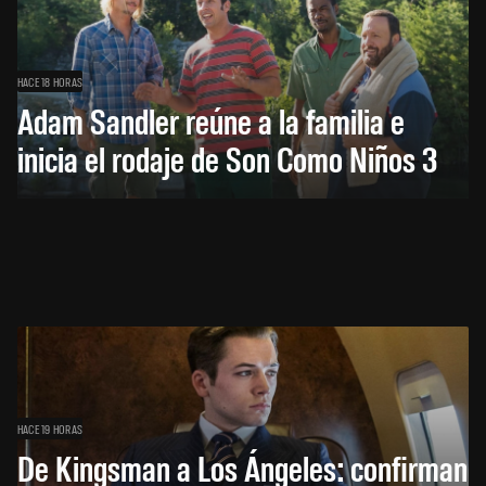
HACE 18 HORAS
Adam Sandler reúne a la familia e
inicia el rodaje de Son Como Niños 3
HACE 19 HORAS
De Kingsman a Los Ángeles: confirman