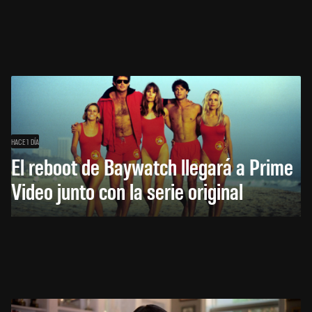
HACE 1 DÍA
El reboot de Baywatch llegará a Prime
Video junto con la serie original