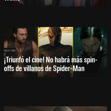
HACE 2 DÍAS
¡Triunfó el cine! No habrá más spin-
offs de villanos de Spider-Man