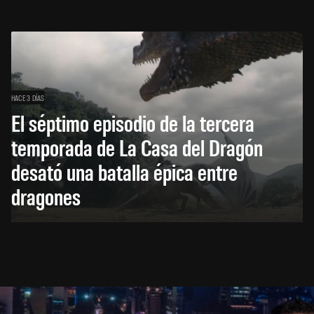
HACE 3 DÍAS
El séptimo episodio de la tercera
temporada de La Casa del Dragón
desató una batalla épica entre
dragones