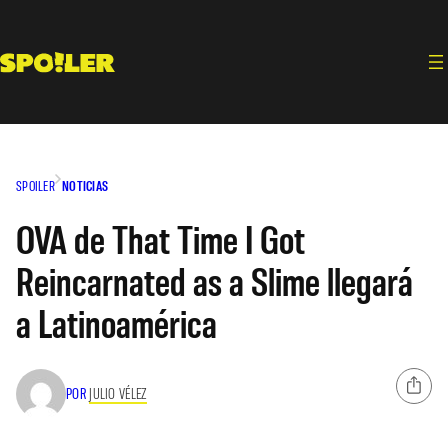
Saltar
al
contenido
SPOILER
NOTICIAS
OVA de That Time I Got
Reincarnated as a Slime llegará
a Latinoamérica
POR
JULIO VÉLEZ