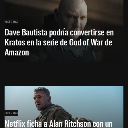
HACE 2 DÍAS
Dave Bautista podría convertirse en
Kratos en la serie de God of War de
Amazon
HACE 2 DÍAS
Netflix ficha a Alan Ritchson con un