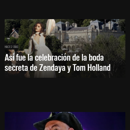
HACE 2 DÍAS
Así fue la celebración de la boda
secreta de Zendaya y Tom Holland