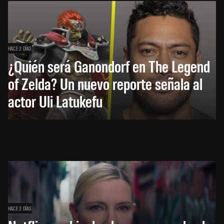
HACE 2 DÍAS
¿Quién será Ganondorf en The Legend
of Zelda? Un nuevo reporte señala al
actor Uli Latukefu
HACE 2 DÍAS