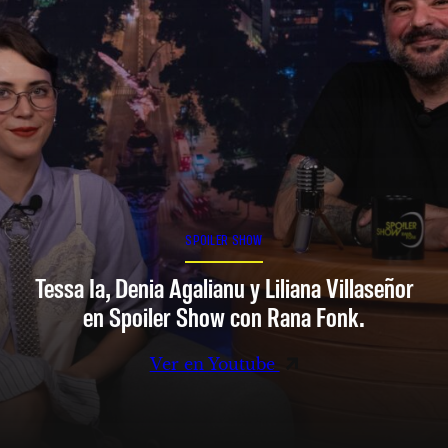
SPOILER SHOW
Tessa Ia, Denia Agalianu y Liliana Villaseñor
en Spoiler Show con Rana Fonk.
Ver en Youtube