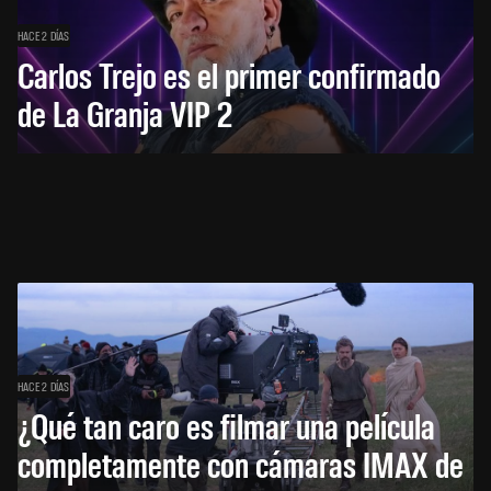
HACE 2 DÍAS
Carlos Trejo es el primer confirmado
de La Granja VIP 2
HACE 2 DÍAS
¿Qué tan caro es filmar una película
completamente con cámaras IMAX de