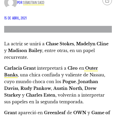
POR
SEBASTIAN SACO
15 DE ABRIL, 2021
La actriz se unirá a
Chase Stokes
,
Madelyn Cline
y
Madison
Bailey
, entre otras, en un papel
recurrente.
Carlacia Grant
interpretará a
Cleo
en
Outer
Banks
, una chica confiada y valiente de Nassau,
cuyo mundo choca con los
Pogue
.
Jonathan
Daviss
,
Rudy
Pankow
,
Austin
North
,
Drew
Starkey
y
Charles
Esten
, volverán a interpretar
sus papeles en la segunda temporada.
Grant
apareció en
Greenleaf
de
OWN
y
Game of