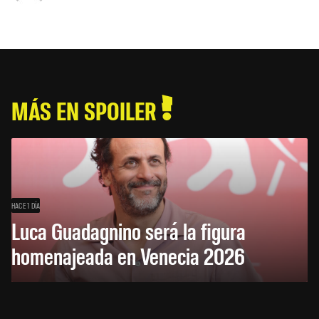
MÁS EN SPOILER
HACE 1 DÍA
Luca Guadagnino será la figura
homenajeada en Venecia 2026