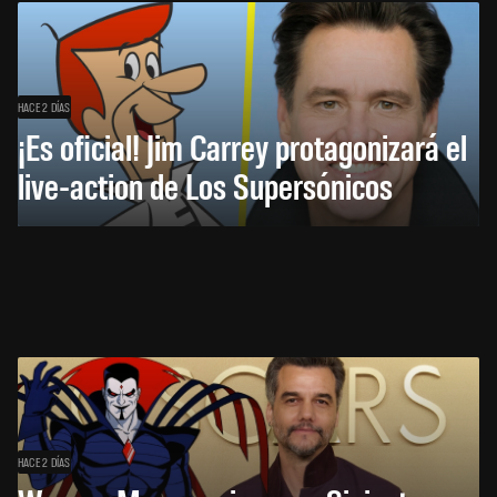
HACE 2 DÍAS
¡Es oficial! Jim Carrey protagonizará el
live-action de Los Supersónicos
HACE 2 DÍAS