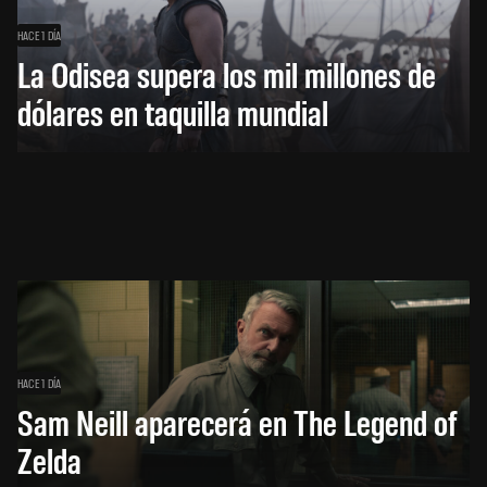
HACE 1 DÍA
La Odisea supera los mil millones de
dólares en taquilla mundial
HACE 1 DÍA
Sam Neill aparecerá en The Legend of
Zelda