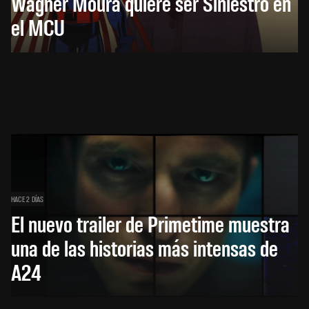
Wagner Moura quiere ser Siniestro en
el MCU
HACE 2 DÍAS
El nuevo trailer de Primetime muestra
una de las historias más intensas de
A24