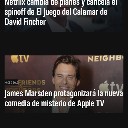
Netflix cambia de planes y cancela el
spinoff de El Juego del Calamar de
David Fincher
HACE 2 DÍAS
James Marsden protagonizará la nueva
comedia de misterio de Apple TV