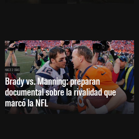
HACE 2 DÍAS
Brady vs. Manning: preparan
documental sobre la rivalidad que
marcó la NFL