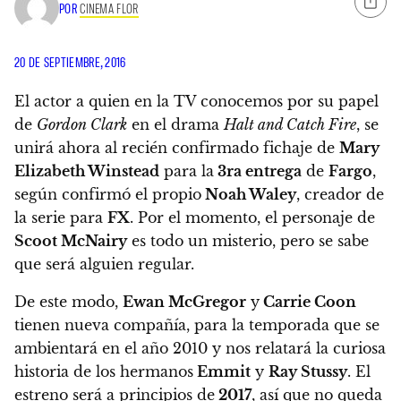
POR
CINEMA FLOR
20 DE SEPTIEMBRE, 2016
El actor a quien en la TV conocemos por su papel
de
Gordon Clark
en el drama
Halt and Catch Fire
, se
unirá ahora al recién confirmado fichaje de
Mary
Elizabeth Winstead
para la
3ra entrega
de
Fargo
,
según confirmó el propio
Noah Waley
, creador de
la serie para
FX
. Por el momento, el personaje de
Scoot McNairy
es todo un misterio, pero se sabe
que será alguien regular.
De este modo,
Ewan McGregor
y
Carrie Coon
tienen nueva compañía, para la temporada que
se
ambientará en el año 2010 y nos relatará la curiosa
historia de los hermanos
Emmit
y
Ray Stussy
. El
estreno será a principios de
2017
, así que no queda