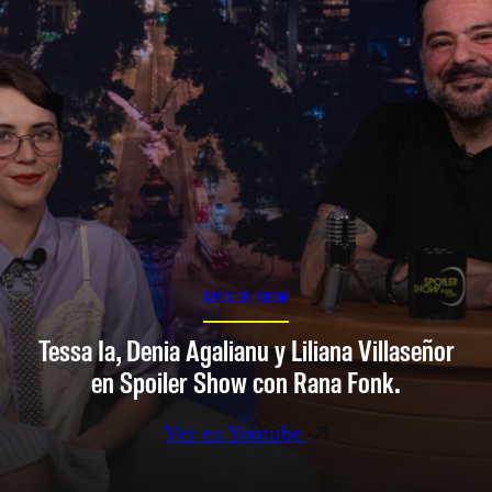
SPOILER SHOW
Tessa Ia, Denia Agalianu y Liliana Villaseñor
en Spoiler Show con Rana Fonk.
Ver en Youtube