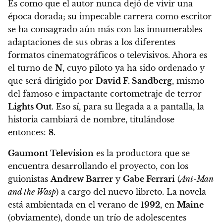
Es como que el autor nunca dejó de vivir una
época dorada; su impecable carrera como escritor
se ha consagrado aún más con las innumerables
adaptaciones de sus obras a los diferentes
formatos cinematográficos o televisivos. Ahora
es
el turno de
N
, cuyo piloto ya ha sido ordenado y
que será dirigido por
David F. Sandberg
, mismo
del famoso e impactante cortometraje de terror
Lights Out
. Eso sí, para su llegada a a pantalla, la
historia cambiará de nombre, titulándose
entonces:
8
.
Gaumont Television
es la productora que se
encuentra desarrollando el proyecto, con los
guionistas
Andrew Barrer
y
Gabe Ferrari
(
Ant-Man
and the Wasp
) a cargo del nuevo libreto.
La novela
está ambientada en el verano de
1992
, en
Maine
(obviamente), donde un trío de adolescentes