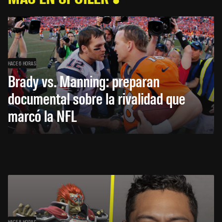
HACE 6 HORAS
Brady vs. Manning: preparan
documental sobre la rivalidad que
marcó la NFL
HACE 8 HORAS