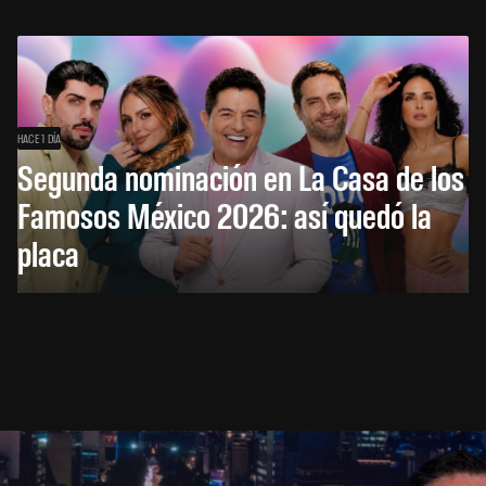
HACE 1 DÍA
Segunda nominación en La Casa de los
Famosos México 2026: así quedó la
placa