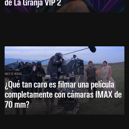
de La Granja VIP 2
HACE 12 HORAS
¿Qué tan caro es filmar una película
completamente con cámaras IMAX de
70 mm?