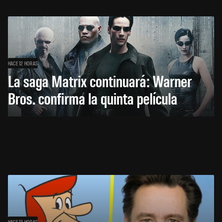
HACE 12 HORAS
La saga Matrix continuará: Warner
Bros. confirma la quinta película
HACE 13 HORAS