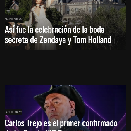
HACE 11 HORAS
Así fue la celebración de la boda
secreta de Zendaya y Tom Holland
HACE 11 HORAS
Carlos Trejo es el primer confirmado