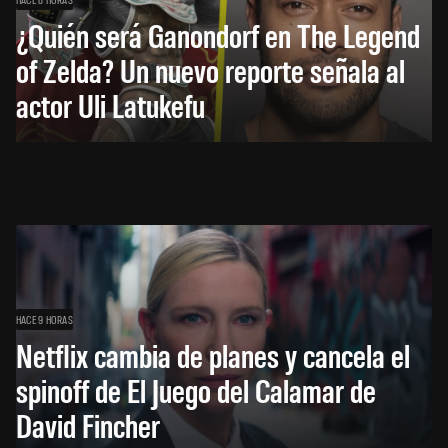
¿Quién será Ganondorf en The Legend
of Zelda? Un nuevo reporte señala al
actor Uli Latukefu
HACE 9 HORAS
Netflix cambia de planes y cancela el
spinoff de El Juego del Calamar de
David Fincher