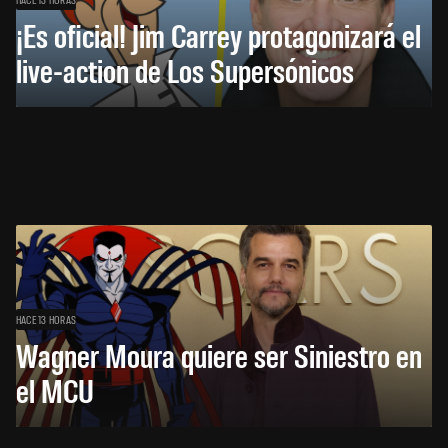
¡Es oficial! Jim Carrey protagonizará el
live-action de Los Supersónicos
HACE 13 HORAS
Wagner Moura quiere ser Siniestro en
el MCU