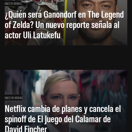
HACE 8 HORAS
¿Quién será Ganondorf en The Legend
of Zelda? Un nuevo reporte señala al
actor Uli Latukefu
HACE 10 HORAS
Netflix cambia de planes y cancela el
spinoff de El Juego del Calamar de
David Fincher