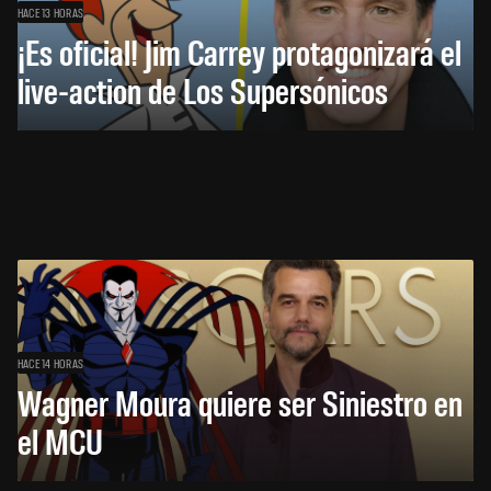
HACE 13 HORAS
¡Es oficial! Jim Carrey protagonizará el
live-action de Los Supersónicos
HACE 14 HORAS
Wagner Moura quiere ser Siniestro en
el MCU