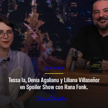
SPOILER SHOW
Tessa Ia, Denia Agalianu y Liliana Villaseñor
en Spoiler Show con Rana Fonk.
Ver en Youtube