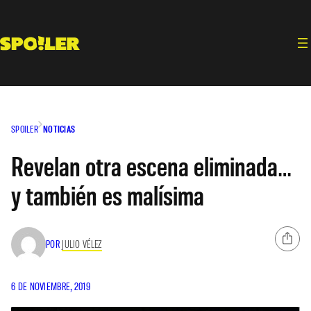
Saltar
al
contenido
SPOILER
NOTICIAS
Revelan otra escena eliminada…
y también es malísima
POR
JULIO VÉLEZ
6 DE NOVIEMBRE, 2019