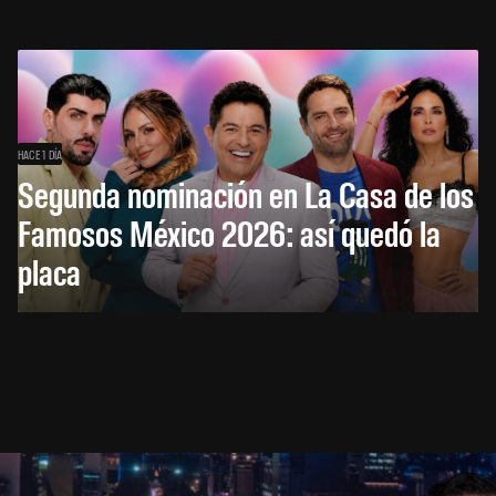
HACE 1 DÍA
Segunda nominación en La Casa de los
Famosos México 2026: así quedó la
placa