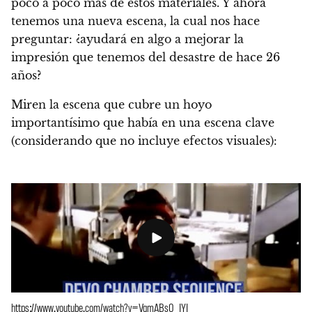
poco a poco más de estos materiales. Y ahora
tenemos una nueva escena, la cual nos hace
preguntar: ¿
ayudará en algo a mejorar la
impresión que tenemos del desastre de hace 26
años
?
Miren la escena que cubre un hoyo
importantísimo que había en una escena clave
(considerando que
no incluye efectos visuales
):
https://www.youtube.com/watch?v=VgmABs0_JYI