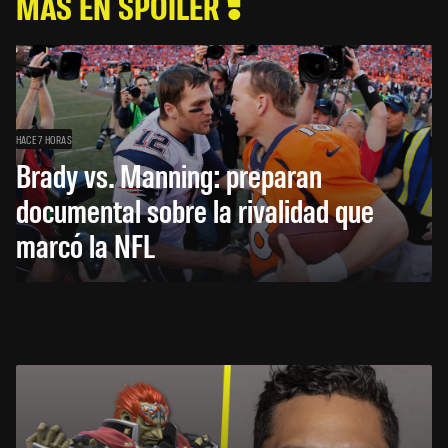
MÁS EN SPOILER
HACE 7 HORAS
Brady vs. Manning: preparan
documental sobre la rivalidad que
marcó la NFL