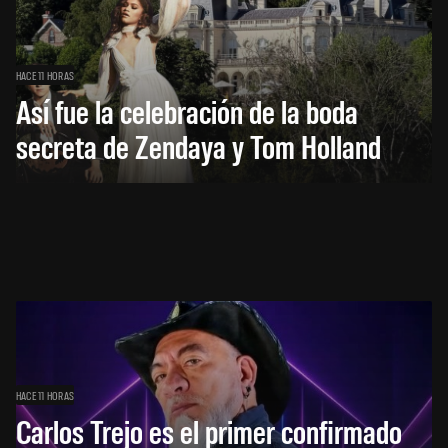
HACE 11 HORAS
Así fue la celebración de la boda
secreta de Zendaya y Tom Holland
HACE 11 HORAS
Carlos Trejo es el primer confirmado