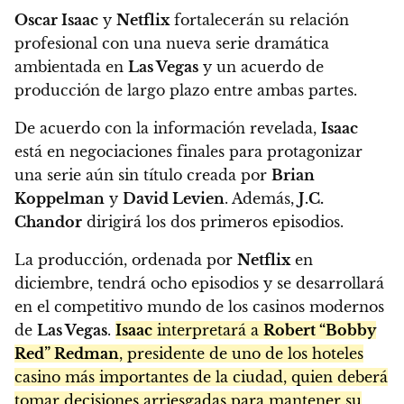
Oscar Isaac
y
Netflix
fortalecerán su relación
profesional con una nueva serie dramática
ambientada en
Las Vegas
y un acuerdo de
producción de largo plazo entre ambas partes.
De acuerdo con la información revelada,
Isaac
está en negociaciones finales para protagonizar
una serie aún sin título creada por
Brian
Koppelman
y
David Levien
. Además,
J.C.
Chandor
dirigirá los dos primeros episodios.
La producción, ordenada por
Netflix
en
diciembre, tendrá ocho episodios y se desarrollará
en el competitivo mundo de los casinos modernos
de
Las Vegas
.
Isaac
interpretará a
Robert “Bobby
Red” Redman
, presidente de uno de los hoteles
casino más importantes de la ciudad, quien deberá
tomar decisiones arriesgadas para mantener su