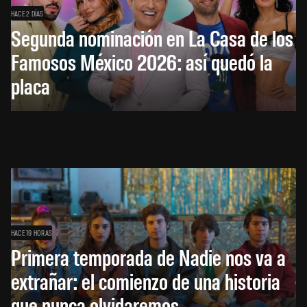
HACE 2 DÍAS
Segunda nominación en La Casa de los
Famosos México 2026: así quedó la
placa
HACE 19 HORAS
Primera temporada de Nadie nos va a
extrañar: el comienzo de una historia
que nunca olvidaremos