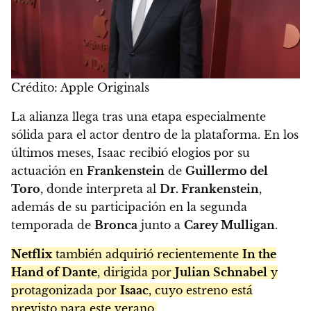
Crédito: Apple Originals
La alianza llega tras una etapa especialmente
sólida para el actor dentro de la plataforma. En los
últimos meses, Isaac recibió elogios por su
actuación en
Frankenstein
de
Guillermo del
Toro
, donde interpreta al
Dr. Frankenstein
,
además de su participación en la segunda
temporada de
Bronca
junto a
Carey Mulligan
.
Netflix
también adquirió recientemente
In the
Hand of Dante
, dirigida por
Julian Schnabel
y
protagonizada por
Isaac
, cuyo estreno está
previsto para este verano.