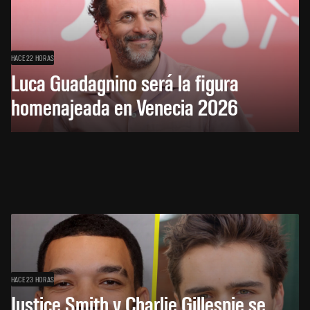
HACE 22 HORAS
Luca Guadagnino será la figura
homenajeada en Venecia 2026
HACE 23 HORAS
Justice Smith y Charlie Gillespie se