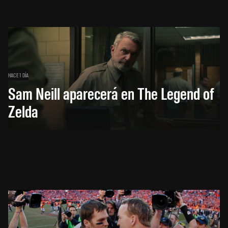
HACE 1 DÍA
Sam Neill aparecerá en The Legend of
Zelda