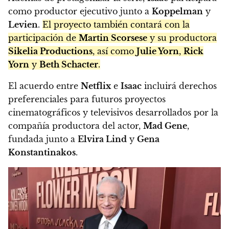
como productor ejecutivo junto a
Koppelman
y
Levien
.
El proyecto también contará con la
participación de
Martin Scorsese
y su productora
Sikelia Productions
, así como
Julie Yorn
,
Rick
Yorn
y
Beth Schacter
.
El acuerdo entre
Netflix
e
Isaac
incluirá derechos
preferenciales para futuros proyectos
cinematográficos y televisivos desarrollados por la
compañía productora del actor,
Mad Gene
,
fundada junto a
Elvira Lind
y
Gena
Konstantinakos
.