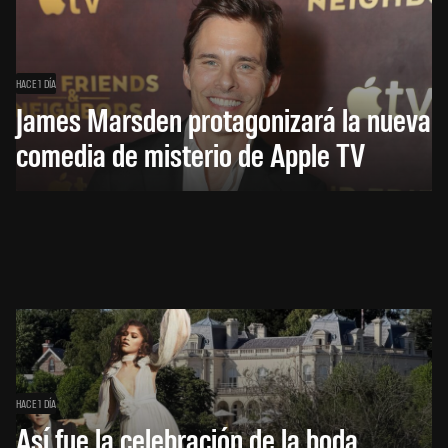
HACE 1 DÍA
James Marsden protagonizará la nueva
comedia de misterio de Apple TV
HACE 1 DÍA
Así fue la celebración de la boda