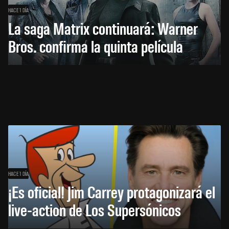
HACE 1 DÍA
La saga Matrix continuará: Warner
Bros. confirma la quinta película
HACE 1 DÍA
¡Es oficial! Jim Carrey protagonizará el
live-action de Los Supersónicos