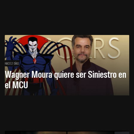
HACE 2 DÍAS
Wagner Moura quiere ser Siniestro en
el MCU