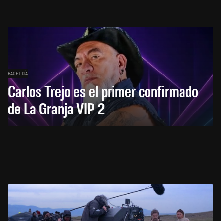
HACE 1 DÍA
Carlos Trejo es el primer confirmado
de La Granja VIP 2