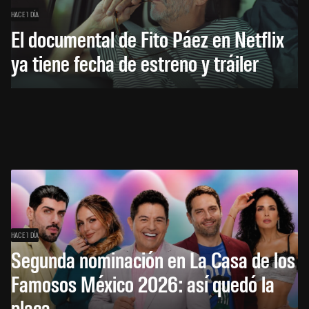
HACE 1 DÍA
El documental de Fito Páez en Netflix
ya tiene fecha de estreno y tráiler
HACE 1 DÍA
Segunda nominación en La Casa de los
Famosos México 2026: así quedó la
placa