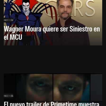
HACE 1 DÍA
Wagner Moura quiere ser Siniestro en
el MCU
HACE 1 DÍA
El nuevo trailer de Primetime muestra