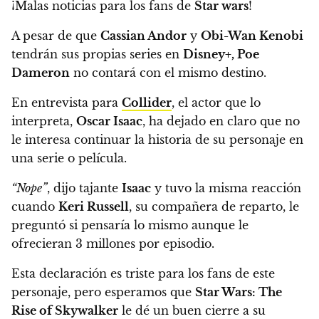
¡Malas noticias para los fans de
Star wars
!
A pesar de que
Cassian Andor
y
Obi-Wan Kenobi
tendrán sus propias series en
Disney+, Poe
Dameron
no contará con el mismo destino.
En entrevista para
Collider
, el actor que lo
interpreta,
Oscar Isaac
, ha dejado en claro que no
le interesa continuar la historia de su personaje en
una serie o película.
“Nope”
, dijo tajante
Isaac
y tuvo la misma reacción
cuando
Keri Russell
, su compañera de reparto, le
preguntó si pensaría lo mismo aunque le
ofrecieran 3 millones por episodio
.
Esta declaración es triste para los fans de este
personaje, pero esperamos que
Star Wars: The
Rise of Skywalker
le dé un buen cierre a su