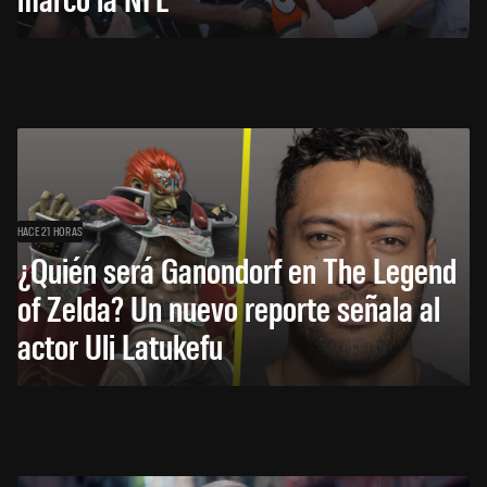
HACE 21 HORAS
¿Quién será Ganondorf en The Legend
of Zelda? Un nuevo reporte señala al
actor Uli Latukefu