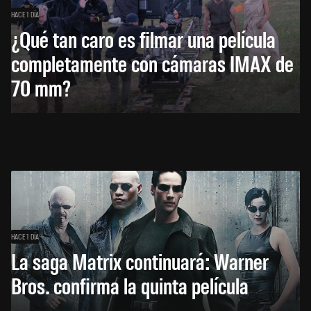
HACE 1 DÍA
¿Qué tan caro es filmar una película
completamente con cámaras IMAX de
70 mm?
HACE 1 DÍA
La saga Matrix continuará: Warner
Bros. confirma la quinta película