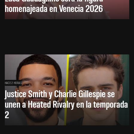
homenajeada en Venecia 2026
HACE 2 HORAS
Justice Smith y Charlie Gillespie se
unen a Heated Rivalry en la temporada
2