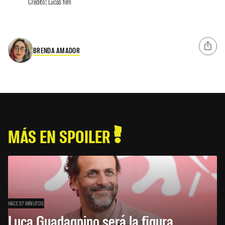
Crédito: Lucas film
BRENDA AMADOR
MÁS EN SPOILER
HACE 57 MINUTOS
Luca Guadagnino será la figura