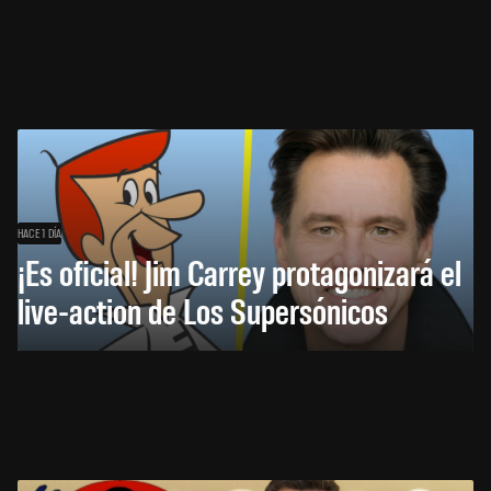
HACE 1 DÍA
¡Es oficial! Jim Carrey protagonizará el
live-action de Los Supersónicos