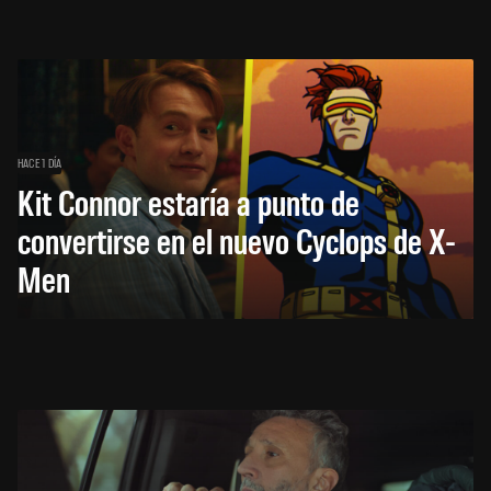
HACE 1 DÍA
Kit Connor estaría a punto de
convertirse en el nuevo Cyclops de X-
Men