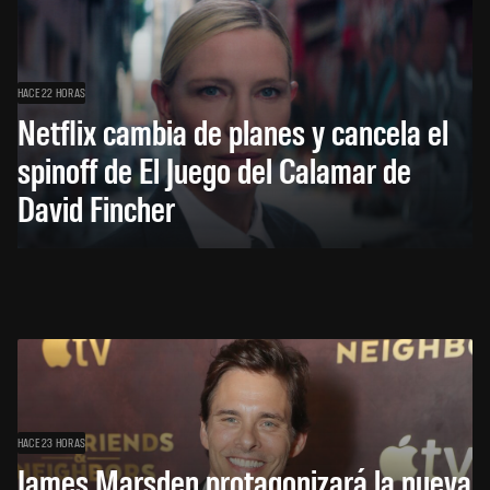
HACE 22 HORAS
Netflix cambia de planes y cancela el
spinoff de El Juego del Calamar de
David Fincher
HACE 23 HORAS
James Marsden protagonizará la nueva