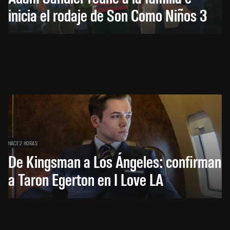
inicia el rodaje de Son Como Niños 3
HACE 2 HORAS
De Kingsman a Los Ángeles: confirman
a Taron Egerton en I Love LA