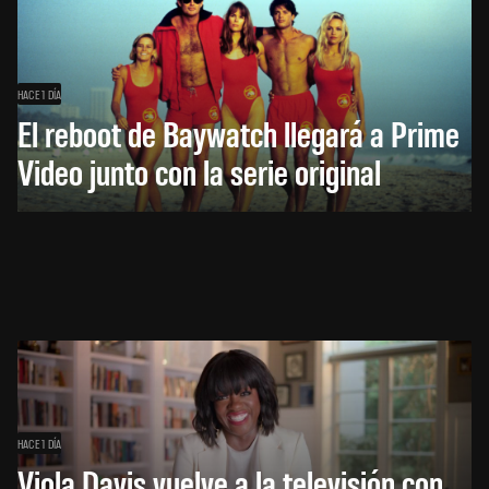
HACE 1 DÍA
El reboot de Baywatch llegará a Prime
Video junto con la serie original
HACE 1 DÍA
Viola Davis vuelve a la televisión con