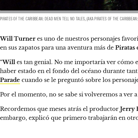
PIRATES OF THE CARIBBEAN: DEAD MEN TELL NO TALES, (AKA PIRATES OF THE CARIBBEA
Will Turner
es uno de nuestros personajes favori
en sus zapatos para una aventura más de
Piratas
“
Will
es tan genial. No me importaría ver cómo 
haber estado en el fondo del océano durante tan
Parade
cuando se le preguntó sobre los personaje
Por el momento,
no se sabe si volveremos a ver 
Recordemos que meses atrás el productor
Jerry
embargo, explicó que primero trabajarán en otro 