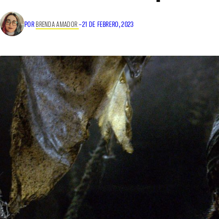
POR
BRENDA AMADOR
–
21 DE FEBRERO, 2023