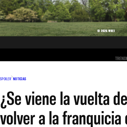
TREND
SPOILER
NOTICIAS
¿Se viene la vuelta d
volver a la franquicia