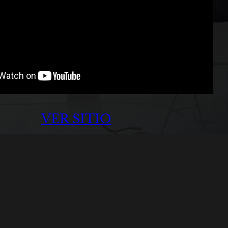
VER SITIO