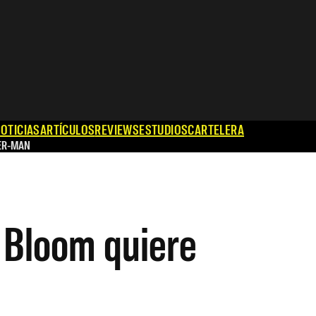
OTICIAS
ARTÍCULOS
REVIEWS
ESTUDIOS
CARTELERA
ER-MAN
o Bloom quiere