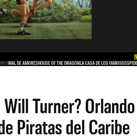
N
INGS
MAL DE AMORES
HOUSE OF THE DRAGON
LA CASA DE LOS FAMOSOS
SPID
e Will Turner? Orland
 de Piratas del Caribe