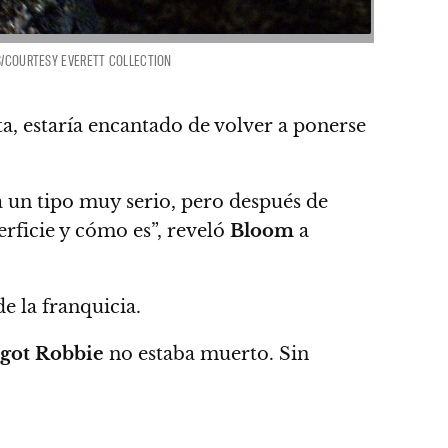
ES/COURTESY EVERETT COLLECTION
eta, estaría encantado de volver a ponerse
a un tipo muy serio, pero después de
erficie y cómo es”
, reveló
Bloom
a
de la franquicia.
got Robbie
no estaba muerto.
Sin