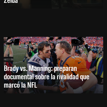
HACE 1 DÍA
Brady vs. Manning: preparan
documental sobre la rivalidad que
marcó la NFL