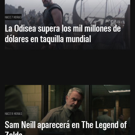
HACE 7 HORAS
La Odisea supera los mil millones de
dólares en taquilla mundial
HACE 9 HORAS
Sam Neill aparecerá en The Legend of
Zelda