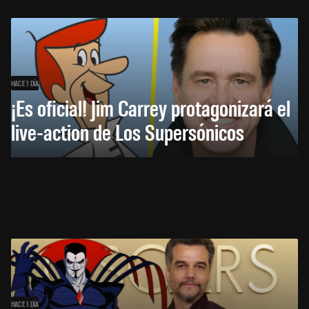
HACE 1 DÍA
¡Es oficial! Jim Carrey protagonizará el
live-action de Los Supersónicos
HACE 1 DÍA