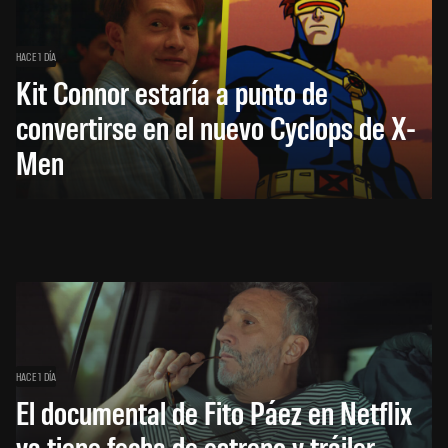
HACE 1 DÍA
Kit Connor estaría a punto de
convertirse en el nuevo Cyclops de X-
Men
HACE 1 DÍA
El documental de Fito Páez en Netflix
ya tiene fecha de estreno y tráiler