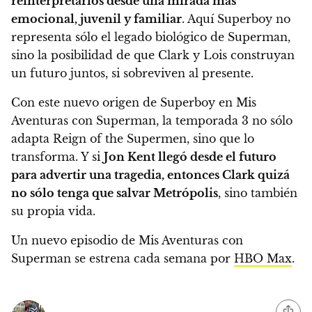
reinterpretarlos desde una mirada más
emocional, juvenil y familiar
. Aquí Superboy no
representa sólo el legado biológico de Superman,
sino la posibilidad de que Clark y Lois construyan
un futuro juntos, si sobreviven al presente.
Con este nuevo origen de Superboy en Mis
Aventuras con Superman, la temporada 3 no sólo
adapta Reign of the Supermen, sino que lo
transforma. Y si
Jon Kent llegó desde el futuro
para advertir una tragedia, entonces Clark quizá
no sólo tenga que salvar Metrópolis
, sino también
su propia vida.
Un nuevo episodio de Mis Aventuras con
Superman se estrena cada semana por
HBO Max
.