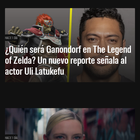
HACE 1 DÍA
¿Quién será Ganondorf en The Legend
of Zelda? Un nuevo reporte señala al
actor Uli Latukefu
HACE 1 DÍA