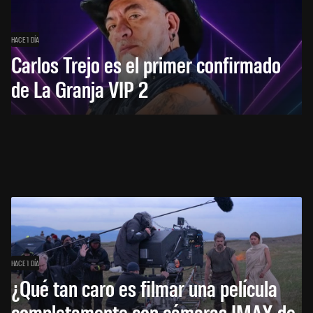
HACE 1 DÍA
Carlos Trejo es el primer confirmado
de La Granja VIP 2
HACE 1 DÍA
¿Qué tan caro es filmar una película
completamente con cámaras IMAX de