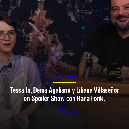
SPOILER SHOW
Tessa Ia, Denia Agalianu y Liliana Villaseñor
en Spoiler Show con Rana Fonk.
Ver en Youtube