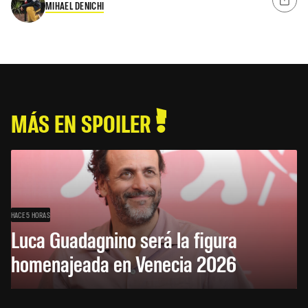
MIHAEL DENICHI
MÁS EN SPOILER
HACE 5 HORAS
Luca Guadagnino será la figura
homenajeada en Venecia 2026