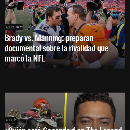
HACE 22 HORAS
Brady vs. Manning: preparan
documental sobre la rivalidad que
marcó la NFL
HACE 1 DÍA