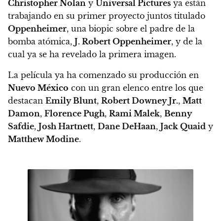
Christopher Nolan
y
Universal Pictures
ya están
trabajando en su primer proyecto juntos titulado
Oppenheimer
, una biopic sobre el padre de la
bomba atómica,
J. Robert Oppenheimer
, y de la
cual ya se ha revelado la primera imagen.
La película ya ha comenzado su producción en
Nuevo México
con un gran elenco entre los que
destacan
Emily Blunt
,
Robert Downey Jr.
,
Matt
Damon
,
Florence Pugh
,
Rami Malek
,
Benny
Safdie
,
Josh Hartnett
,
Dane DeHaan
,
Jack Quaid
y
Matthew Modine
.