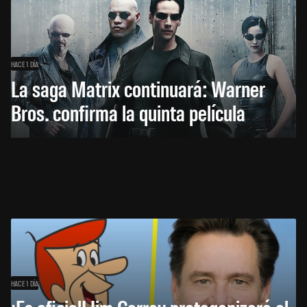
HACE 1 DÍA
La saga Matrix continuará: Warner
Bros. confirma la quinta película
HACE 1 DÍA