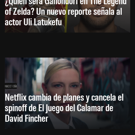
¿Quién será Ganondorf en The Legend
of Zelda? Un nuevo reporte señala al
actor Uli Latukefu
HACE 1 DÍA
Netflix cambia de planes y cancela el
spinoff de El Juego del Calamar de
David Fincher