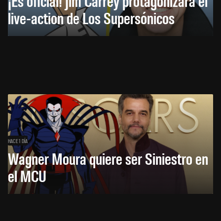
¡Es oficial! Jim Carrey protagonizará el
live-action de Los Supersónicos
HACE 1 DÍA
Wagner Moura quiere ser Siniestro en
el MCU