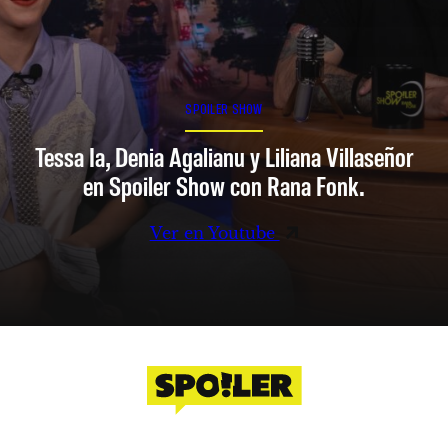
SPOILER SHOW
Tessa Ia, Denia Agalianu y Liliana Villaseñor
en Spoiler Show con Rana Fonk.
Ver en Youtube