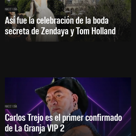
HACE 1 DÍA
Así fue la celebración de la boda
secreta de Zendaya y Tom Holland
HACE 1 DÍA
Carlos Trejo es el primer confirmado
de La Granja VIP 2