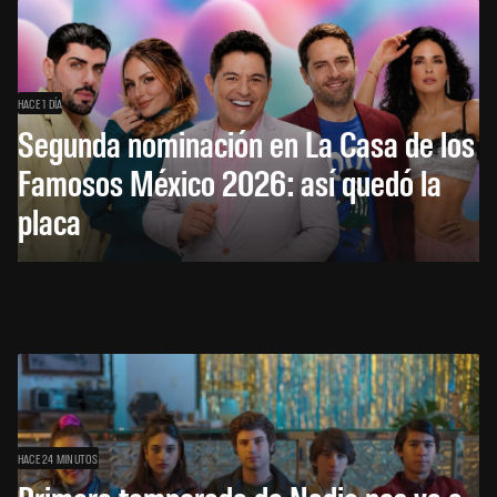
HACE 1 DÍA
Segunda nominación en La Casa de los
Famosos México 2026: así quedó la
placa
HACE 24 MINUTOS