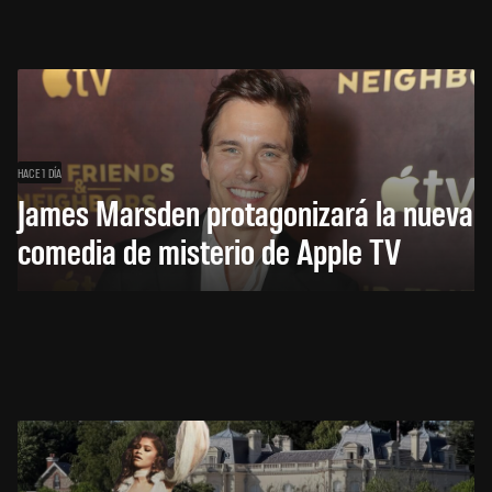
HACE 1 DÍA
James Marsden protagonizará la nueva
comedia de misterio de Apple TV