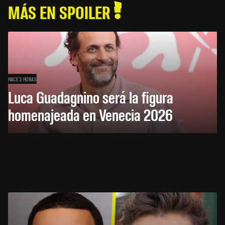
MÁS EN SPOILER
HACE 3 HORAS
Luca Guadagnino será la figura
homenajeada en Venecia 2026