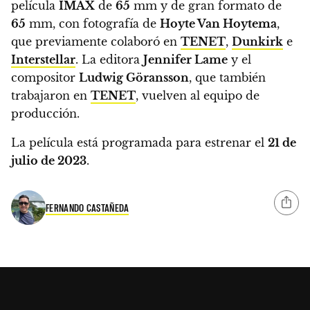
película
IMAX
de
65
mm y de gran formato de
65
mm, con fotografía de
Hoyte Van Hoytema
,
que previamente colaboró en
TENET
,
Dunkirk
e
Interstellar
. La editora
Jennifer Lame
y el
compositor
Ludwig Göransson
, que también
trabajaron en
TENET
, vuelven al equipo de
producción.
La película está programada para estrenar el
21 de
julio de 2023
.
FERNANDO CASTAÑEDA