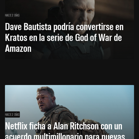
HACE 2 DÍAS
Dave Bautista podría convertirse en
Kratos en la serie de God of War de
Amazon
HACE 2 DÍAS
Netflix ficha a Alan Ritchson con un
acuerdo multimillonario para nuevas