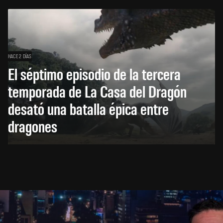
HACE 2 DÍAS
El séptimo episodio de la tercera
temporada de La Casa del Dragón
desató una batalla épica entre
dragones