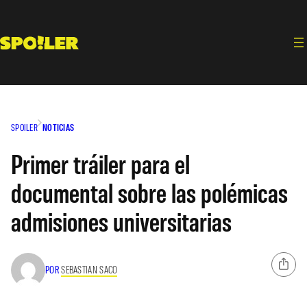
Saltar
al
contenido
SPOILER
NOTICIAS
Primer tráiler para el
documental sobre las polémicas
admisiones universitarias
POR
SEBASTIAN SACO