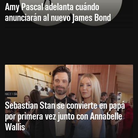
Amy Pascal adelanta cuándo
anunciarán al nuevo James Bond
HACE 1 DÍA
Sebastian Stan se convierte en papá
por primera vez junto con Annabelle
Wallis