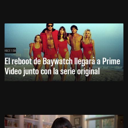
HACE 1 DÍA
El reboot de Baywatch llegará a Prime
Video junto con la serie original