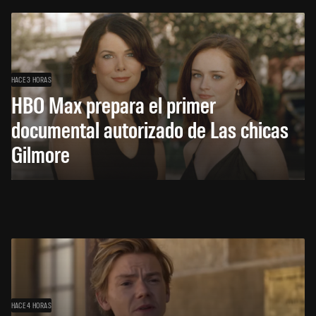
HACE 3 HORAS
HBO Max prepara el primer
documental autorizado de Las chicas
Gilmore
HACE 4 HORAS