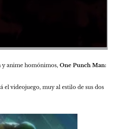
ga y anime homónimos,
One Punch Man:
á el videojuego,
muy al estilo de sus dos