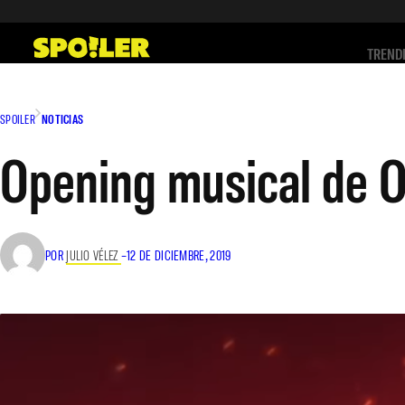
Saltar
al
TREND
contenido
SPOILER
NOTICIAS
Opening musical de 
POR
JULIO VÉLEZ
–
12 DE DICIEMBRE, 2019