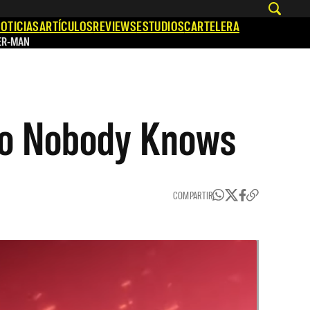
OTICIAS
ARTÍCULOS
REVIEWS
ESTUDIOS
CARTELERA
ER-MAN
ro Nobody Knows
COMPARTIR