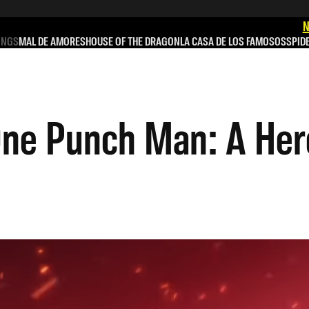
N
INGS
MAL DE AMORES
HOUSE OF THE DRAGON
LA CASA DE LOS FAMOSOS
SPID
One Punch Man: A He