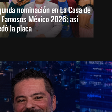
gunda nominación en La Casa de
s Famosos México 2026: así
dó la placa