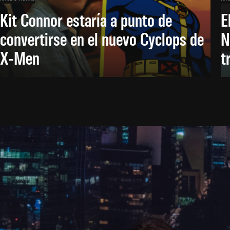
Kit Connor estaría a punto de
E
convertirse en el nuevo Cyclops de
N
X-Men
t