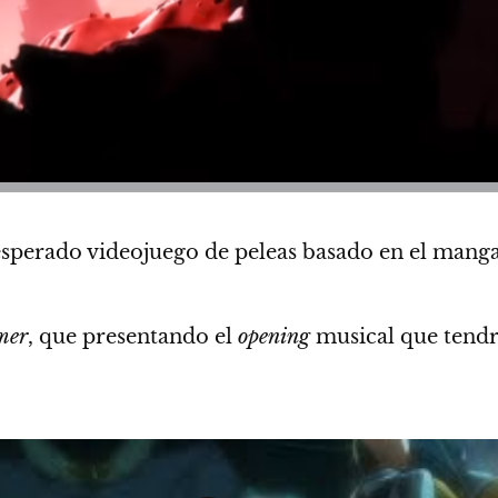
esperado videojuego de peleas basado en el man
mer
, que presentando el
opening
musical que tendr