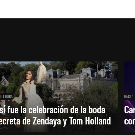
E 1 HORA
HACE 1
sí fue la celebración de la boda
Car
ecreta de Zendaya y Tom Holland
con