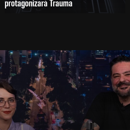
protagonizará Trauma