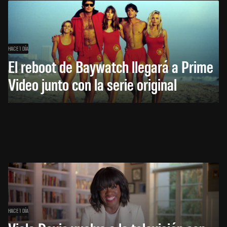
HACE 1 DÍA
El reboot de Baywatch llegará a Prime
Video junto con la serie original
HACE 1 DÍA