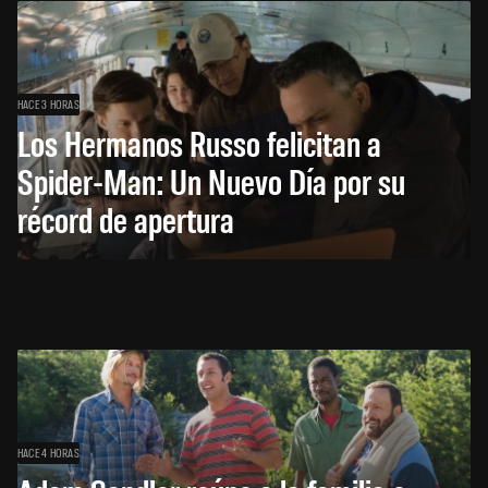
HACE 3 HORAS
Los Hermanos Russo felicitan a
Spider-Man: Un Nuevo Día por su
récord de apertura
HACE 4 HORAS