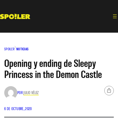
Saltar
al
contenido
SPOILER
NOTICIAS
Opening y ending de Sleepy
Princess in the Demon Castle
POR
JULIO VÉLEZ
6 DE OCTUBRE, 2020