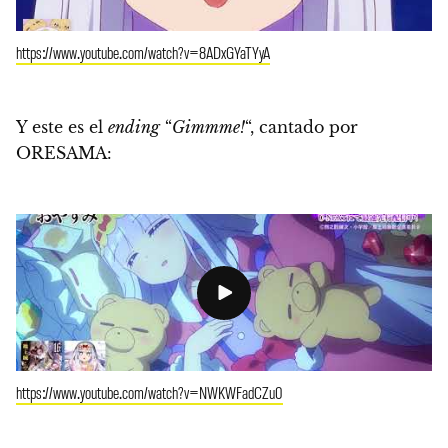
https://www.youtube.com/watch?v=8ADxGYaTYyA
Y este es el
ending
“
Gimmme!
“, cantado por
ORESAMA:
https://www.youtube.com/watch?v=NWKWFadCZu0