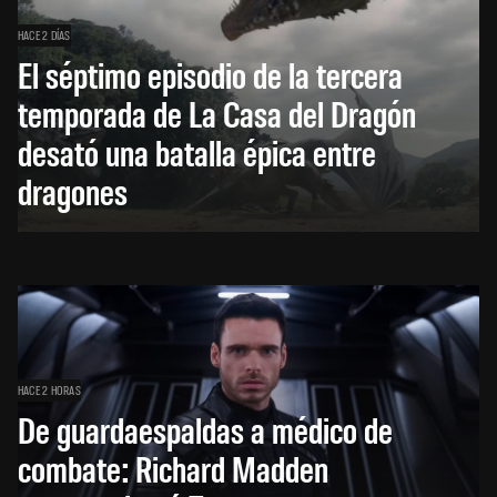
HACE 2 DÍAS
El séptimo episodio de la tercera
temporada de La Casa del Dragón
desató una batalla épica entre
dragones
HACE 2 HORAS
De guardaespaldas a médico de
combate: Richard Madden