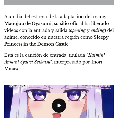
A un día del estreno de la adaptación del manga
Maoujou de Oyasumi
, su sitio oficial
ha liberado
videos con la entrada y salida (
opening
y
ending
) del
anime
, conocido en nuestra región como
Sleepy
Princess in the Demon Castle
.
Esta es la canción de entrada, titulada “
Kaimin!
Anmin! Syalist Seikatsu
“, interpretado por Inori
Minase: