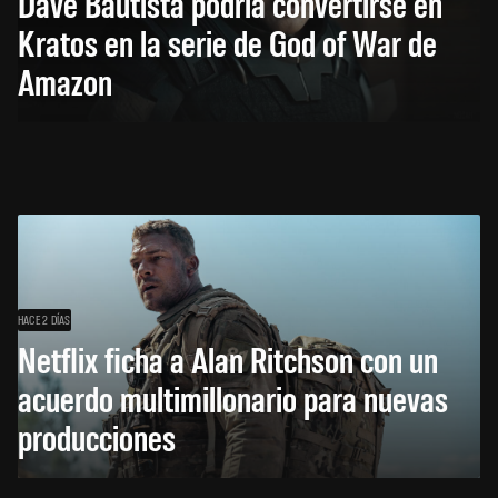
Dave Bautista podría convertirse en
Kratos en la serie de God of War de
Amazon
HACE 2 DÍAS
Netflix ficha a Alan Ritchson con un
acuerdo multimillonario para nuevas
producciones