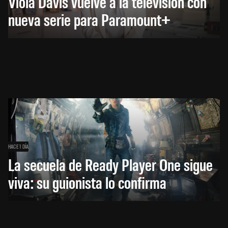
Viola Davis vuelve a la televisión con
nueva serie para Paramount+
HACE 1 DÍA
La secuela de Ready Player One sigue
viva: su guionista lo confirma