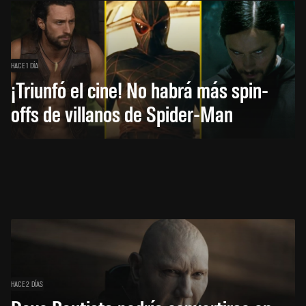
HACE 1 DÍA
¡Triunfó el cine! No habrá más spin-
offs de villanos de Spider-Man
HACE 2 DÍAS