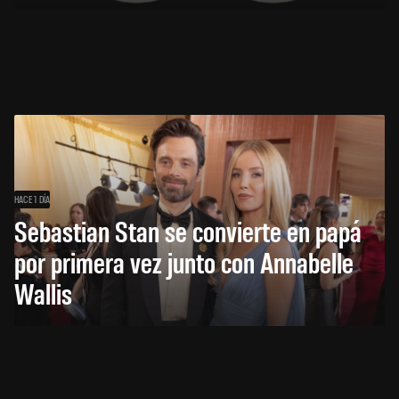
HACE 1 DÍA
Sebastian Stan se convierte en papá
por primera vez junto con Annabelle
Wallis