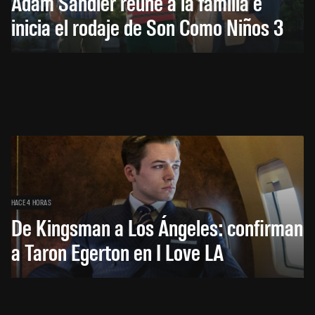
Adam Sandler reúne a la familia e
inicia el rodaje de Son Como Niños 3
HACE 4 HORAS
De Kingsman a Los Ángeles: confirman
a Taron Egerton en I Love LA