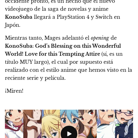
occidente pronto, es un hecho que el nuevo
videojuego de la saga de novelas y anime
KonoSuba
llegará a PlayStation 4 y Switch en
Japón.
Mientras tanto, Mages adelantó el
opening
de
KonoSuba: God’s Blessing on this Wonderful
World! Love for this Tempting Attire
(sí, es un
título MUY largo), el cual por supuesto está
realizado con el estilo anime que hemos visto en la
reciente serie y película.
¡Miren!