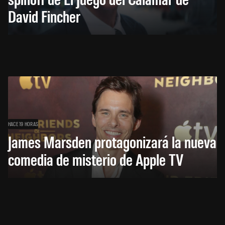
David Fincher
HACE 19 HORAS
James Marsden protagonizará la nueva
comedia de misterio de Apple TV