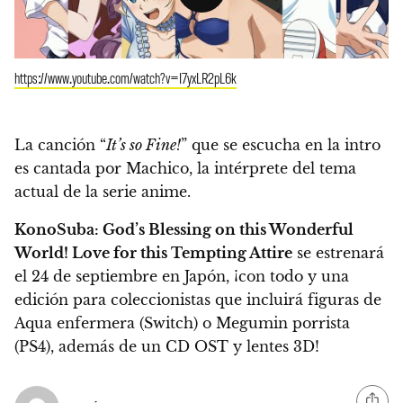
https://www.youtube.com/watch?v=I7yxLR2pL6k
La canción “
It’s so Fine!
” que se escucha en la intro
es cantada por Machico, la intérprete del
tema
actual de la serie anime.
KonoSuba: God’s Blessing on this Wonderful
World! Love for this Tempting Attire
se estrenará
el 24 de septiembre en Japón, ¡con todo y una
edición para coleccionistas que incluirá figuras de
Aqua enfermera (Switch) o Megumin porrista
(PS4), además de un CD OST y lentes 3D!