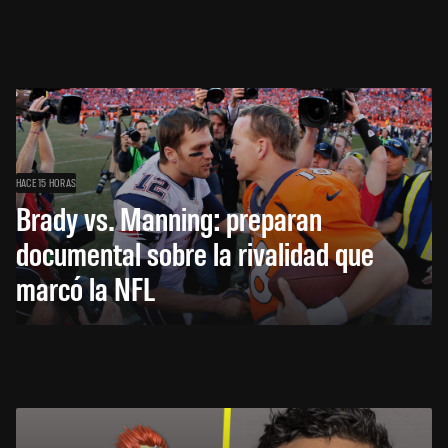
HACE 15 HORAS
Brady vs. Manning: preparan
documental sobre la rivalidad que
marcó la NFL