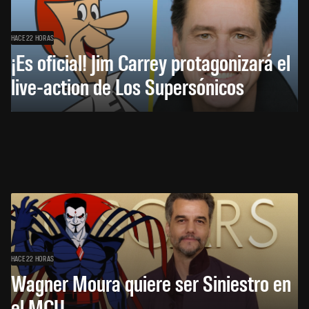
HACE 22 HORAS
¡Es oficial! Jim Carrey protagonizará el
live-action de Los Supersónicos
HACE 22 HORAS
Wagner Moura quiere ser Siniestro en
el MCU