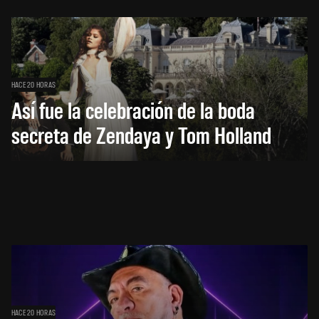
HACE 20 HORAS
Así fue la celebración de la boda
secreta de Zendaya y Tom Holland
HACE 20 HORAS