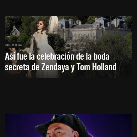
HACE 16 HORAS
Así fue la celebración de la boda
secreta de Zendaya y Tom Holland