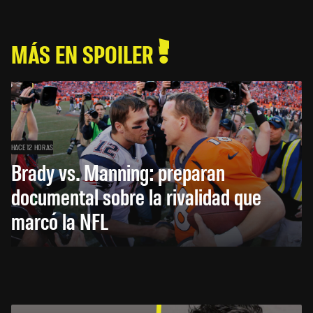
MÁS EN SPOILER
HACE 12 HORAS
Brady vs. Manning: preparan
documental sobre la rivalidad que
marcó la NFL