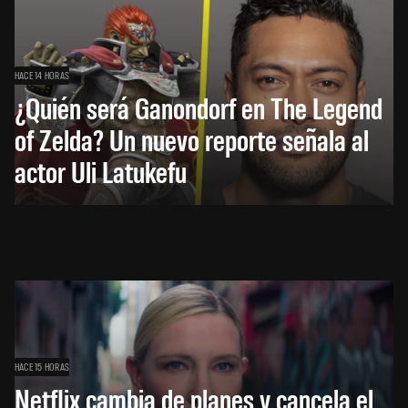
HACE 14 HORAS
¿Quién será Ganondorf en The Legend
of Zelda? Un nuevo reporte señala al
actor Uli Latukefu
HACE 15 HORAS
Netflix cambia de planes y cancela el