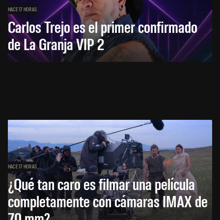
HACE 17 HORAS
Carlos Trejo es el primer confirmado
de La Granja VIP 2
HACE 17 HORAS
¿Qué tan caro es filmar una película
completamente con cámaras IMAX de
70 mm?