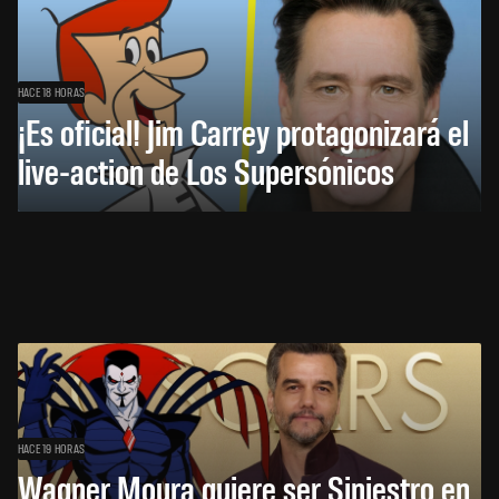
HACE 18 HORAS
¡Es oficial! Jim Carrey protagonizará el
live-action de Los Supersónicos
HACE 19 HORAS
Wagner Moura quiere ser Siniestro en