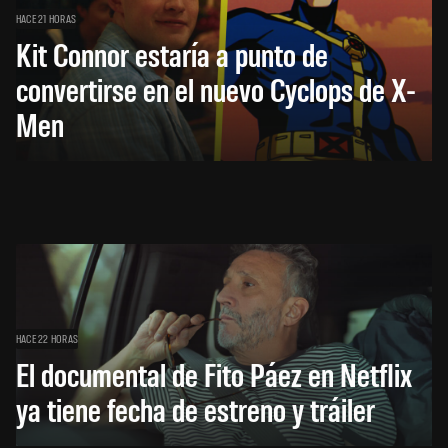
HACE 21 HORAS
Kit Connor estaría a punto de
convertirse en el nuevo Cyclops de X-
Men
HACE 22 HORAS
El documental de Fito Páez en Netflix
ya tiene fecha de estreno y tráiler