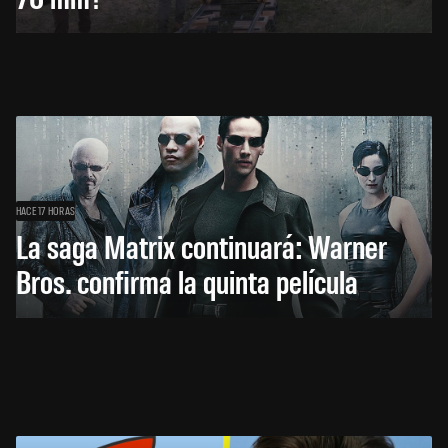
HACE 17 HORAS
La saga Matrix continuará: Warner
Bros. confirma la quinta película