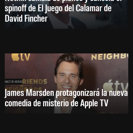
spinoff de El Juego del Calamar de
David Fincher
HACE 16 HORAS
James Marsden protagonizará la nueva
comedia de misterio de Apple TV