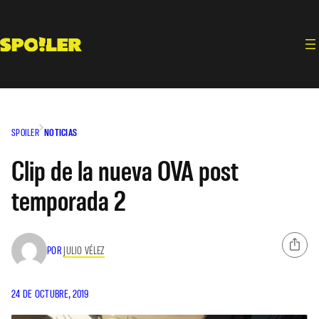
Saltar
al
contenido
SPOILER
NOTICIAS
Clip de la nueva OVA post
temporada 2
POR
JULIO VÉLEZ
24 DE OCTUBRE, 2019