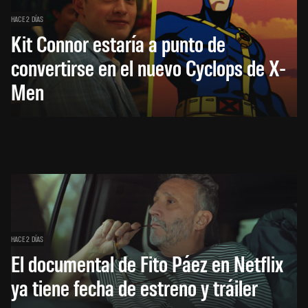
HACE 2 DÍAS
Kit Connor estaría a punto de
convertirse en el nuevo Cyclops de X-
Men
HACE 2 DÍAS
El documental de Fito Páez en Netflix
ya tiene fecha de estreno y tráiler