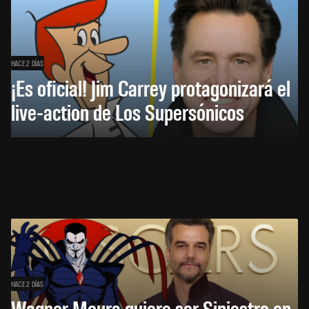
HACE 2 DÍAS
¡Es oficial! Jim Carrey protagonizará el
live-action de Los Supersónicos
HACE 2 DÍAS
Wagner Moura quiere ser Siniestro en