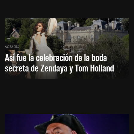
HACE 2 DÍAS
Así fue la celebración de la boda
secreta de Zendaya y Tom Holland