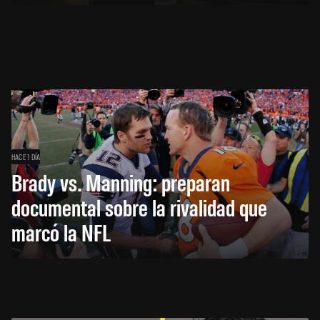
HACE 1 DÍA
Brady vs. Manning: preparan
documental sobre la rivalidad que
marcó la NFL