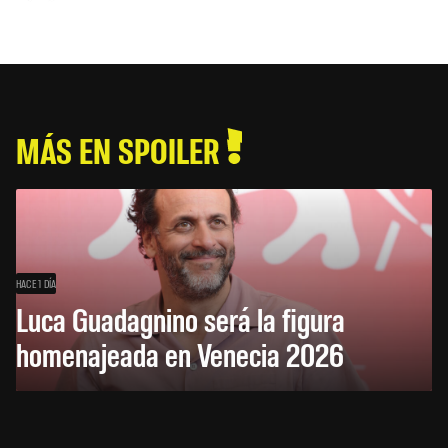
MÁS EN SPOILER
HACE 1 DÍA
Luca Guadagnino será la figura
homenajeada en Venecia 2026