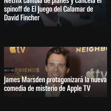
spinoff de El Juego del Calamar de
David Fincher
HACE 1 DÍA
James Marsden protagonizará la nueva
comedia de misterio de Apple TV