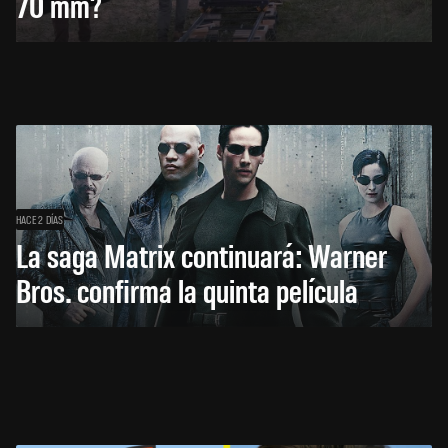
70 mm?
HACE 2 DÍAS
La saga Matrix continuará: Warner
Bros. confirma la quinta película