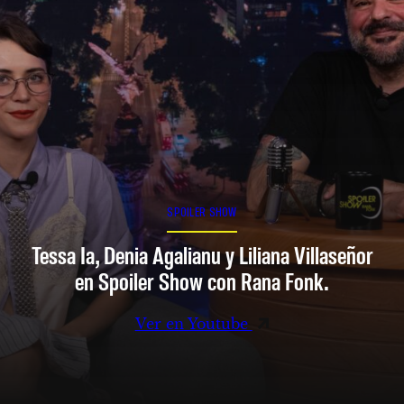
SPOILER SHOW
Tessa Ia, Denia Agalianu y Liliana Villaseñor
en Spoiler Show con Rana Fonk.
Ver en Youtube