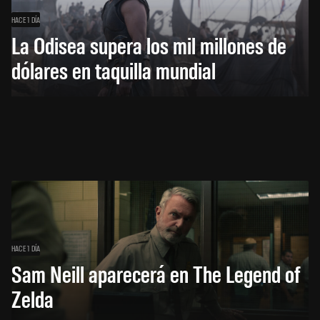
HACE 1 DÍA
La Odisea supera los mil millones de
dólares en taquilla mundial
HACE 1 DÍA
Sam Neill aparecerá en The Legend of
Zelda