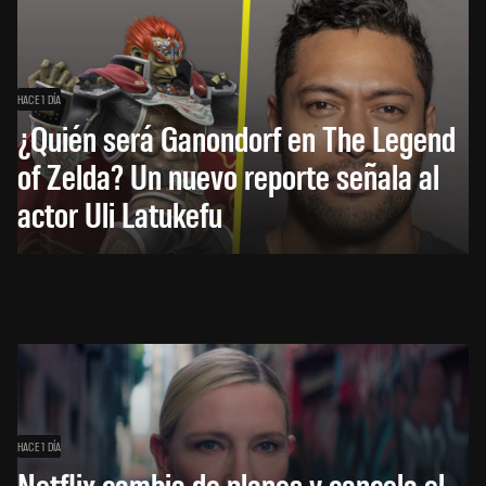
HACE 1 DÍA
¿Quién será Ganondorf en The Legend
of Zelda? Un nuevo reporte señala al
actor Uli Latukefu
HACE 1 DÍA
Netflix cambia de planes y cancela el