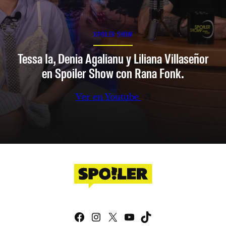
SPOILER SHOW
Tessa Ia, Denia Agalianu y Liliana Villaseñor
en Spoiler Show con Rana Fonk.
Ver en Youtube
Facebook
Instagram
X
YouTube
TikTok