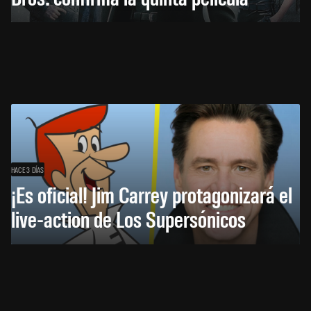
HACE 3 DÍAS
¡Es oficial! Jim Carrey protagonizará el
live-action de Los Supersónicos