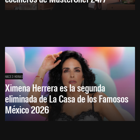
HACE 3 HORAS
Ximena Herrera es la segunda
eliminada de La Casa de los Famosos
México 2026