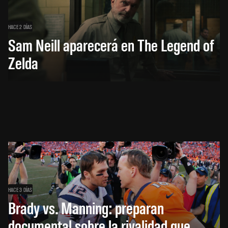
HACE 2 DÍAS
Sam Neill aparecerá en The Legend of
Zelda
HACE 3 DÍAS
Brady vs. Manning: preparan
documental sobre la rivalidad que