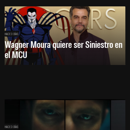
HACE 3 DÍAS
Wagner Moura quiere ser Siniestro en
el MCU
HACE 3 DÍAS