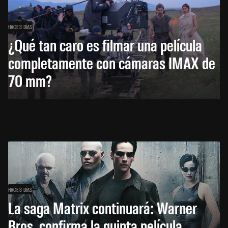
HACE 3 DÍAS
¿Qué tan caro es filmar una película
completamente con cámaras IMAX de
70 mm?
HACE 3 DÍAS
La saga Matrix continuará: Warner
Bros. confirma la quinta película