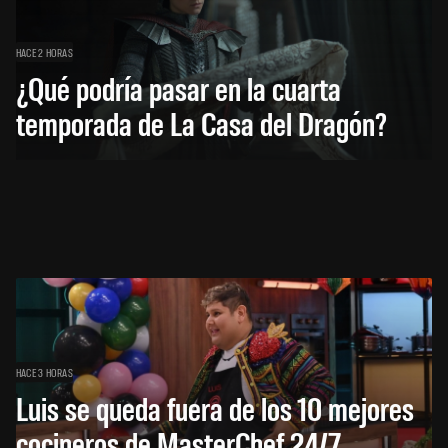
HACE 2 HORAS
¿Qué podría pasar en la cuarta
temporada de La Casa del Dragón?
HACE 3 HORAS
Luis se queda fuera de los 10 mejores
cocineros de MasterChef 24/7