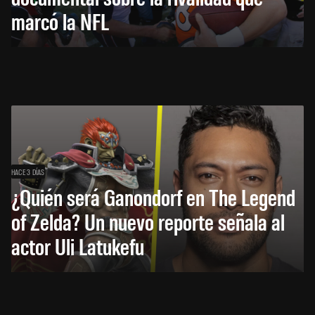
marcó la NFL
HACE 3 DÍAS
¿Quién será Ganondorf en The Legend
of Zelda? Un nuevo reporte señala al
actor Uli Latukefu