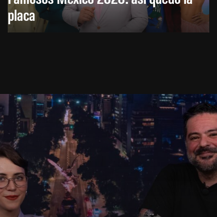
placa