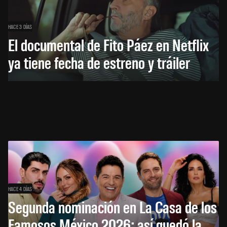
HACE 3 DÍAS
El documental de Fito Páez en Netflix
ya tiene fecha de estreno y tráiler
HACE 4 DÍAS
Segunda nominación en La Casa de los
Famosos México 2026: así quedó la