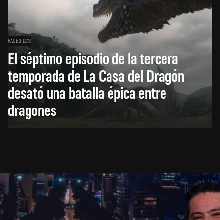
HACE 3 DÍAS
El séptimo episodio de la tercera
temporada de La Casa del Dragón
desató una batalla épica entre
dragones