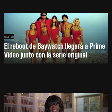
HACE 1 DÍA
El reboot de Baywatch llegará a Prime
Video junto con la serie original