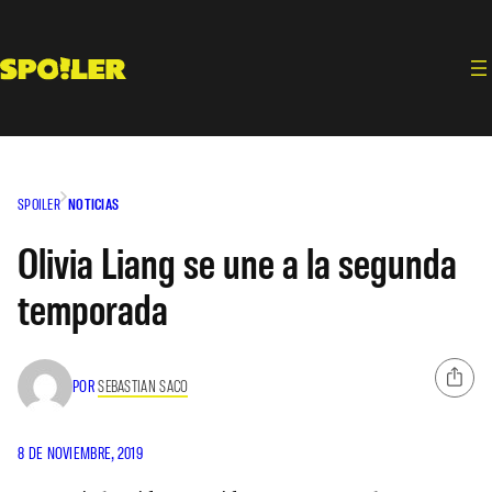
Saltar
al
contenido
SPOILER
NOTICIAS
Olivia Liang se une a la segunda
temporada
POR
SEBASTIAN SACO
8 DE NOVIEMBRE, 2019