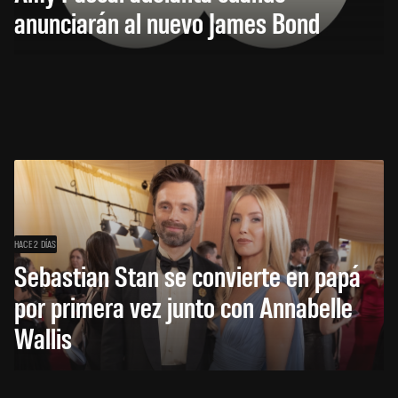
anunciarán al nuevo James Bond
HACE 2 DÍAS
Sebastian Stan se convierte en papá
por primera vez junto con Annabelle
Wallis