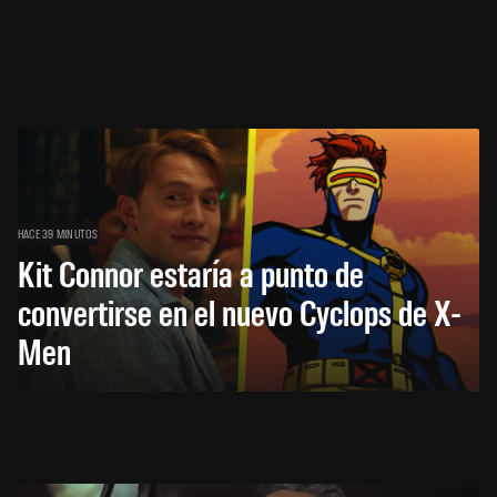
HACE 39 MINUTOS
Kit Connor estaría a punto de
convertirse en el nuevo Cyclops de X-
Men