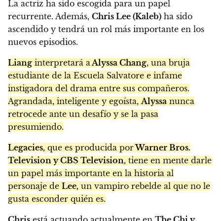
La actriz ha sido escogida para un papel
recurrente. Además,
Chris Lee (Kaleb)
ha sido
ascendido y tendrá un rol más importante en los
nuevos episodios.
Liang
interpretará a
Alyssa Chang
, una bruja
estudiante de la Escuela Salvatore e infame
instigadora del drama entre sus compañeros.
Agrandada, inteligente y egoísta,
Alyssa
nunca
retrocede ante un desafío y se la pasa
presumiendo.
Legacies,
que es producida por
Warner Bros.
Television y CBS Television,
tiene en mente darle
un papel más importante en la historia al
personaje de
Lee,
un vampiro rebelde al que no le
gusta esconder quién es.
Chris
está actuando actualmente en
The Chi y