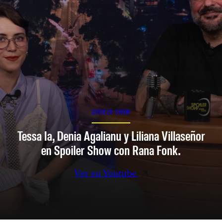
SPOILER SHOW
Tessa Ia, Denia Agalianu y Liliana Villaseñor
en Spoiler Show con Rana Fonk.
Ver en Youtube