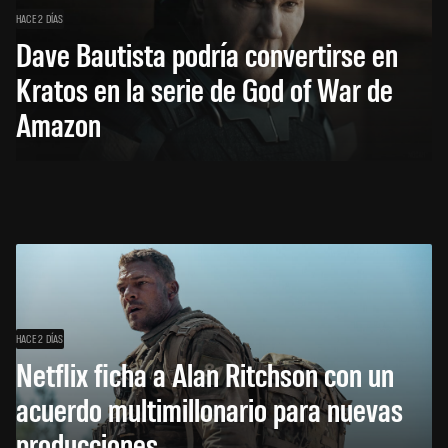
HACE 2 DÍAS
Dave Bautista podría convertirse en
Kratos en la serie de God of War de
Amazon
HACE 2 DÍAS
Netflix ficha a Alan Ritchson con un
acuerdo multimillonario para nuevas
producciones