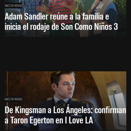
HACE 19 HORAS
Adam Sandler reúne a la familia e
inicia el rodaje de Son Como Niños 3
HACE 19 HORAS
De Kingsman a Los Ángeles: confirman
a Taron Egerton en I Love LA