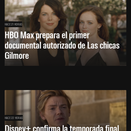
HACE 21 HORAS
HBO Max prepara el primer
documental autorizado de Las chicas
Gilmore
HACE 22 HORAS
Disney+ confirma la temporada final