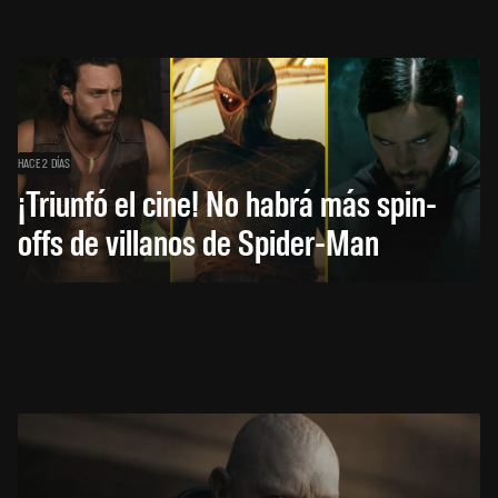
HACE 2 DÍAS
¡Triunfó el cine! No habrá más spin-
offs de villanos de Spider-Man