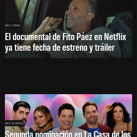
HACE 1 HORA
El documental de Fito Páez en Netflix
ya tiene fecha de estreno y tráiler
HACE 10 HORAS
Segunda nominación en La Casa de los