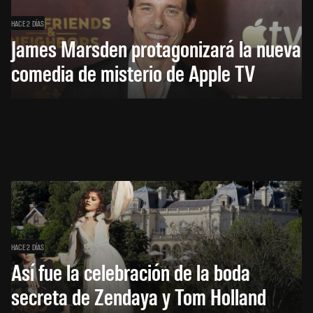
HACE 2 DÍAS
James Marsden protagonizará la nueva
comedia de misterio de Apple TV
HACE 2 DÍAS
Así fue la celebración de la boda
secreta de Zendaya y Tom Holland