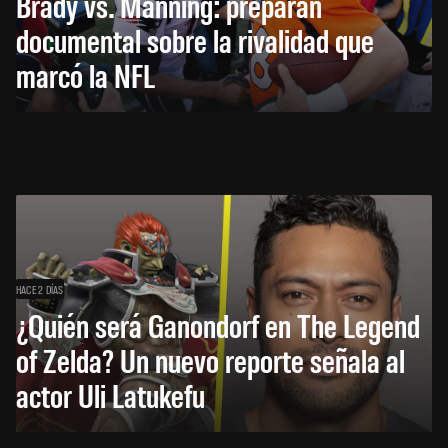
Brady vs. Manning: preparan
documental sobre la rivalidad que
marcó la NFL
HACE 2 DÍAS
¿Quién será Ganondorf en The Legend
of Zelda? Un nuevo reporte señala al
actor Uli Latukefu