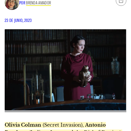
POR
BRENDA AMADOR
23 DE JUNIO, 2023
Olivia Colman
(Secret Invasion),
Antonio