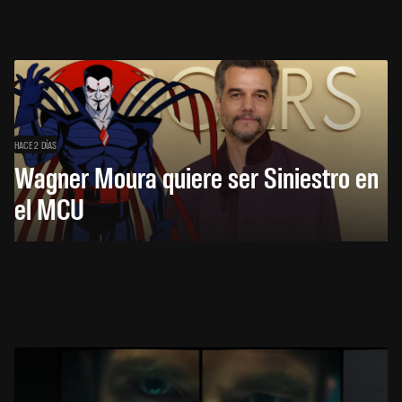
HACE 2 DÍAS
Wagner Moura quiere ser Siniestro en
el MCU