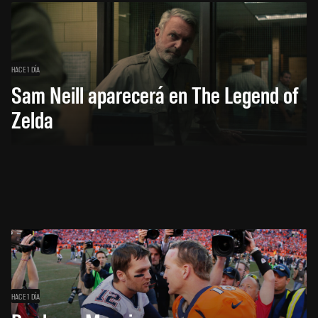
HACE 1 DÍA
Sam Neill aparecerá en The Legend of
Zelda
HACE 1 DÍA