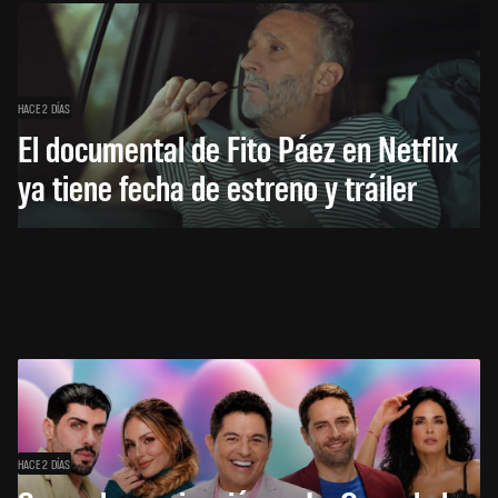
HACE 2 DÍAS
El documental de Fito Páez en Netflix
ya tiene fecha de estreno y tráiler
HACE 2 DÍAS