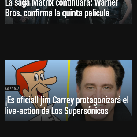
La saga Matrix continuará: Warner
Bros. confirma la quinta película
HACE 2 DÍAS
¡Es oficial! Jim Carrey protagonizará el
live-action de Los Supersónicos