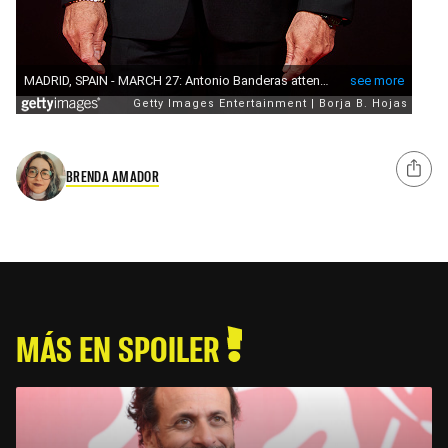
BRENDA AMADOR
MÁS EN SPOILER