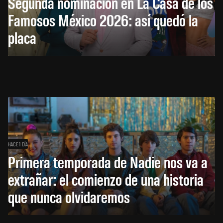
Segunda nominación en La Casa de los
Famosos México 2026: así quedó la
placa
HACE 1 DÍA
Primera temporada de Nadie nos va a
extrañar: el comienzo de una historia
que nunca olvidaremos