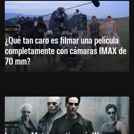
HACE 2 DÍAS
¿Qué tan caro es filmar una película
completamente con cámaras IMAX de
70 mm?
HACE 2 DÍAS