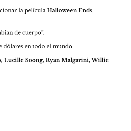
ionar la película
Halloween Ends
,
mbian de cuerpo”.
e dólares en todo el mundo.
Lucille Soong, Ryan Malgarini, Willie