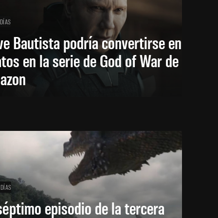
 DÍAS
e Bautista podría convertirse en
tos en la serie de God of War de
azon
 DÍAS
séptimo episodio de la tercera