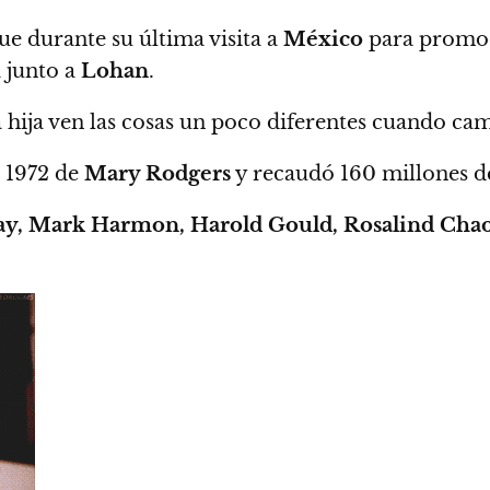
e durante su última visita a
México
para promoc
a junto a
Lohan
.
 hija ven las cosas un poco diferentes cuando ca
e 1972 de
Mary Rodgers
y recaudó 160 millones d
, Mark Harmon, Harold Gould, Rosalind Chao, 