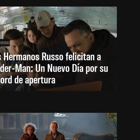
 HORAS
 Hermanos Russo felicitan a
ider-Man: Un Nuevo Día por su
ord de apertura