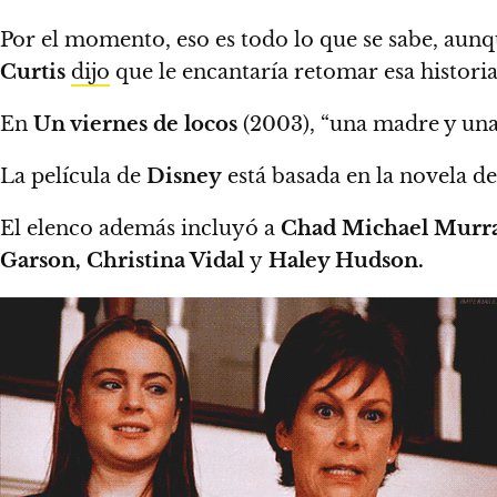
Por el momento, eso es todo lo que se sabe,
aunqu
Curtis
dijo
que le encantaría retomar esa histori
En
Un viernes de locos
(2003), “una madre y una
La película de
Disney
está basada en la novela d
El elenco además incluyó a
Chad Michael Murray
Garson, Christina Vidal
y
Haley Hudson.