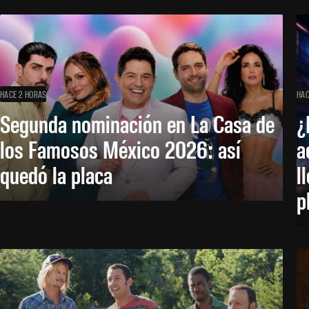
HACE 2 HORAS
HAC
Segunda nominación en La Casa de
¿
los Famosos México 2026: así
a
quedó la placa
l
p