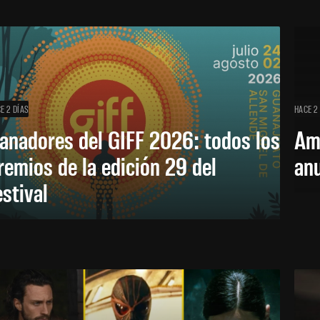
E 2 DÍAS
HACE 2
anadores del GIFF 2026: todos los
Am
remios de la edición 29 del
an
estival