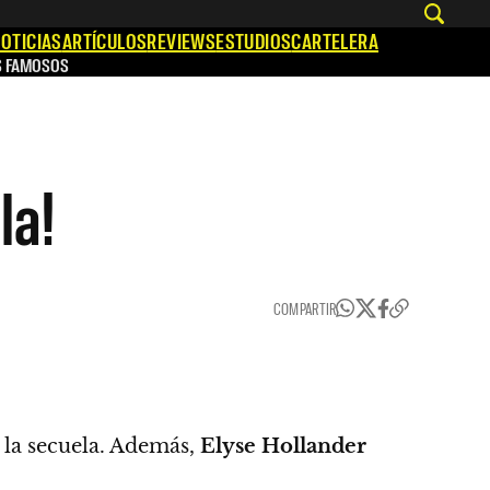
OTICIAS
ARTÍCULOS
REVIEWS
ESTUDIOS
CARTELERA
S FAMOSOS
la!
COMPARTIR
 la secuela. Además,
Elyse Hollander