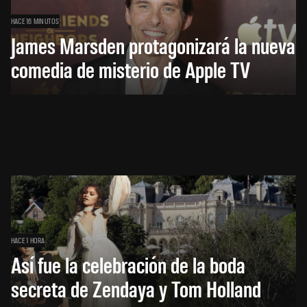
HACE 16 MINUTOS
James Marsden protagonizará la nueva
comedia de misterio de Apple TV
HACE 1 HORA
Así fue la celebración de la boda
secreta de Zendaya y Tom Holland