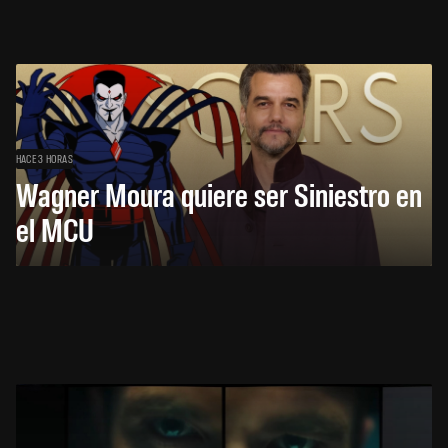
HACE 3 HORAS
Wagner Moura quiere ser Siniestro en
el MCU