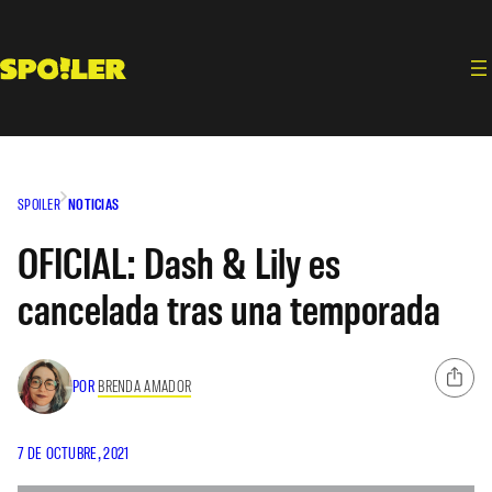
Saltar
al
contenido
SPOILER
NOTICIAS
OFICIAL: Dash & Lily es
cancelada tras una temporada
POR
BRENDA AMADOR
7 DE OCTUBRE, 2021