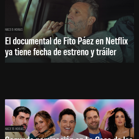
HACE 6 HORAS
El documental de Fito Páez en Netflix
ya tiene fecha de estreno y tráiler
HACE 15 HORAS