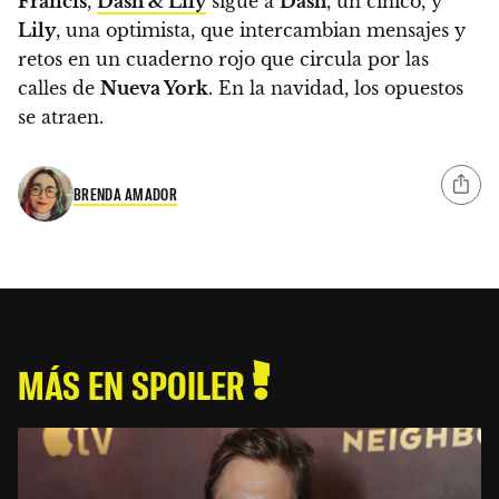
Francis
,
Dash & Lily
sigue a
Dash
, un cínico, y
Lily
, una optimista, que intercambian mensajes y
retos en un cuaderno rojo que circula por las
calles de
Nueva York
.
En la navidad, los opuestos
se atraen.
BRENDA AMADOR
MÁS EN SPOILER