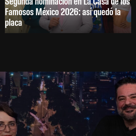
Segunda nominación en La Casa de los
Famosos México 2026: así quedó la
placa