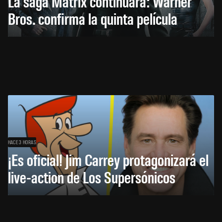
La saga Matrix continuará: Warner
Bros. confirma la quinta película
HACE 3 HORAS
¡Es oficial! Jim Carrey protagonizará el
live-action de Los Supersónicos