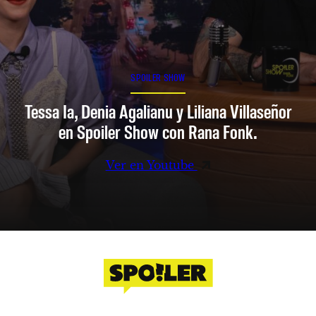
SPOILER SHOW
Tessa Ia, Denia Agalianu y Liliana Villaseñor
en Spoiler Show con Rana Fonk.
Ver en Youtube