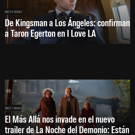
HACE 6 HORAS
De Kingsman a Los Ángeles: confirman
a Taron Egerton en I Love LA
HACE 7 HORAS
El Más Allá nos invade en el nuevo
trailer de La Noche del Demonio: Están