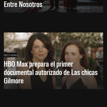
Entre Nosotros
HACE 9 HORAS
HBO Max prepara el primer
documental autorizado de Las chicas
Gilmore