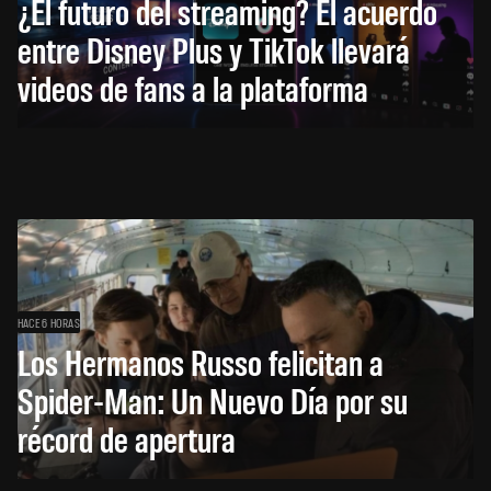
¿El futuro del streaming? El acuerdo
entre Disney Plus y TikTok llevará
videos de fans a la plataforma
HACE 6 HORAS
Los Hermanos Russo felicitan a
Spider-Man: Un Nuevo Día por su
récord de apertura