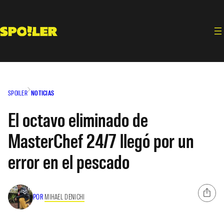
Saltar
al
contenido
SPOILER
NOTICIAS
El octavo eliminado de
MasterChef 24/7 llegó por un
error en el pescado
POR
MIHAEL DENICHI