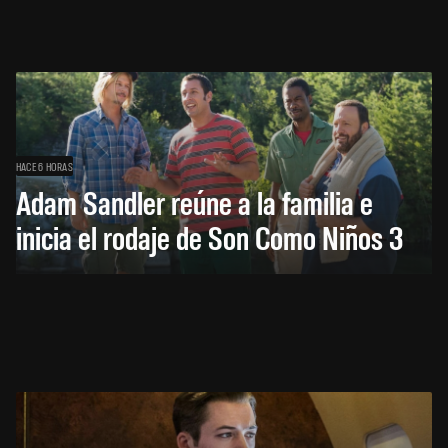
HACE 6 HORAS
Adam Sandler reúne a la familia e
inicia el rodaje de Son Como Niños 3