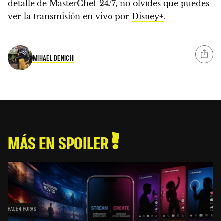
detalle de MasterChef 24/7, no olvides que puedes
ver la transmisión en vivo por
Disney+
.
MIHAEL DENICHI
MÁS EN SPOILER
HACE 4 HORAS