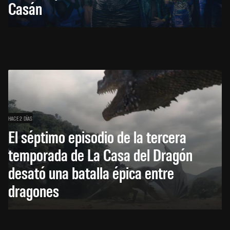
Casán
HACE 2 DÍAS
El séptimo episodio de la tercera
temporada de La Casa del Dragón
desató una batalla épica entre
dragones