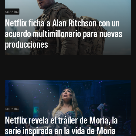
HACE 2 DÍAS
Netflix ficha a Alan Ritchson con un
acuerdo multimillonario para nuevas
producciones
HACE 2 DÍAS
Netflix revela el tráiler de Moria, la
serie inspirada en la vida de Moria