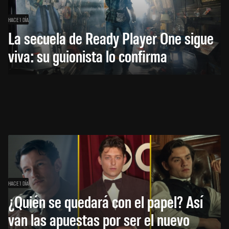
HACE 1 DÍA
La secuela de Ready Player One sigue
viva: su guionista lo confirma
HACE 1 DÍA
¿Quién se quedará con el papel? Así
van las apuestas por ser el nuevo