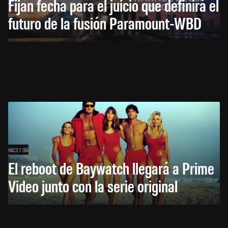
Fijan fecha para el juicio que definirá el
futuro de la fusión Paramount-WBD
HACE 1 DÍA
El reboot de Baywatch llegará a Prime
Video junto con la serie original