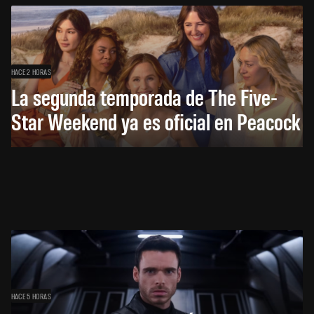
HACE 2 HORAS
La segunda temporada de The Five-
Star Weekend ya es oficial en Peacock
HACE 5 HORAS