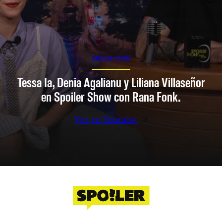
SPOILER SHOW
Tessa Ia, Denia Agalianu y Liliana Villaseñor
en Spoiler Show con Rana Fonk.
Ver en Youtube