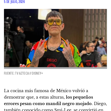
5 DE JULIO, 2026
FUENTE: TV AZTECA // DISNEY+
La cocina más famosa de México volvió a
demostrar que, a estas alturas,
los pequeños
errores pesan como mandil negro mojado
. Diego,
también conocido como Smi-Lee, se convirtió en