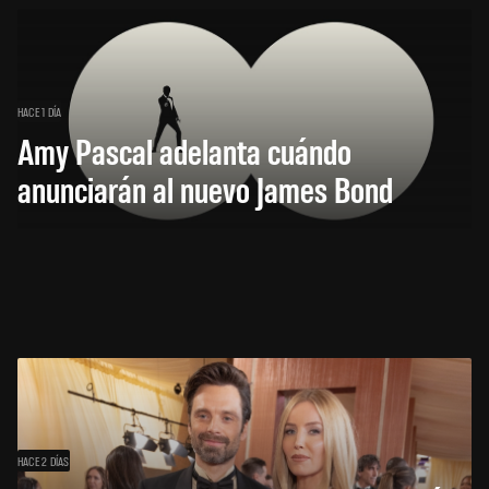
HACE 1 DÍA
Amy Pascal adelanta cuándo
anunciarán al nuevo James Bond
HACE 2 DÍAS