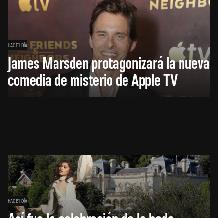
HACE 1 DÍA
James Marsden protagonizará la nueva
comedia de misterio de Apple TV
HACE 1 DÍA
Así fue la celebración de la boda