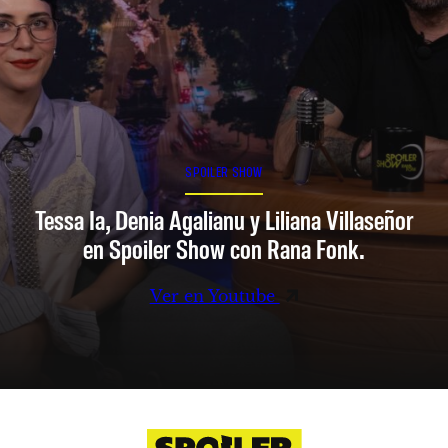
SPOILER SHOW
Tessa Ia, Denia Agalianu y Liliana Villaseñor
en Spoiler Show con Rana Fonk.
Ver en Youtube