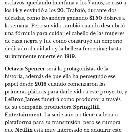
esclavos, quedando huérfana a los
7
años, se casó a
los
14
y enviudó a los
20
. Trabajó, durante dos
décadas, como lavandera ganando
$1.50
dólares a
la semana.
Pero su vida cambió cuando descubrió
una fórmula para cuidar el cabello de las mujeres
de raza negra y fue como construyó un emporio
dedicado al cuidado y la belleza femenina
; hasta
su inminente muerte en
1919
.
Octavia Spencer
será la protagonistas de la
historia
, además de que ella ha perseguido ese
papel desde
2016
cuando comenzaron las
primeras pláticas para darle vida a este proyecto,
y
LeBron James
fungirá como productor a través
de su compañía productora
SpringHill
Entertainment
.
La serie aún no tiene cadena o
plataforma para su transmisión, pero se rumora
que
Netflix
está muy interesado en adquirir este