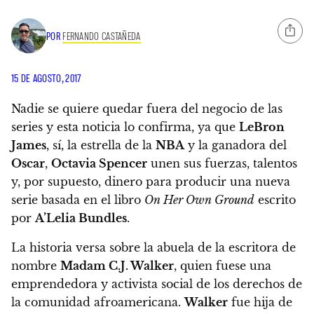
POR
FERNANDO CASTAÑEDA
15 DE AGOSTO, 2017
Nadie se quiere quedar fuera del negocio de las
series y esta noticia lo confirma, ya que
LeBron
James
, sí, la estrella de la
NBA
y la ganadora del
Oscar
,
Octavia Spencer
unen sus fuerzas, talentos
y, por supuesto, dinero para producir una nueva
serie basada en el libro
On Her Own Ground
escrito
por
A’Lelia Bundles
.
La historia versa sobre la abuela de la escritora de
nombre
Madam C.J. Walker
, quien fuese una
emprendedora y activista social de los derechos de
la comunidad afroamericana.
Walker
fue hija de