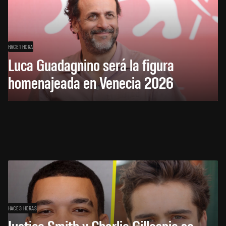
HACE 1 HORA
Luca Guadagnino será la figura
homenajeada en Venecia 2026
HACE 3 HORAS
Justice Smith y Charlie Gillespie se