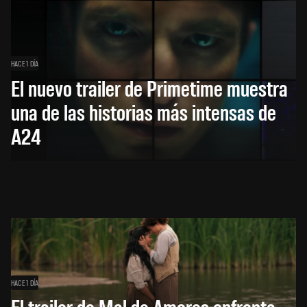
HACE 1 DÍA
El nuevo trailer de Primetime muestra
una de las historias más intensas de
A24
HACE 1 DÍA
El trailer de Mal de Amores enfrenta