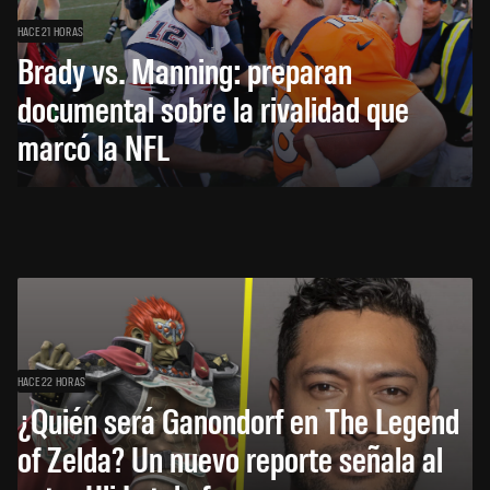
HACE 21 HORAS
Brady vs. Manning: preparan
documental sobre la rivalidad que
marcó la NFL
HACE 22 HORAS
¿Quién será Ganondorf en The Legend
of Zelda? Un nuevo reporte señala al