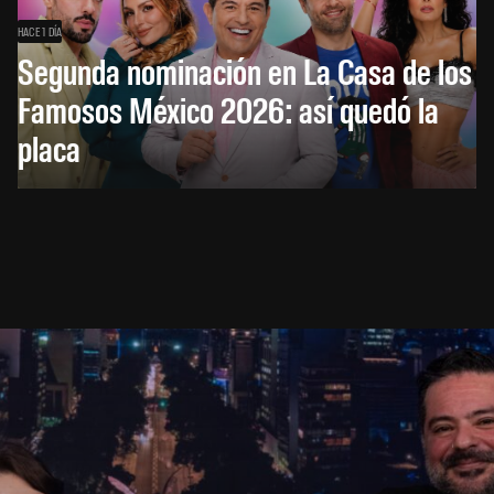
HACE 1 DÍA
Segunda nominación en La Casa de los
Famosos México 2026: así quedó la
placa