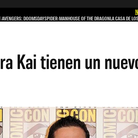
N
S
AVENGERS: DOOMSDAY
SPIDER-MAN
HOUSE OF THE DRAGON
LA CASA DE LO
ra Kai tienen un nuev