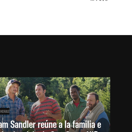
 HORAS
m Sandler reúne a la familia e