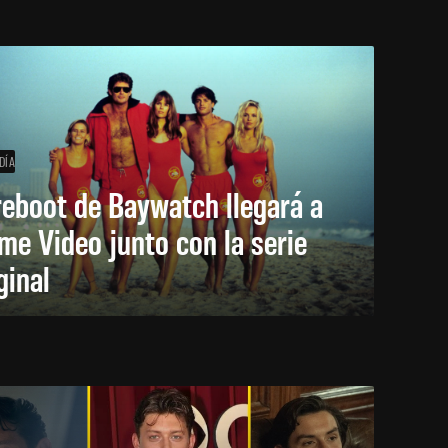
DÍA
reboot de Baywatch llegará a
me Video junto con la serie
ginal