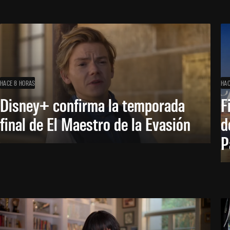
HACE 8 HORAS
HAC
Disney+ confirma la temporada
F
final de El Maestro de la Evasión
d
P