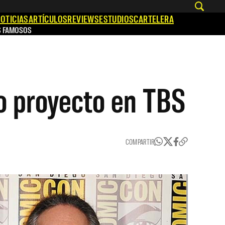
OTICIAS
ARTÍCULOS
REVIEWS
ESTUDIOS
CARTELERA
S FAMOSOS
o proyecto en TBS
COMPARTIR