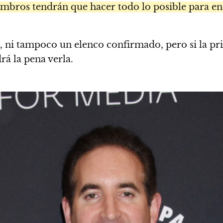
ros tendrán que hacer todo lo posible para encon
o, ni tampoco un elenco confirmado, pero si la 
á la pena verla.