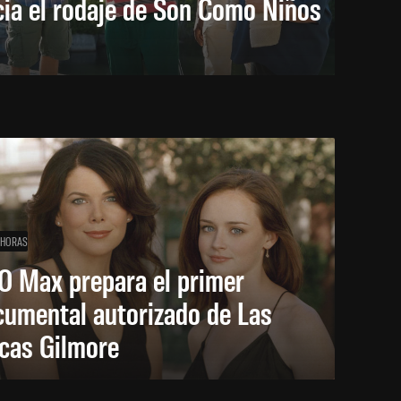
cia el rodaje de Son Como Niños
 HORAS
O Max prepara el primer
cumental autorizado de Las
icas Gilmore