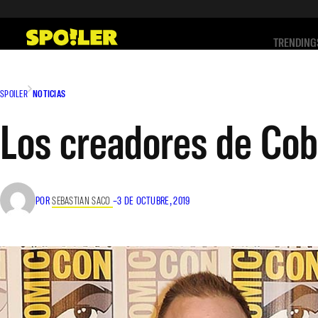
Saltar
al
TRENDING
contenido
SPOILER
NOTICIAS
Los creadores de Cob
POR
SEBASTIAN SACO
–
3 DE OCTUBRE, 2019