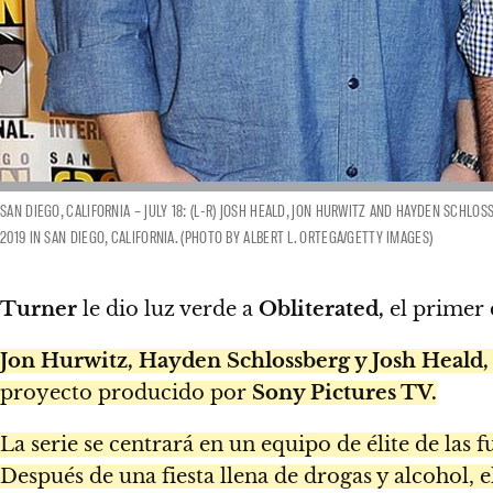
SAN DIEGO, CALIFORNIA – JULY 18: (L-R) JOSH HEALD, JON HURWITZ AND HAYDEN SCHLO
2019 IN SAN DIEGO, CALIFORNIA. (PHOTO BY ALBERT L. ORTEGA/GETTY IMAGES)
Turner
le dio luz verde a
Obliterated,
el primer 
Jon Hurwitz, Hayden Schlossberg y Josh Heald,
proyecto producido por
Sony Pictures TV.
La serie se centrará en un equipo de élite de las f
Después de una fiesta llena de drogas y alcohol,