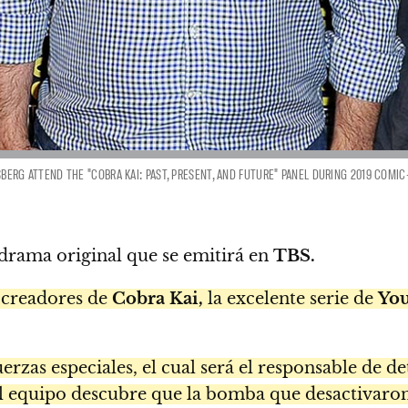
SSBERG ATTEND THE "COBRA KAI: PAST, PRESENT, AND FUTURE" PANEL DURING 2019 COMI
drama original que se emitirá en
TBS.
creadores de
Cobra Kai,
la excelente serie de
Yo
uerzas especiales, el cual será el responsable de d
 el equipo descubre que la bomba que desactivaron