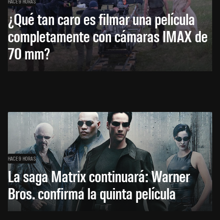
HACE 9 HORAS
¿Qué tan caro es filmar una película
completamente con cámaras IMAX de
70 mm?
HACE 9 HORAS
La saga Matrix continuará: Warner
Bros. confirma la quinta película