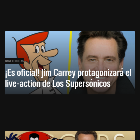
HACE 10 HORAS
¡Es oficial! Jim Carrey protagonizará el
live-action de Los Supersónicos