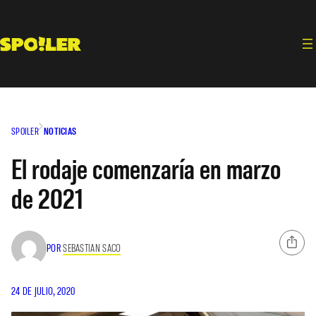
Saltar
al
contenido
SPOILER
NOTICIAS
El rodaje comenzaría en marzo
de 2021
POR
SEBASTIAN SACO
24 DE JULIO, 2020