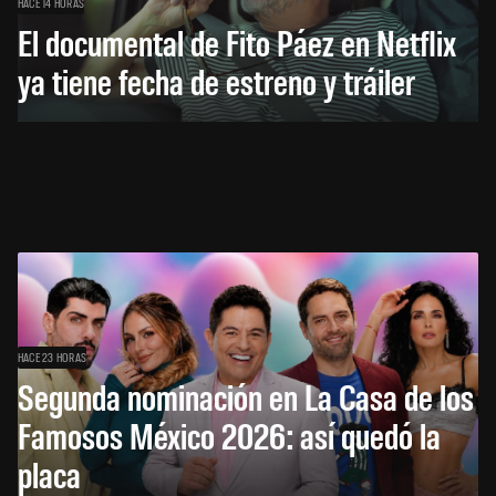
HACE 14 HORAS
El documental de Fito Páez en Netflix
ya tiene fecha de estreno y tráiler
HACE 23 HORAS
Segunda nominación en La Casa de los
Famosos México 2026: así quedó la
placa