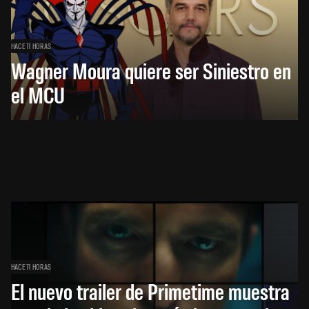
HACE 11 HORAS
Wagner Moura quiere ser Siniestro en
el MCU
HACE 11 HORAS
El nuevo trailer de Primetime muestra