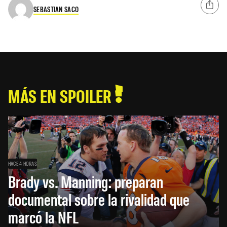
SEBASTIAN SACO
MÁS EN SPOILER
HACE 4 HORAS
Brady vs. Manning: preparan
documental sobre la rivalidad que
marcó la NFL