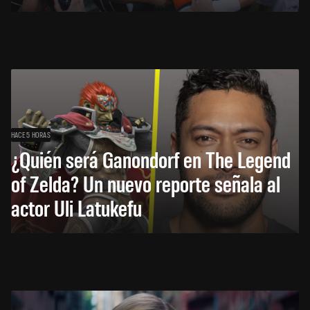
HACE 5 HORAS
¿Quién será Ganondorf en The Legend
of Zelda? Un nuevo reporte señala al
actor Uli Latukefu