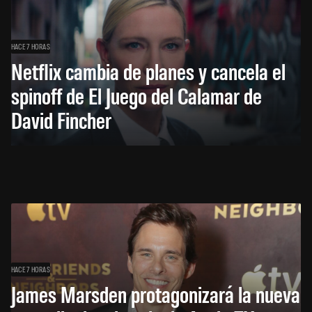
HACE 7 HORAS
Netflix cambia de planes y cancela el
spinoff de El Juego del Calamar de
David Fincher
HACE 7 HORAS
James Marsden protagonizará la nueva