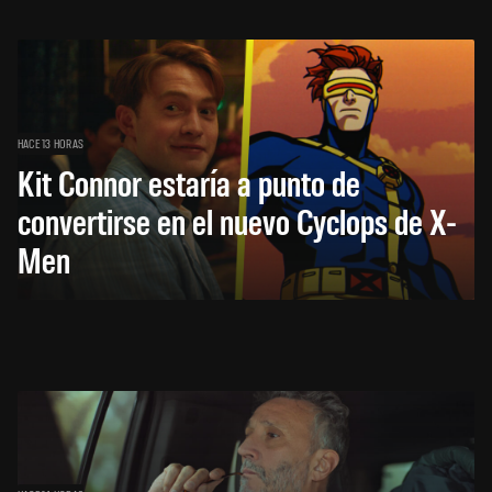
HACE 13 HORAS
Kit Connor estaría a punto de
convertirse en el nuevo Cyclops de X-
Men