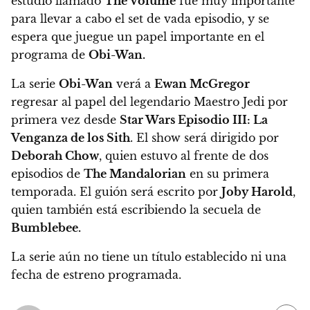
estudio llamado
The Volume
fue muy importante
para llevar a cabo el set de vada episodio, y se
espera que juegue un papel importante en el
programa de
Obi-Wan.
La serie
Obi-Wan
verá a
Ewan McGregor
regresar al papel del legendario Maestro Jedi por
primera vez desde
Star Wars Episodio III: La
Venganza de los Sith
. El show será dirigido por
Deborah Chow
, quien estuvo al frente de dos
episodios de
The Mandalorian
en su primera
temporada.
El guión será escrito por
Joby Harold
,
quien también está escribiendo la secuela de
Bumblebee.
La serie aún no tiene un título establecido ni una
fecha de estreno programada.