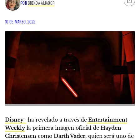
POR
BRENDA AMADOR
10 DE MARZO, 2022
Disney+
ha revelado a través de
Entertainment
Weekly
la primera imagen oficial de
Hayden
Christensen
como
Darth Vader
, quien será uno de