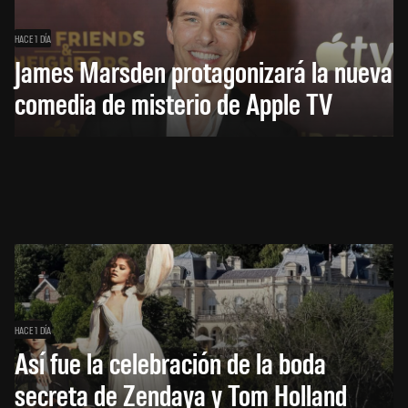
HACE 1 DÍA
James Marsden protagonizará la nueva
comedia de misterio de Apple TV
HACE 1 DÍA
Así fue la celebración de la boda
secreta de Zendaya y Tom Holland