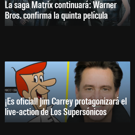
La saga Matrix continuará: Warner
Bros. confirma la quinta película
HACE 1 DÍA
¡Es oficial! Jim Carrey protagonizará el
live-action de Los Supersónicos