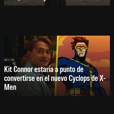
HACE 1 DÍA
Kit Connor estaría a punto de
convertirse en el nuevo Cyclops de X-
Men