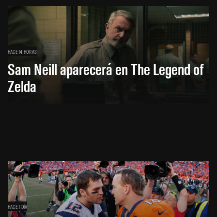
HACE 14 HORAS
Sam Neill aparecerá en The Legend of
Zelda
HACE 1 DÍA