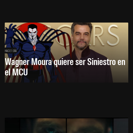
HACE 1 DÍA
Wagner Moura quiere ser Siniestro en
el MCU