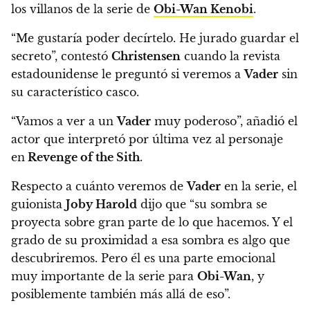
los villanos de la serie de
Obi-Wan Kenobi
.
“Me gustaría poder decírtelo. He jurado guardar el
secreto”
, contestó
Christensen
cuando la revista
estadounidense le preguntó si veremos a
Vader
sin
su característico casco.
“Vamos a ver a un
Vader
muy poderoso”
, añadió el
actor que interpretó por última vez al personaje
en
Revenge of the Sith
.
Respecto a cuánto veremos de
Vader
en la serie, el
guionista
Joby Harold
dijo que “su sombra se
proyecta sobre gran parte de lo que hacemos. Y el
grado de su proximidad a esa sombra es algo que
descubriremos.
Pero él es una parte emocional
muy importante de la serie para
Obi-Wan
, y
posiblemente también más allá de eso”.