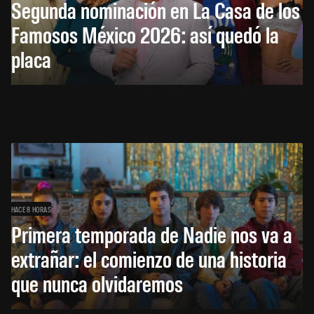
Segunda nominación en La Casa de los
Famosos México 2026: así quedó la
placa
HACE 8 HORAS
Primera temporada de Nadie nos va a
extrañar: el comienzo de una historia
que nunca olvidaremos