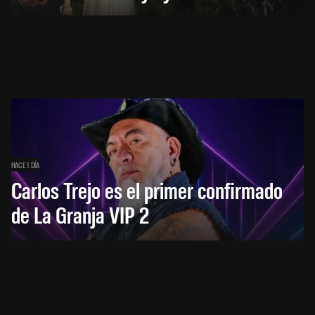
HACE 1 DÍA
Carlos Trejo es el primer confirmado
de La Granja VIP 2