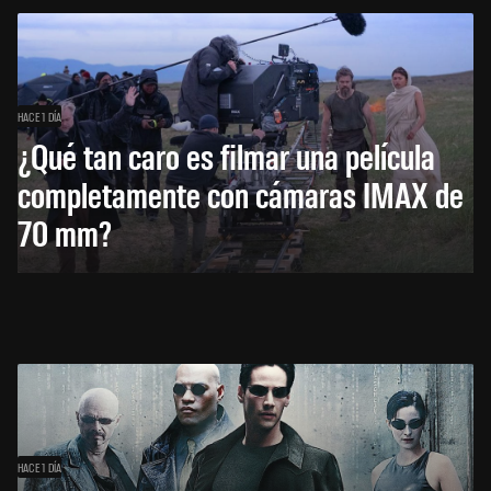
HACE 1 DÍA
¿Qué tan caro es filmar una película
completamente con cámaras IMAX de
70 mm?
HACE 1 DÍA