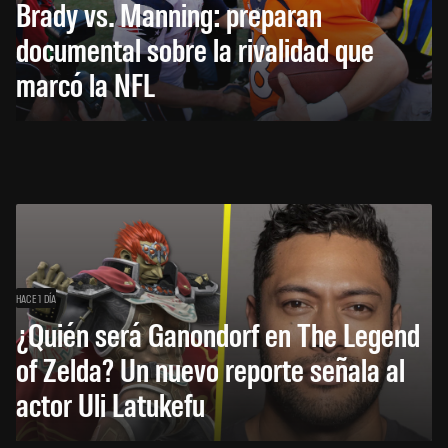
Brady vs. Manning: preparan
documental sobre la rivalidad que
marcó la NFL
HACE 1 DÍA
¿Quién será Ganondorf en The Legend
of Zelda? Un nuevo reporte señala al
actor Uli Latukefu