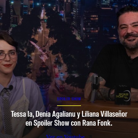
SPOILER SHOW
Tessa Ia, Denia Agalianu y Liliana Villaseñor
en Spoiler Show con Rana Fonk.
Ver en Youtube