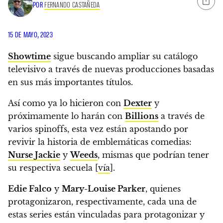
POR
FERNANDO CASTAÑEDA
15 DE MAYO, 2023
Showtime
sigue buscando ampliar su catálogo
televisivo a través de nuevas producciones basadas
en sus más importantes títulos.
Así como ya lo hicieron con
Dexter
y
próximamente lo harán con
Billions
a través de
varios spinoffs,
esta vez están apostando por
revivir la historia de emblemáticas comedias:
Nurse Jackie
y
Weeds
, mismas que podrían tener
su respectiva secuela
[
vía
].
Edie Falco
y
Mary-Louise Parker
, quienes
protagonizaron, respectivamente, cada una de
estas series están vinculadas para protagonizar y