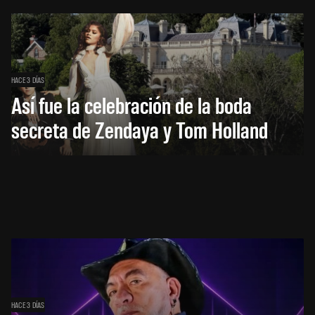
HACE 3 DÍAS
Así fue la celebración de la boda
secreta de Zendaya y Tom Holland
HACE 3 DÍAS