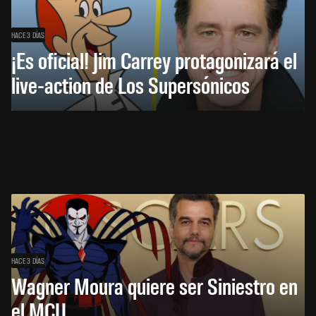
HACE 3 DÍAS
¡Es oficial! Jim Carrey protagonizará el
live-action de Los Supersónicos
HACE 3 DÍAS
Wagner Moura quiere ser Siniestro en
el MCU