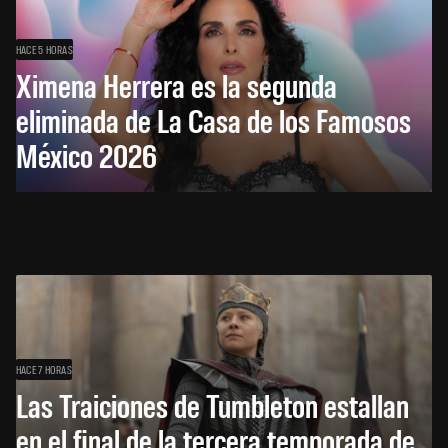
HACE 5 HORAS
Ximena Herrera es la segunda
eliminada de La Casa de los Famosos
México 2026
HACE 7 HORAS
Las Traiciones de Tumbleton estallan
en el final de la tercera temporada de