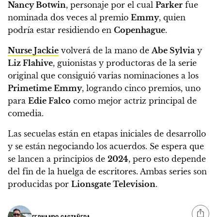
Nancy Botwin
, personaje por el cual
Parker
fue
nominada dos veces al premio
Emmy
, quien
podría estar residiendo en
Copenhague
.
Nurse Jackie
volverá de la mano de
Abe Sylvia
y
Liz Flahive
, guionistas y productoras de la serie
original que consiguió varias nominaciones a los
Primetime Emmy
, logrando cinco premios, uno
para
Edie Falco
como mejor actriz principal de
comedia.
Las secuelas están en etapas iniciales de desarrollo
y se están negociando los acuerdos. Se espera que
se lancen a principios de
2024
, pero esto depende
del fin de la huelga de escritores.
Ambas series son
producidas por
Lionsgate Television
.