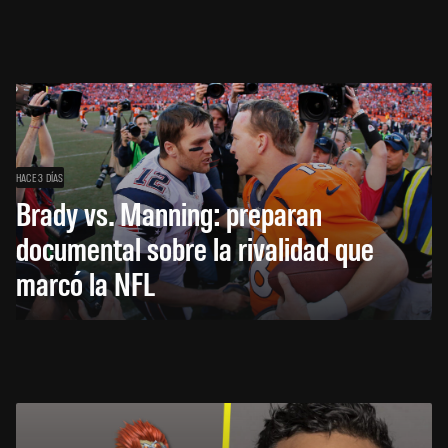
HACE 3 DÍAS
Brady vs. Manning: preparan
documental sobre la rivalidad que
marcó la NFL