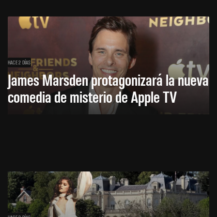
HACE 2 DÍAS
James Marsden protagonizará la nueva
comedia de misterio de Apple TV