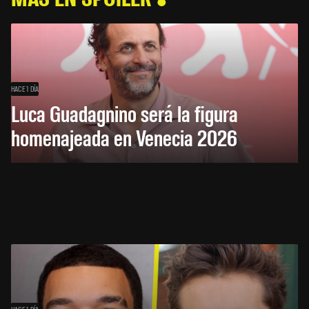
HACE 1 DÍA
Luca Guadagnino será la figura
homenajeada en Venecia 2026