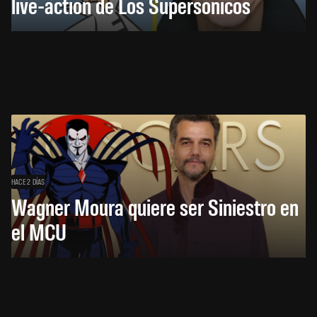
live-action de Los Supersónicos
HACE 2 DÍAS
Wagner Moura quiere ser Siniestro en
el MCU