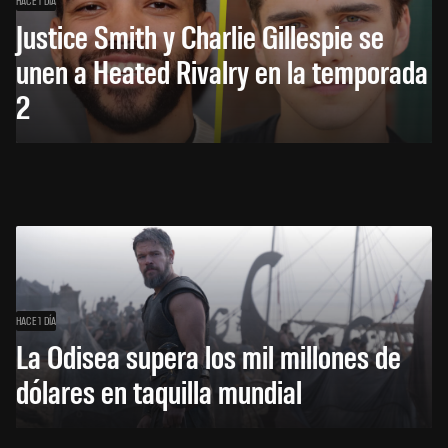
HACE 1 DÍA
Justice Smith y Charlie Gillespie se
unen a Heated Rivalry en la temporada
2
HACE 1 DÍA
La Odisea supera los mil millones de
dólares en taquilla mundial