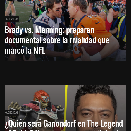
HACE 2 DÍAS
Brady vs. Manning: preparan
documental sobre la rivalidad que
marcó la NFL
HACE 2 DÍAS
¿Quién será Ganondorf en The Legend