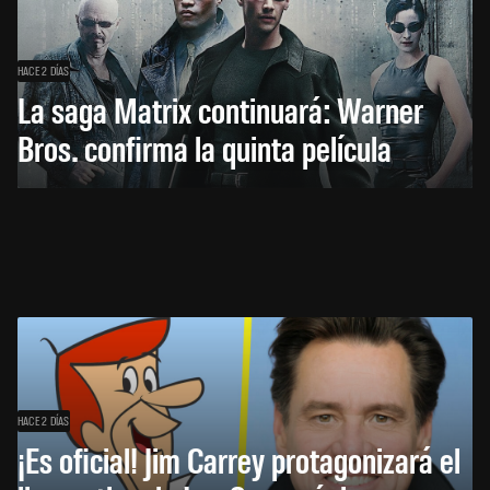
HACE 2 DÍAS
La saga Matrix continuará: Warner
Bros. confirma la quinta película
HACE 2 DÍAS
¡Es oficial! Jim Carrey protagonizará el