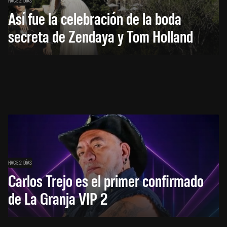
HACE 2 DÍAS
Así fue la celebración de la boda
secreta de Zendaya y Tom Holland
HACE 2 DÍAS
Carlos Trejo es el primer confirmado
de La Granja VIP 2