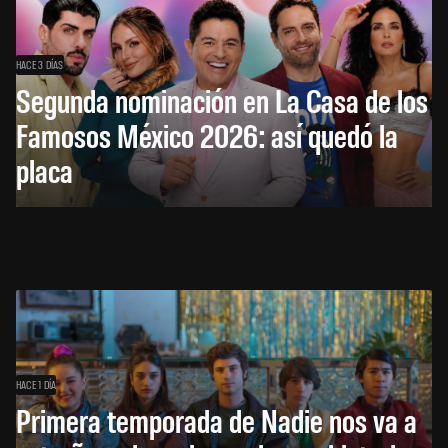
HACE 3 DÍAS
Segunda nominación en La Casa de los
Famosos México 2026: así quedó la
placa
HACE 1 DÍA
Primera temporada de Nadie nos va a