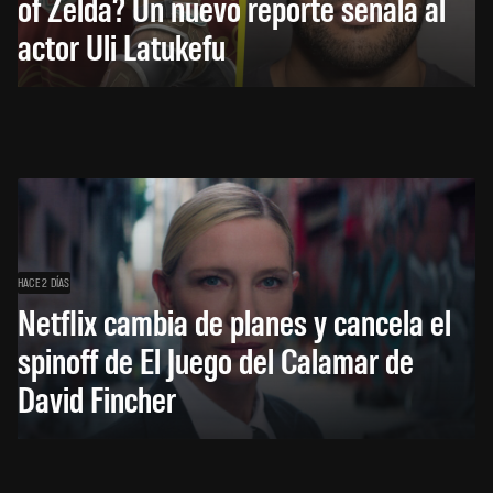
of Zelda? Un nuevo reporte señala al
actor Uli Latukefu
HACE 2 DÍAS
Netflix cambia de planes y cancela el
spinoff de El Juego del Calamar de
David Fincher