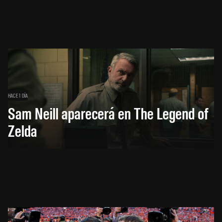
HACE 1 DÍA
Sam Neill aparecerá en The Legend of
Zelda