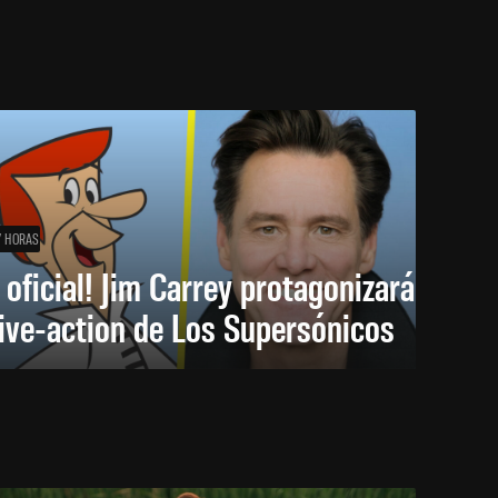
7 HORAS
 oficial! Jim Carrey protagonizará
live-action de Los Supersónicos