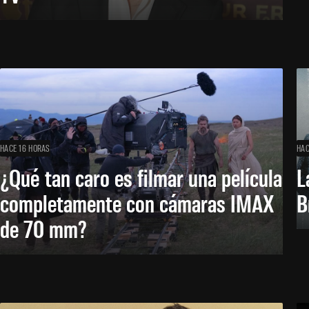
HACE 16 HORAS
HAC
¿Qué tan caro es filmar una película
L
completamente con cámaras IMAX
B
de 70 mm?