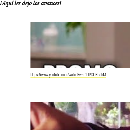
¡Aquí les dejo los avances!
https://www.youtube.com/watch?v=u1UPCOK5LhM