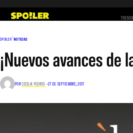
Saltar
al
TREND
contenido
SPOILER
NOTICIAS
¡Nuevos avances de l
POR
CECILIA YEGROS
–
27 DE SEPTIEMBRE, 2017