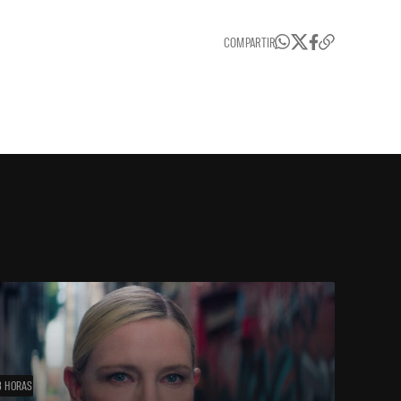
COMPARTIR
3 HORAS