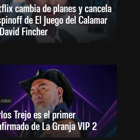
flix cambia de planes y cancela
spinoff de El Juego del Calamar
David Fincher
5 HORAS
los Trejo es el primer
firmado de La Granja VIP 2