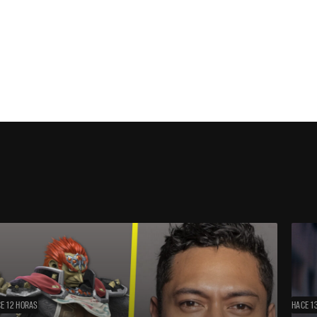
E 12 HORAS
HACE 1