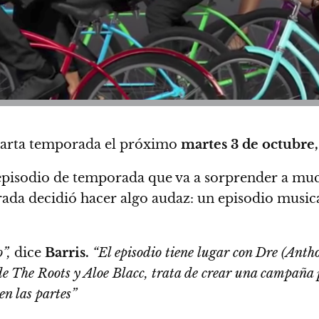
uarta temporada el próximo
martes 3 de octubre,
 episodio de temporada que va a sorprender a much
rada decidió hacer algo audaz:
un episodio musica
”,
dice
Barris.
“El episodio tiene lugar con Dre (Ant
de The Roots y Aloe Blacc, trata de crear una campaña p
en las partes”