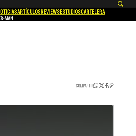
OTICIAS
ARTÍCULOS
REVIEWS
ESTUDIOS
CARTELERA
ER-MAN
COMPARTIR