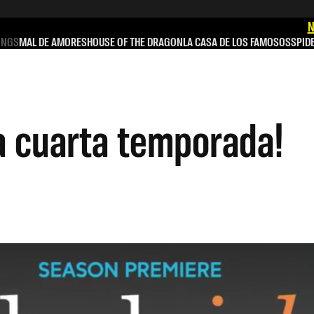
N
INGS
MAL DE AMORES
HOUSE OF THE DRAGON
LA CASA DE LOS FAMOSOS
SPID
a cuarta temporada!