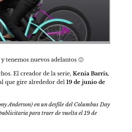
y tenemos nuevos adelantos
🙂
os. El creador de la serie,
Kenia Barris,
l que gire alrededor del
19 de junio de
hony Anderson) en un desfile del Columbus Day
ublicitaria para traer de vuelta el 19 de