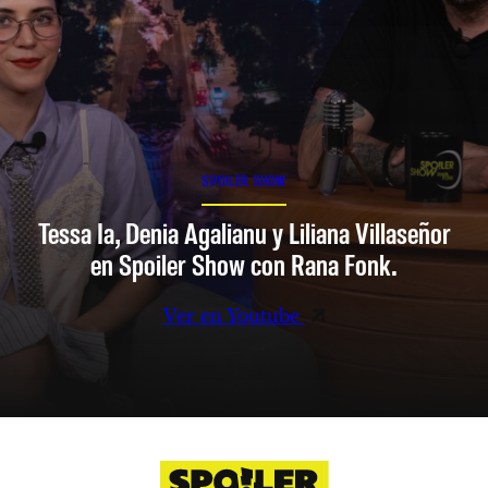
SPOILER SHOW
Tessa Ia, Denia Agalianu y Liliana Villaseñor
en Spoiler Show con Rana Fonk.
Ver en Youtube