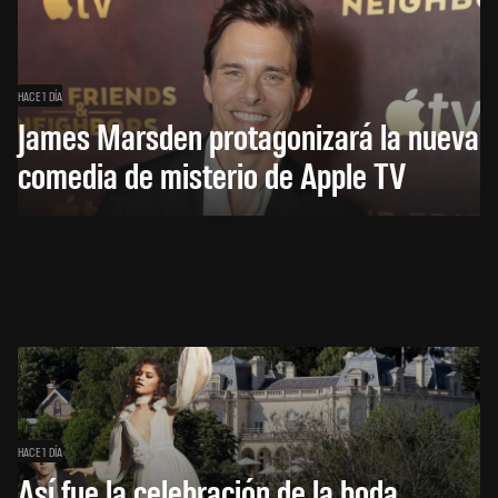
HACE 1 DÍA
James Marsden protagonizará la nueva
comedia de misterio de Apple TV
HACE 1 DÍA
Así fue la celebración de la boda