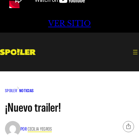
VER SITIO
SPOILER
NOTICIAS
¡Nuevo trailer!
POR
CECILIA YEGROS