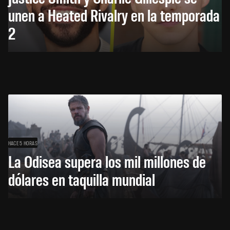
unen a Heated Rivalry en la temporada
2
HACE 5 HORAS
La Odisea supera los mil millones de
dólares en taquilla mundial