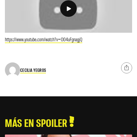
https://www.youtube.com/watch?v=O04uFgnagjQ
CECILIA YEGROS
MÁS EN SPOILER