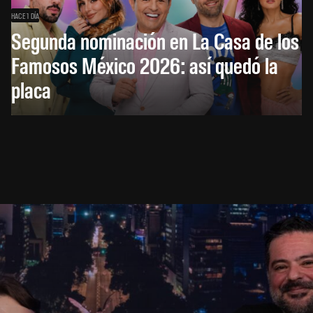
HACE 1 DÍA
Segunda nominación en La Casa de los
Famosos México 2026: así quedó la
placa