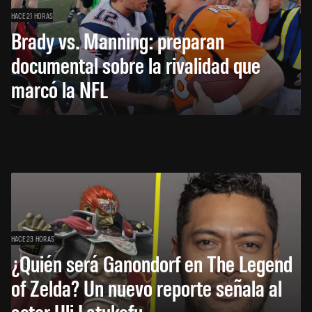
HACE 21 HORAS
Brady vs. Manning: preparan
documental sobre la rivalidad que
marcó la NFL
HACE 23 HORAS
¿Quién será Ganondorf en The Legend
of Zelda? Un nuevo reporte señala al
actor Uli Latukefu