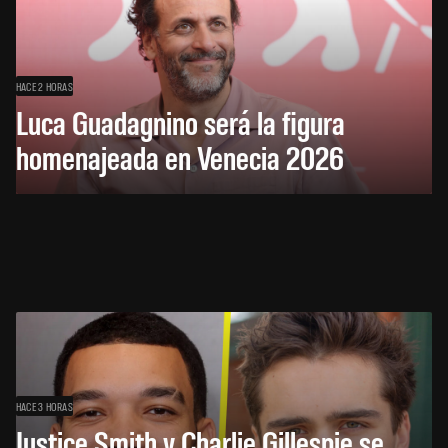
HACE 2 HORAS
Luca Guadagnino será la figura
homenajeada en Venecia 2026
HACE 3 HORAS
Justice Smith y Charlie Gillespie se