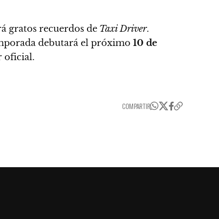
rá gratos recuerdos de
Taxi Driver
.
 temporada debutará el próximo
10 de
oficial.
COMPARTIR