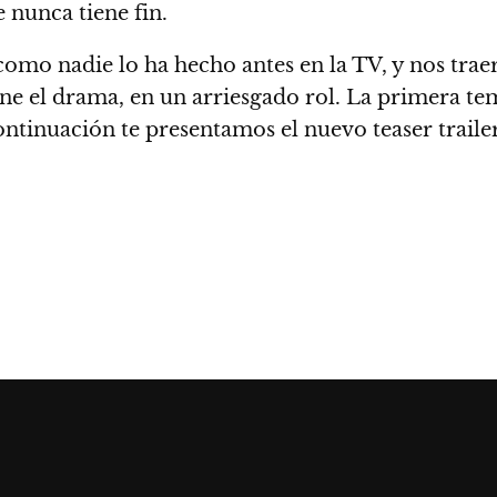
 nunca tiene fin.
omo nadie lo ha hecho antes en la TV, y nos trae
tiene el drama, en un arriesgado rol. La primera
ontinuación te presentamos el nuevo teaser trailer 