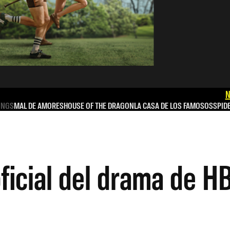
N
INGS
MAL DE AMORES
HOUSE OF THE DRAGON
LA CASA DE LOS FAMOSOS
SPID
oficial del drama de H