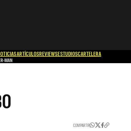
OTICIAS
ARTÍCULOS
REVIEWS
ESTUDIOS
CARTELERA
ER-MAN
BO
COMPARTIR