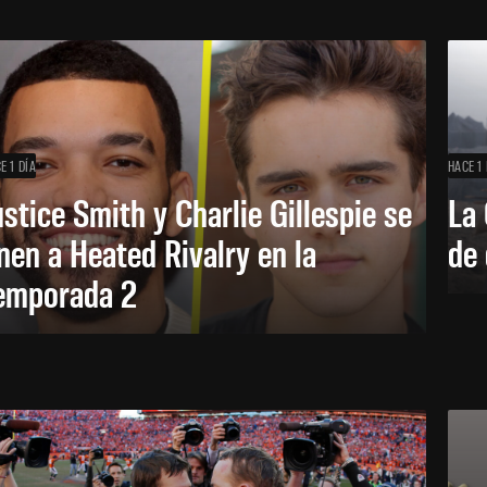
E 1 DÍA
HACE 1 
ustice Smith y Charlie Gillespie se
La 
nen a Heated Rivalry en la
de 
emporada 2