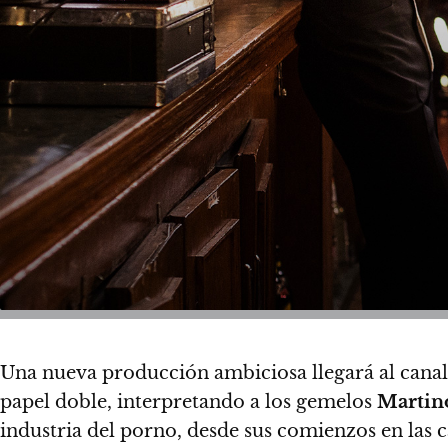
Una nueva producción ambiciosa llegará al cana
papel doble, interpretando a los gemelos
Martin
industria del porno, desde sus comienzos en las c