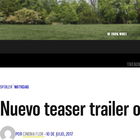
TREND
SPOILER
NOTICIAS
Nuevo teaser trailer 
POR
CINEMA FLOR
–
10 DE JULIO, 2017