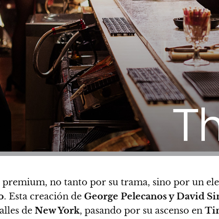
l premium, no tanto por su trama, sino por un e
o
. Esta creación de
George Pelecanos y David S
alles de
New York
, pasando por su ascenso en
Ti