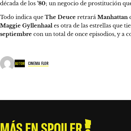
década de los
’80
; un negocio de prostitución que
Todo indica que
The Deuce
retrará
Manhattan
c
Maggie Gyllenhaal
es otra de las estrellas que 
septiembre
con un total de once episodios, y a c
CINEMA FLOR
AUTOR
MÁS EN SPOILER