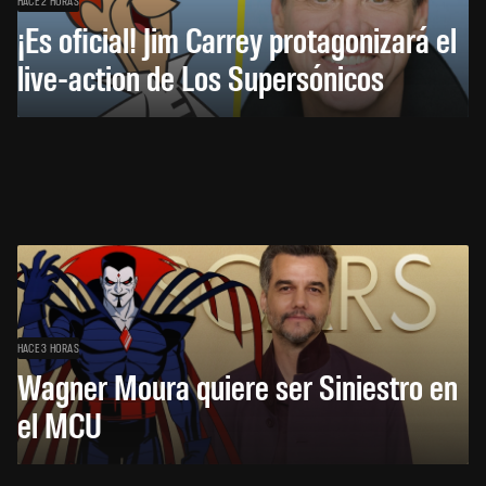
HACE 2 HORAS
¡Es oficial! Jim Carrey protagonizará el
live-action de Los Supersónicos
HACE 3 HORAS
Wagner Moura quiere ser Siniestro en
el MCU