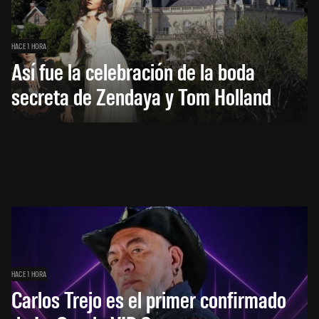
HACE 1 HORA
Así fue la celebración de la boda
secreta de Zendaya y Tom Holland
HACE 1 HORA
Carlos Trejo es el primer confirmado