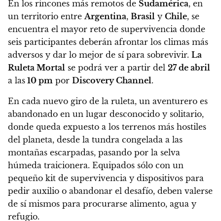
En los rincones más remotos de
Sudamérica
, en
un territorio entre
Argentina
,
Brasil
y
Chile
, se
encuentra el mayor reto de supervivencia donde
seis participantes deberán afrontar los climas más
adversos y dar lo mejor de sí para sobrevivir.
La
Ruleta Mortal
se podrá ver a partir del
27 de abril
a las
10 pm
por
Discovery Channel
.
En cada nuevo giro de la ruleta, un aventurero es
abandonado en un lugar desconocido y solitario,
donde queda expuesto a los terrenos más hostiles
del planeta, desde la tundra congelada a las
montañas escarpadas, pasando por la selva
húmeda traicionera. Equipados sólo con un
pequeño kit de supervivencia y dispositivos para
pedir auxilio o abandonar el desafío, deben valerse
de sí mismos para procurarse alimento, agua y
refugio.