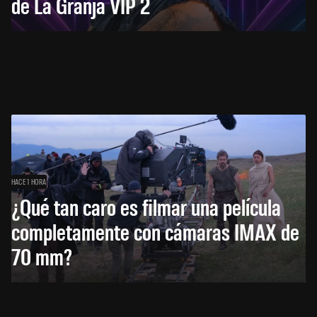
de La Granja VIP 2
HACE 1 HORA
¿Qué tan caro es filmar una película
completamente con cámaras IMAX de
70 mm?