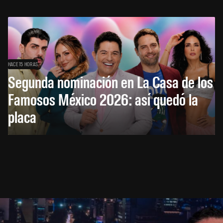
HACE 15 HORAS
Segunda nominación en La Casa de los
Famosos México 2026: así quedó la
placa