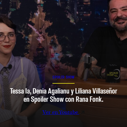
SPOILER SHOW
Tessa Ia, Denia Agalianu y Liliana Villaseñor
en Spoiler Show con Rana Fonk.
Ver en Youtube