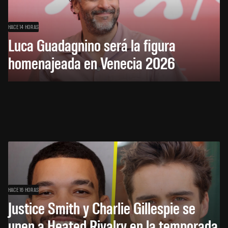
HACE 14 HORAS
Luca Guadagnino será la figura
homenajeada en Venecia 2026
HACE 16 HORAS
Justice Smith y Charlie Gillespie se
unen a Heated Rivalry en la temporada