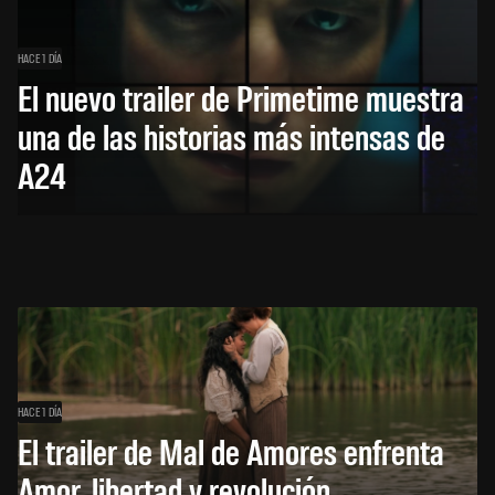
HACE 1 DÍA
El nuevo trailer de Primetime muestra
una de las historias más intensas de
A24
HACE 1 DÍA
El trailer de Mal de Amores enfrenta
Amor, libertad y revolución