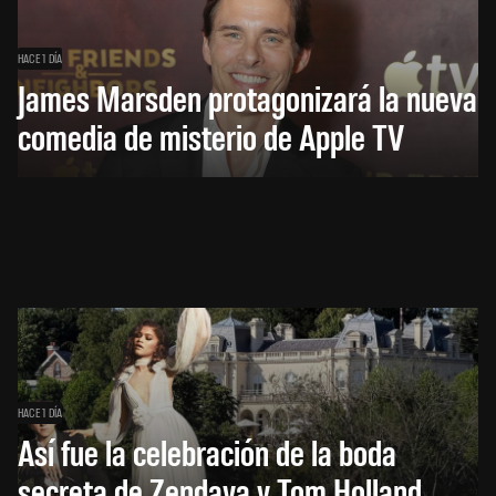
HACE 1 DÍA
James Marsden protagonizará la nueva
comedia de misterio de Apple TV
HACE 1 DÍA
Así fue la celebración de la boda
secreta de Zendaya y Tom Holland