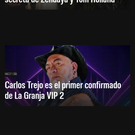
HACE 1 DÍA
Carlos Trejo es el primer confirmado
de La Granja VIP 2