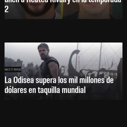
2
HACE 17 HORAS
La Odisea supera los mil millones de
dólares en taquilla mundial