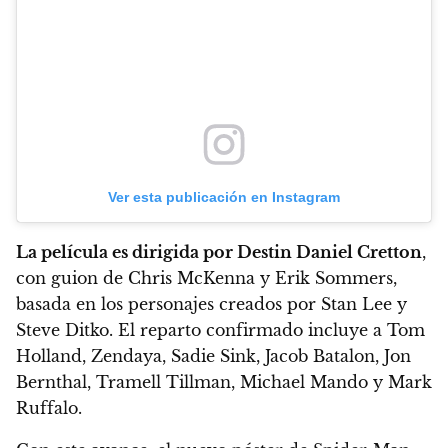
Ver esta publicación en Instagram
La película es dirigida por Destin Daniel Cretton
,
con guion de Chris McKenna y Erik Sommers,
basada en los personajes creados por Stan Lee y
Steve Ditko. El reparto confirmado incluye a Tom
Holland, Zendaya, Sadie Sink, Jacob Batalon, Jon
Bernthal, Tramell Tillman, Michael Mando y Mark
Ruffalo.