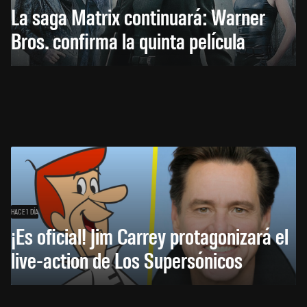
La saga Matrix continuará: Warner
Bros. confirma la quinta película
HACE 1 DÍA
¡Es oficial! Jim Carrey protagonizará el
live-action de Los Supersónicos