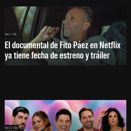
HACE 1 DÍA
El documental de Fito Páez en Netflix
ya tiene fecha de estreno y tráiler
HACE 2 DÍAS