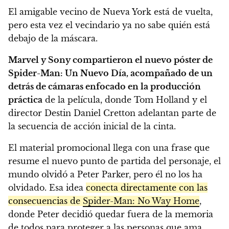
El amigable vecino de Nueva York está de vuelta,
pero esta vez el vecindario ya no sabe quién está
debajo de la máscara.
Marvel y Sony compartieron el nuevo póster de
Spider-Man: Un Nuevo Día, acompañado de un
detrás de cámaras enfocado en la producción
práctica
de la película, donde Tom Holland y el
director Destin Daniel Cretton adelantan parte de
la secuencia de acción inicial de la cinta.
El material promocional llega con una frase que
resume el nuevo punto de partida del personaje, el
mundo olvidó a Peter Parker, pero él no los ha
olvidado. Esa idea
conecta directamente con las
consecuencias de
Spider-Man: No Way Home
,
donde Peter decidió quedar fuera de la memoria
de todos para proteger a las personas que ama.