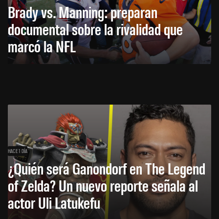
Brady vs. Manning: preparan
documental sobre la rivalidad que
marcó la NFL
HACE 1 DÍA
¿Quién será Ganondorf en The Legend
of Zelda? Un nuevo reporte señala al
actor Uli Latukefu