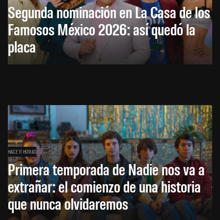
Segunda nominación en La Casa de los
Famosos México 2026: así quedó la
placa
HACE 11 HORAS
Primera temporada de Nadie nos va a
extrañar: el comienzo de una historia
que nunca olvidaremos