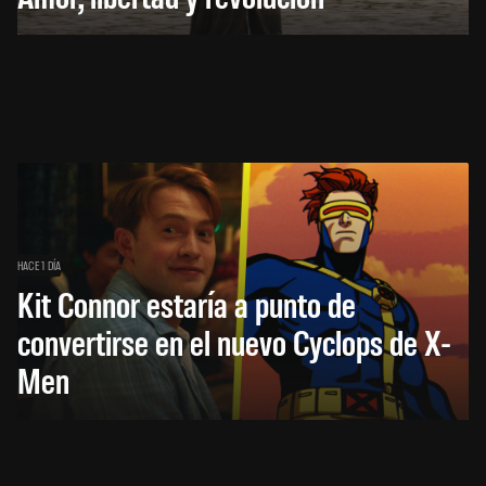
HACE 1 DÍA
Kit Connor estaría a punto de
convertirse en el nuevo Cyclops de X-
Men