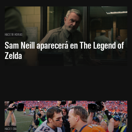
HACE 18 HORAS
Sam Neill aparecerá en The Legend of
Zelda
HACE 1 DÍA