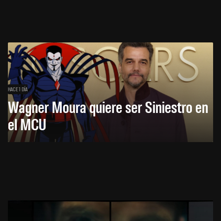
HACE 1 DÍA
Wagner Moura quiere ser Siniestro en
el MCU