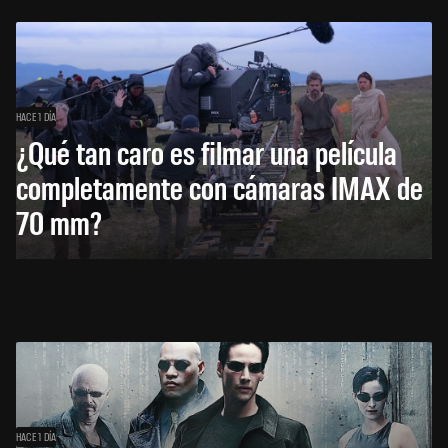
HACE 1 DÍA
¿Qué tan caro es filmar una película
completamente con cámaras IMAX de
70 mm?
HACE 1 DÍA