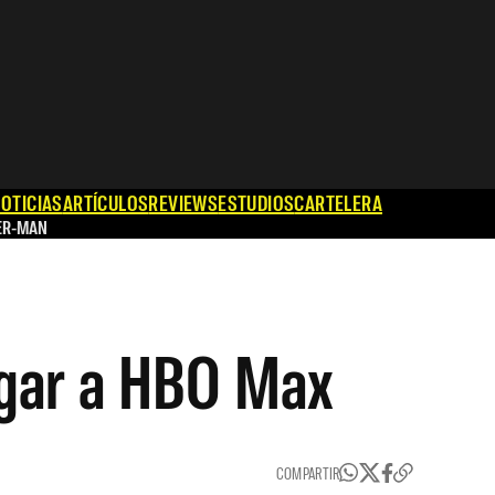
OTICIAS
ARTÍCULOS
REVIEWS
ESTUDIOS
CARTELERA
ER-MAN
egar a HBO Max
COMPARTIR