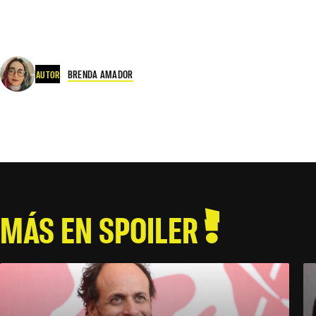
BRENDA AMADOR
AUTOR
MÁS EN SPOILER