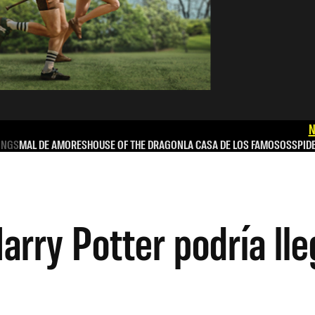
N
INGS
MAL DE AMORES
HOUSE OF THE DRAGON
LA CASA DE LOS FAMOSOS
SPID
arry Potter podría ll