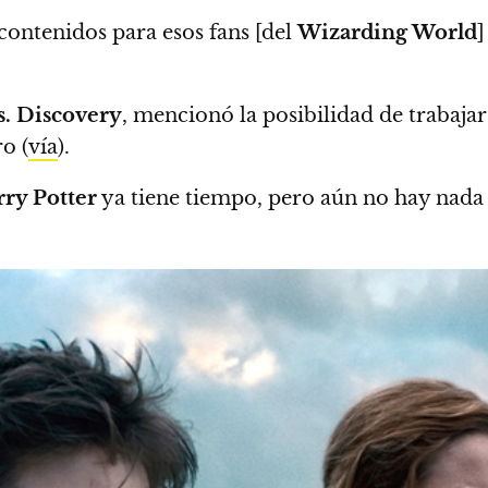
ontenidos para esos fans [del
Wizarding World
]
. Discovery
, mencionó la posibilidad de trabaj
o (
vía
).
ry Potter
ya tiene tiempo,
pero aún no hay nada 