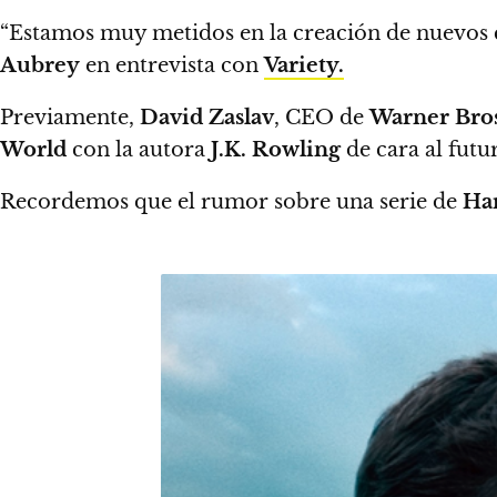
“Estamos muy metidos en la creación de nuevos c
Aubrey
en entrevista con
Variety.
Previamente,
David Zaslav
, CEO de
Warner Bros
World
con la autora
J.K. Rowling
de cara al futur
Recordemos que el rumor sobre una serie de
Har