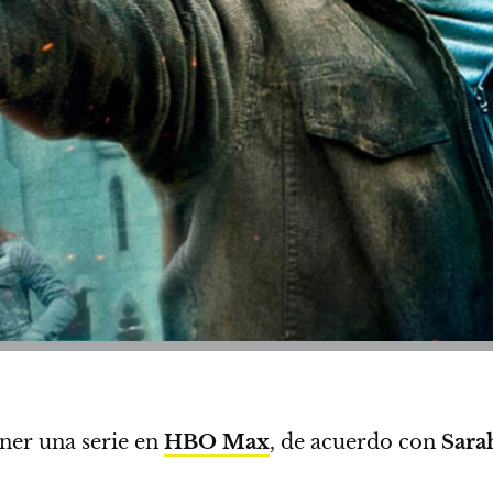
ner una serie en
HBO Max
, de acuerdo con
Sara