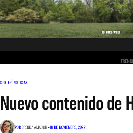
TREND
SPOILER
NOTICIAS
Nuevo contenido de H
POR
BRENDA AMADOR
–
10 DE NOVIEMBRE, 2022