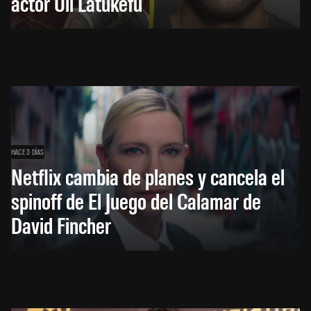
actor Uli Latukefu
HACE 3 DÍAS
Netflix cambia de planes y cancela el
spinoff de El Juego del Calamar de
David Fincher