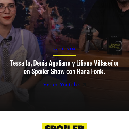
SPOILER SHOW
Tessa Ia, Denia Agalianu y Liliana Villaseñor
en Spoiler Show con Rana Fonk.
Ver en Youtube