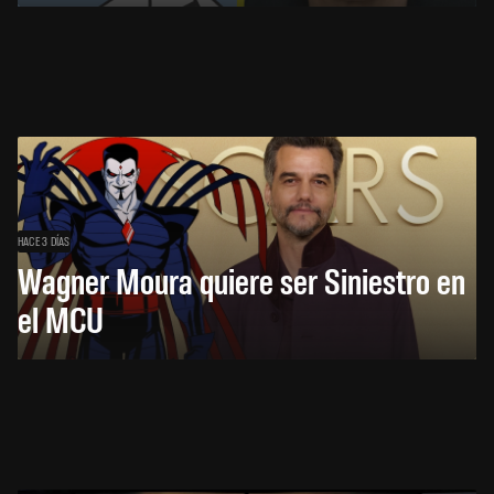
HACE 3 DÍAS
Wagner Moura quiere ser Siniestro en
el MCU