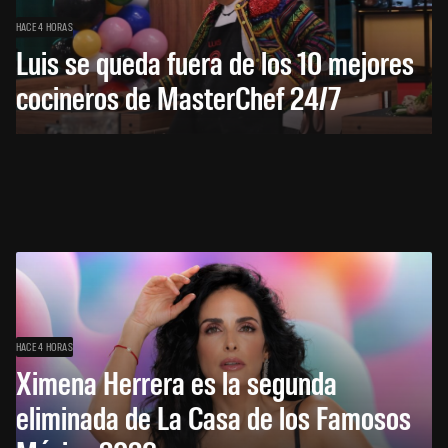
HACE 4 HORAS
Luis se queda fuera de los 10 mejores
cocineros de MasterChef 24/7
HACE 4 HORAS
Ximena Herrera es la segunda
eliminada de La Casa de los Famosos