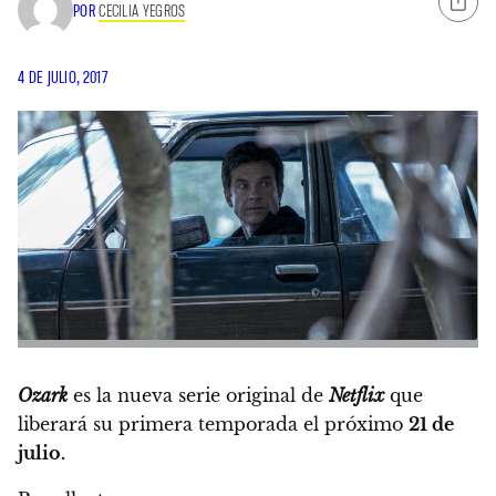
POR
CECILIA YEGROS
4 DE JULIO, 2017
Ozark
es la nueva serie original de
Netflix
que
liberará su primera temporada el próximo
21 de
julio.