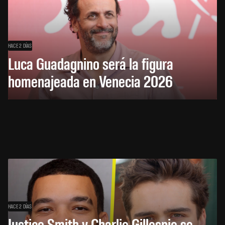
HACE 2 DÍAS
Luca Guadagnino será la figura
homenajeada en Venecia 2026
HACE 2 DÍAS
Justice Smith y Charlie Gillespie se