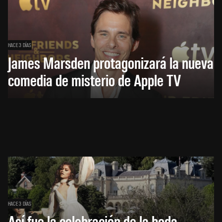
HACE 3 DÍAS
James Marsden protagonizará la nueva
comedia de misterio de Apple TV
HACE 3 DÍAS
Así fue la celebración de la boda