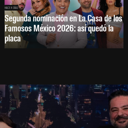
HACE 4 DÍAS
Segunda nominación en La Casa de los
Famosos México 2026: así quedó la
placa