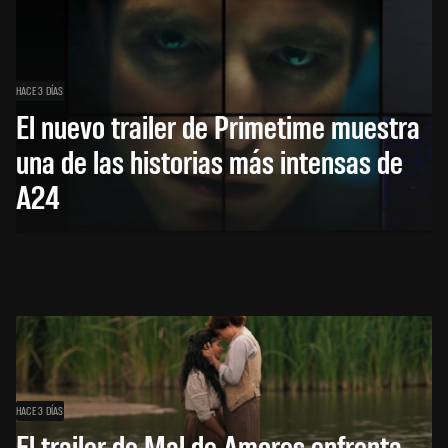
HACE 3 DÍAS
El nuevo trailer de Primetime muestra
una de las historias más intensas de
A24
HACE 3 DÍAS
El trailer de Mal de Amores enfrenta