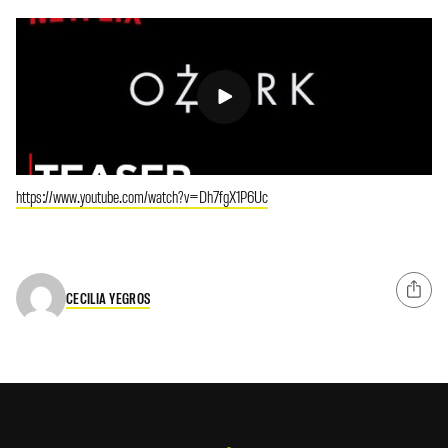
https://www.youtube.com/watch?v=Dh7fgX1P6Uc
CECILIA YEGROS