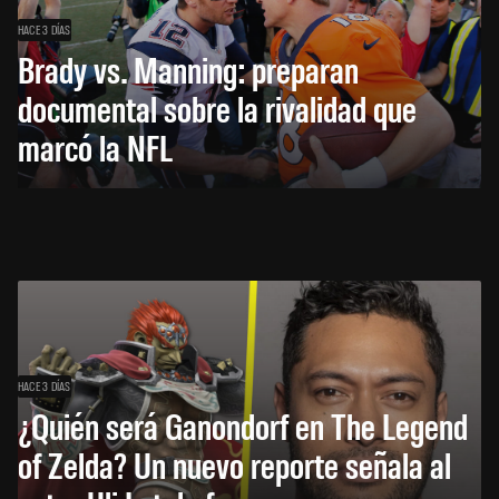
HACE 3 DÍAS
Brady vs. Manning: preparan
documental sobre la rivalidad que
marcó la NFL
HACE 3 DÍAS
¿Quién será Ganondorf en The Legend
of Zelda? Un nuevo reporte señala al