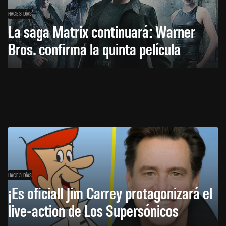
HACE 3 DÍAS
La saga Matrix continuará: Warner
Bros. confirma la quinta película
HACE 3 DÍAS
¡Es oficial! Jim Carrey protagonizará el
live-action de Los Supersónicos