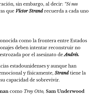
ación, sin embargo, al decir:
“Si nos
ras que
Víctor Strand
recuerda a cada uno
 conocida como la frontera entre Estados
sonajes deben intentar reconstruir no
estrozada por el asesinato de
Andrés.
icias estadounidenses y aunque han
emocional y físicamente,
Strand
tiene la
su capacidad de sobrevivir.
rman
como
Troy Otto,
Sam Underwood