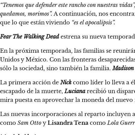
“Tenemos que defender este rancho con nuestras vidas”
quedamos, morimos”.
A continuación, nos encontra
que lo que están viviendo
“es el apocalipsis”.
Fear The Walking Dead
estrena su nueva temporad
En la próxima temporada,
las familias se reunir
Unidos y México.
Con las fronteras desaparecidas
sólo la sociedad, sino también la familia.
Madison
La primera acción de
Nick
como líder lo lleva a é
escapado de la muerte,
Luciana
recibió un dispar
mira puesta en aprovechar la moneda del nuevo 
Las nuevas incorporaciones al reparto incluyen 
como
Sam Otto
y
Lisandra Tena
como
Lola Guerr