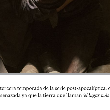
rcera temporada de la serie post-apocalíptica,
e
amenazada ya que la tierra que llaman
‘el lugar más