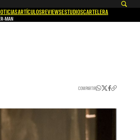
OTICIAS
ARTÍCULOS
REVIEWS
ESTUDIOS
CARTELERA
ER-MAN
COMPARTIR