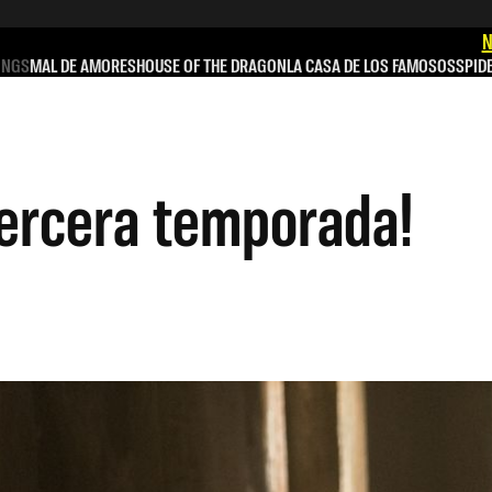
N
INGS
MAL DE AMORES
HOUSE OF THE DRAGON
LA CASA DE LOS FAMOSOS
SPID
tercera temporada!