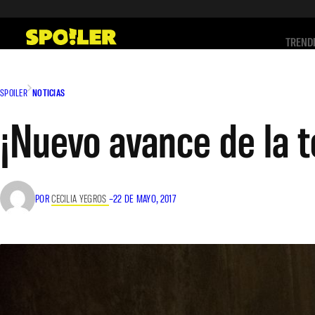
Saltar
al
TREND
contenido
SPOILER
NOTICIAS
¡Nuevo avance de la 
POR
CECILIA YEGROS
–
22 DE MAYO, 2017