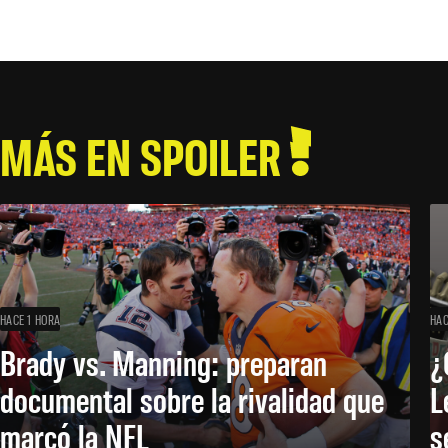
MÁS EN SPOILER
HACE 1 HORA
HAC
Brady vs. Manning: preparan
¿
documental sobre la rivalidad que
L
marcó la NFL
s