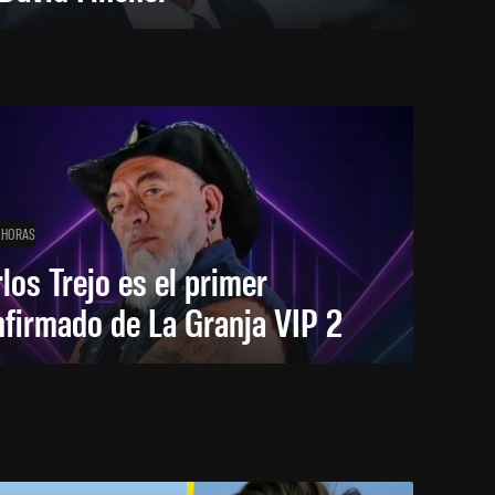
 HORAS
los Trejo es el primer
firmado de La Granja VIP 2