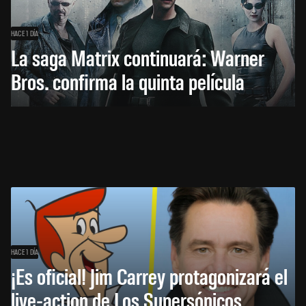
HACE 1 DÍA
La saga Matrix continuará: Warner
Bros. confirma la quinta película
HACE 1 DÍA
¡Es oficial! Jim Carrey protagonizará el
live-action de Los Supersónicos