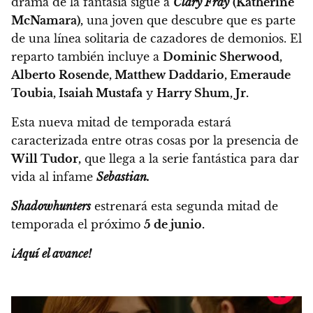
drama de la fantasía sigue a
Clary Fray
(Katherine
McNamara),
una joven que descubre que es parte
de una línea solitaria de cazadores de demonios. El
reparto también incluye a
Dominic Sherwood,
Alberto Rosende, Matthew Daddario, Emeraude
Toubia, Isaiah Mustafa
y
Harry Shum, Jr.
Esta nueva mitad de temporada estará
caracterizada entre otras cosas por la presencia de
Will Tudor,
que llega a la serie fantástica para dar
vida al infame
Sebastian.
Shadowhunters
estrenará esta segunda mitad de
temporada el próximo
5 de junio.
¡Aquí el avance!