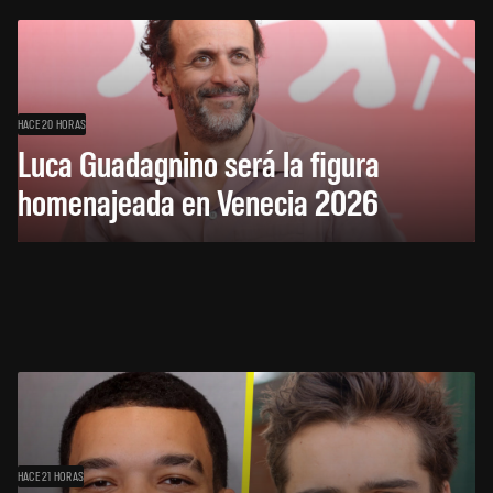
HACE 20 HORAS
Luca Guadagnino será la figura
homenajeada en Venecia 2026
HACE 21 HORAS