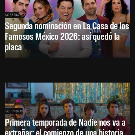
HACE 2 DÍAS
Segunda nominación en La Casa de los
Famosos México 2026: así quedó la
placa
HACE 17 HORAS
Primera temporada de Nadie nos va a
extrañar: el comienzo de una historia