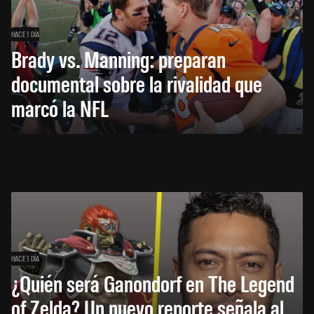
HACE 1 DÍA
Brady vs. Manning: preparan
documental sobre la rivalidad que
marcó la NFL
HACE 1 DÍA
¿Quién será Ganondorf en The Legend
of Zelda? Un nuevo reporte señala al