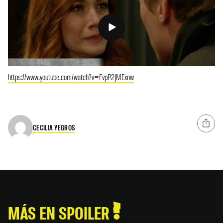
https://www.youtube.com/watch?v=FvpP2JMExnw
CECILIA YEGROS
MÁS EN SPOILER