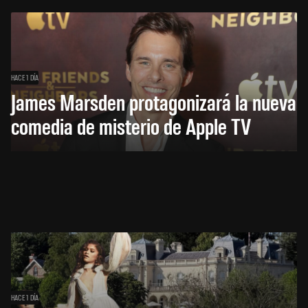
HACE 1 DÍA
James Marsden protagonizará la nueva
comedia de misterio de Apple TV
HACE 1 DÍA