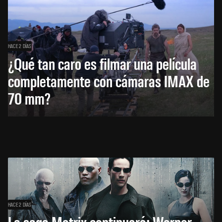
HACE 2 DÍAS
¿Qué tan caro es filmar una película
completamente con cámaras IMAX de
70 mm?
HACE 2 DÍAS
La saga Matrix continuará: Warner