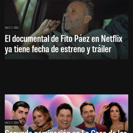
HACE 2 DÍAS
El documental de Fito Páez en Netflix
ya tiene fecha de estreno y tráiler
HACE 2 DÍAS
Segunda nominación en La Casa de los