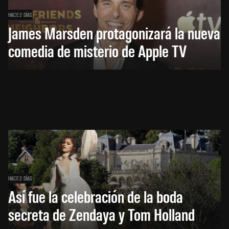
HACE 2 DÍAS
James Marsden protagonizará la nueva
comedia de misterio de Apple TV
HACE 2 DÍAS
Así fue la celebración de la boda
secreta de Zendaya y Tom Holland