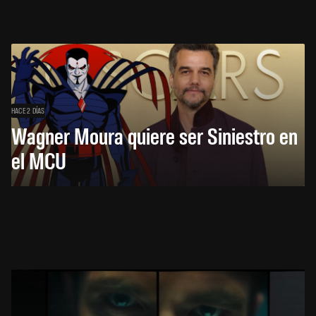
HACE 2 DÍAS
Wagner Moura quiere ser Siniestro en
el MCU