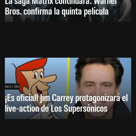
Bros. confirma la quinta película
HACE 2 DÍAS
¡Es oficial! Jim Carrey protagonizará el
live-action de Los Supersónicos