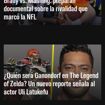
documental sobre la rivalidad que
marcó la NFL
HACE 2 DÍAS
¿Quién será Ganondorf en The Legend
of Zelda? Un nuevo reporte señala al
actor Uli Latukefu