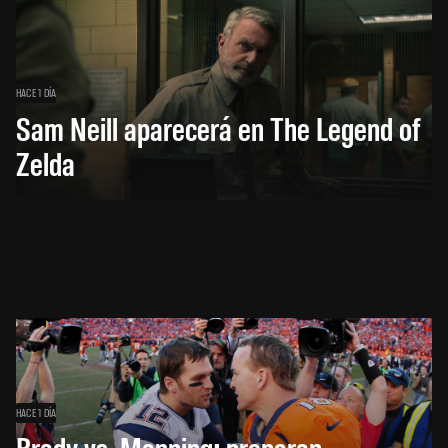
HACE 1 DÍA
Sam Neill aparecerá en The Legend of
Zelda
HACE 1 DÍA
Brady vs. Manning: preparan