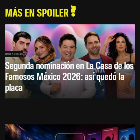
MÁS EN SPOILER
HACE 5 HORAS
Segunda nominación en La Casa de los
Famosos México 2026: así quedó la
placa