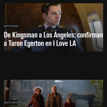
HACE 14 HORAS
De Kingsman a Los Ángeles: confirman
a Taron Egerton en I Love LA
HACE 15 HORAS