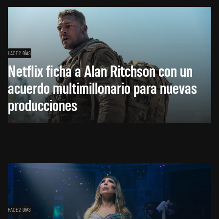
HACE 2 DÍAS
Netflix ficha a Alan Ritchson con un
acuerdo multimillonario para nuevas
producciones
HACE 2 DÍAS