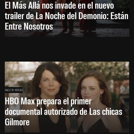
El Más Allá nos invade en el nuevo
trailer de La Noche del Demonio: Están
Entre Nosotros
HACE 16 HORAS
HBO Max prepara el primer
documental autorizado de Las chicas
Gilmore