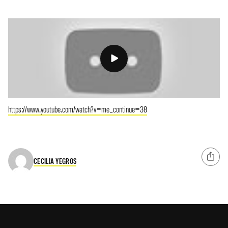
https://www.youtube.com/watch?v=me_continue=38
CECILIA YEGROS