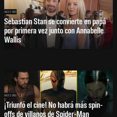
HACE 2 DÍAS
Sebastian Stan se convierte en papá
por primera vez junto con Annabelle
Wallis
HACE 2 DÍAS
¡Triunfó el cine! No habrá más spin-
offs de villanos de Spider-Man