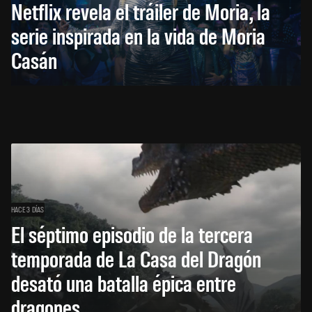
Netflix revela el tráiler de Moria, la
serie inspirada en la vida de Moria
Casán
HACE 3 DÍAS
El séptimo episodio de la tercera
temporada de La Casa del Dragón
desató una batalla épica entre
dragones