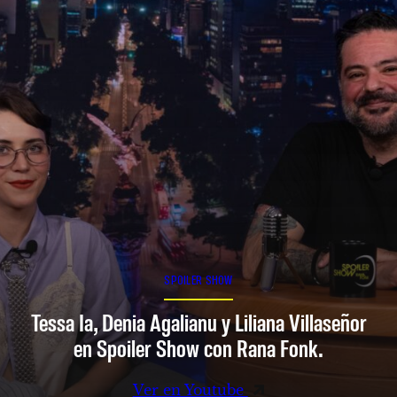
SPOILER SHOW
Tessa Ia, Denia Agalianu y Liliana Villaseñor
en Spoiler Show con Rana Fonk.
Ver en Youtube