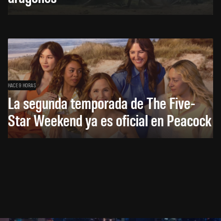
HACE 9 HORAS
La segunda temporada de The Five-
Star Weekend ya es oficial en Peacock