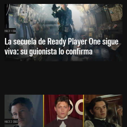
HACE 1 DÍA
La secuela de Ready Player One sigue
viva: su guionista lo confirma
HACE 2 DÍAS