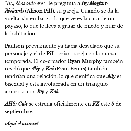
“Ivy, ¿has oído eso?”
le pregunta a
Ivy Mayfair-
Richards
(Alison Pill),
su pareja. Cuando se da la
vuelta, sin embargo, lo que ve es la cara de un
payaso, lo que le lleva a gritar de miedo y huir de
la habitación.
Paulson
previamente ya había desvelado que su
personaje y el de
Pill
serían pareja en la nueva
temporada.
El co-creador
Ryan Murphy
también
reveló que
Ally
y
Kai
(Evan Peters)
también
tendrían una relación,
lo que significa que
Ally
es
bisexual y está involucrada en un triángulo
amoroso con
Ivy
y
Kai.
AHS: Cult
se estrena oficialmente en
FX
este
5 de
septiembre.
¡Aquí el avance!