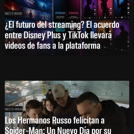
HACE 11 HORAS
¿El futuro del streaming? El acuerdo
entre Disney Plus y TikTok llevará
videos de fans a la plataforma
HACE 13 HORAS
Los Hermanos Russo felicitan a
Spider-Man: Un Nuevo Día por su