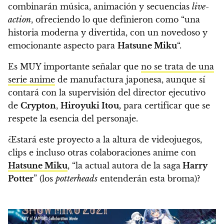
combinarán música, animación y secuencias
live-
action
, ofreciendo lo que definieron como “una
historia moderna y divertida, con un novedoso y
emocionante aspecto para
Hatsune Miku
“.
Es MUY importante señalar que
no se trata de una
serie anime
de manufactura japonesa
, aunque sí
contará con la supervisión del director ejecutivo
de
Crypton
,
Hiroyuki Itou,
para certificar que se
respete la esencia del personaje
.
¿Estará este proyecto a la altura de videojuegos,
clips e incluso otras colaboraciones anime con
Hatsune Miku
, “la actual autora de la saga
Harry
Potter
” (los
potterheads
entenderán esta broma)?