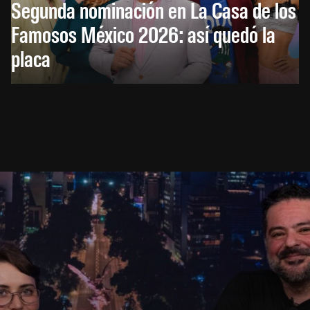
Segunda nominación en La Casa de los
Famosos México 2026: así quedó la
placa