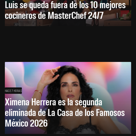
Luis se queda fuera de los 10 mejores
cocineros de MasterChef 24/7
HACE 7 HORAS
Ximena Herrera es la segunda
eliminada de La Casa de los Famosos
México 2026