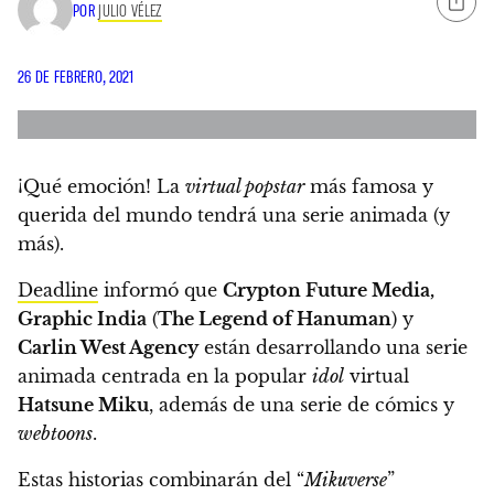
POR
JULIO VÉLEZ
26 DE FEBRERO, 2021
¡Qué emoción! La
virtual popstar
más famosa y
querida del mundo
tendrá una serie animada (y
más)
.
Deadline
informó que
Crypton Future Media,
Graphic India
(
The Legend of Hanuman
) y
Carlin West Agency
están desarrollando una serie
animada centrada en la popular
idol
virtual
Hatsune Miku
, además de una serie de cómics y
webtoons
.
Estas historias combinarán del “
Mikuverse
”