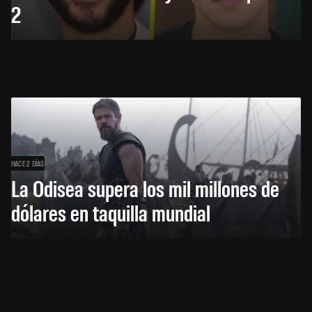
2
HACE 2 DÍAS
La Odisea supera los mil millones de
dólares en taquilla mundial