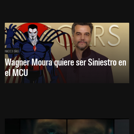
HACE 3 DÍAS
Wagner Moura quiere ser Siniestro en
el MCU