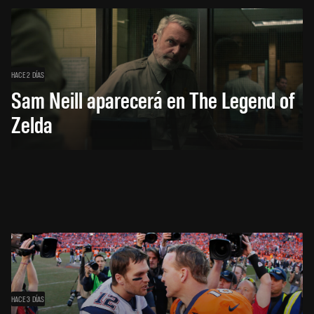
HACE 2 DÍAS
Sam Neill aparecerá en The Legend of
Zelda
HACE 3 DÍAS