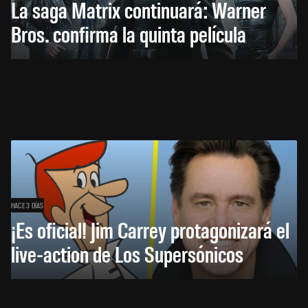
La saga Matrix continuará: Warner
Bros. confirma la quinta película
HACE 3 DÍAS
¡Es oficial! Jim Carrey protagonizará el
live-action de Los Supersónicos