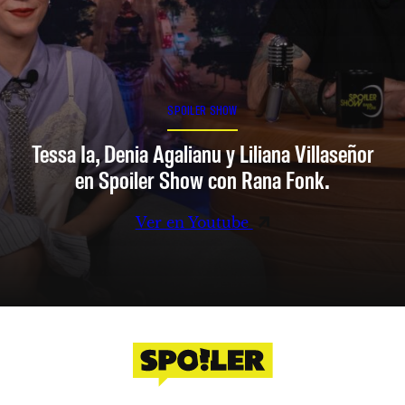
SPOILER SHOW
Tessa Ia, Denia Agalianu y Liliana Villaseñor
en Spoiler Show con Rana Fonk.
Ver en Youtube