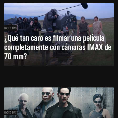
HACE 3 DÍAS
¿Qué tan caro es filmar una película
completamente con cámaras IMAX de
70 mm?
HACE 3 DÍAS