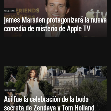
HACE 3 DÍAS
James Marsden protagonizará la nueva
comedia de misterio de Apple TV
HACE 3 DÍAS
Así fue la celebración de la boda
secreta de Zendaya y Tom Holland