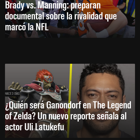
Brady vs. Manning: preparan
documental sobre la rivalidad que
marcó la NFL
HACE 3 DÍAS
¿Quién será Ganondorf en The Legend
of Zelda? Un nuevo reporte señala al
actor Uli Latukefu