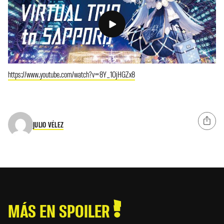
https://www.youtube.com/watch?v=8Y_1OjHGZx8
JULIO VÉLEZ
MÁS EN SPOILER