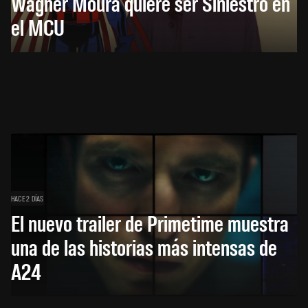
Wagner Moura quiere ser Siniestro en
el MCU
HACE 2 DÍAS
El nuevo trailer de Primetime muestra
una de las historias más intensas de
A24