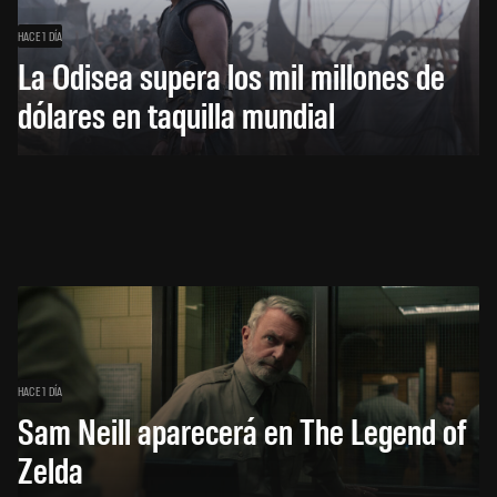
HACE 1 DÍA
La Odisea supera los mil millones de
dólares en taquilla mundial
HACE 1 DÍA
Sam Neill aparecerá en The Legend of
Zelda