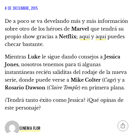
4 DE DICIEMBRE, 2015
De a poco se va develando más y más información
sobre otro de los héroes de
Marvel
que tendrá su
propio show gracias a
Netflix
;
aquí
y
aquí
puedes
checar bastante.
Mientras
Luke
le sigue dando consejos a
Jessica
Jones
, nosotros tenemos para ti algunas
instantáneas recién saliditas del rodaje de la nueva
serie, donde puede verse a
Mike Colter
(
Cage
) y a
Rosario Dawson
(
Claire Temple
) en primera plana.
¿Tendrá tanto éxito como Jessica? ¿Qué opinas de
este personaje?
CINEMA FLOR