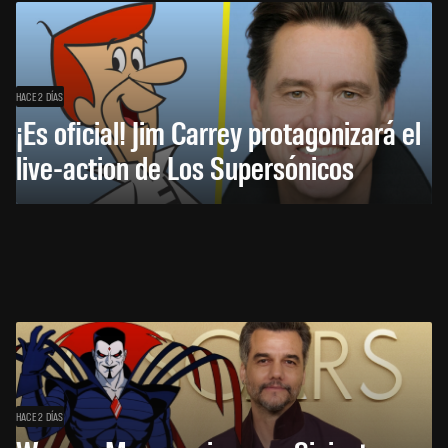
HACE 2 DÍAS
¡Es oficial! Jim Carrey protagonizará el
live-action de Los Supersónicos
HACE 2 DÍAS