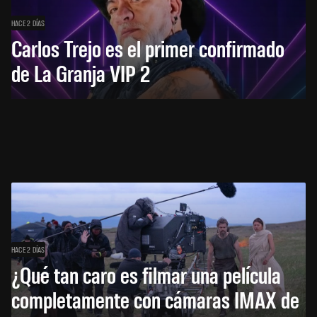
HACE 2 DÍAS
Carlos Trejo es el primer confirmado
de La Granja VIP 2
HACE 2 DÍAS
¿Qué tan caro es filmar una película
completamente con cámaras IMAX de