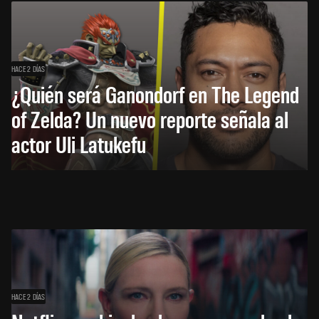
HACE 2 DÍAS
¿Quién será Ganondorf en The Legend
of Zelda? Un nuevo reporte señala al
actor Uli Latukefu
HACE 2 DÍAS