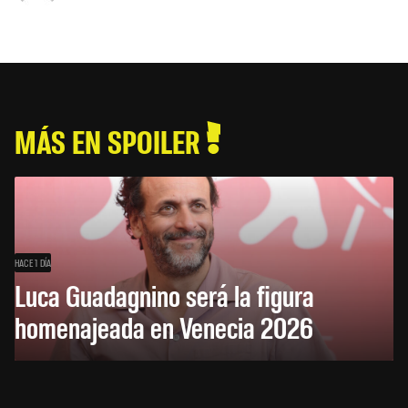
MÁS EN SPOILER
HACE 1 DÍA
Luca Guadagnino será la figura
homenajeada en Venecia 2026