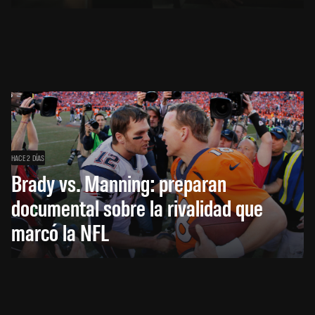
HACE 2 DÍAS
Brady vs. Manning: preparan
documental sobre la rivalidad que
marcó la NFL