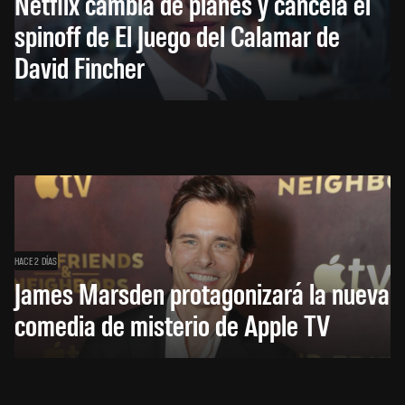
Netflix cambia de planes y cancela el
spinoff de El Juego del Calamar de
David Fincher
HACE 2 DÍAS
James Marsden protagonizará la nueva
comedia de misterio de Apple TV