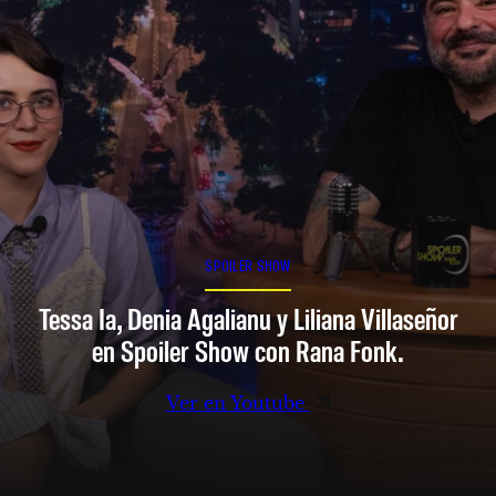
SPOILER SHOW
Tessa Ia, Denia Agalianu y Liliana Villaseñor
en Spoiler Show con Rana Fonk.
Ver en Youtube