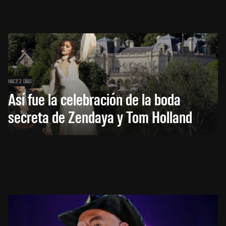
HACE 2 DÍAS
Así fue la celebración de la boda
secreta de Zendaya y Tom Holland