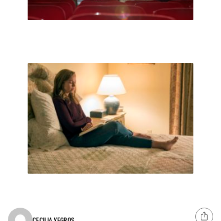
CECILIA YEGROS