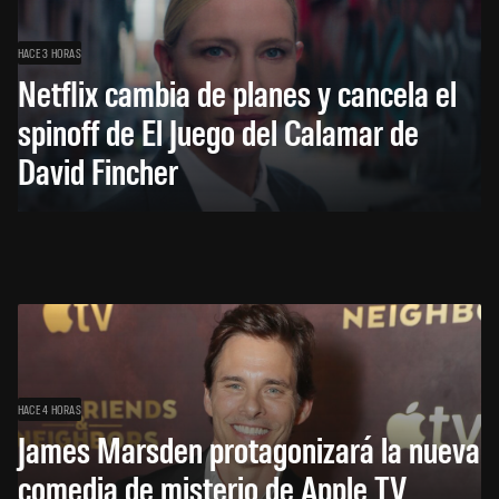
HACE 3 HORAS
Netflix cambia de planes y cancela el
spinoff de El Juego del Calamar de
David Fincher
HACE 4 HORAS
James Marsden protagonizará la nueva
comedia de misterio de Apple TV