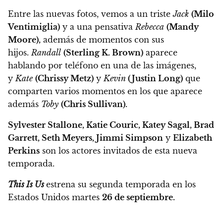
Entre las nuevas fotos, vemos a un triste
Jack
(Milo
Ventimiglia)
y a una pensativa
Rebecca
(Mandy
Moore),
además de momentos con sus
hijos.
Randall
(Sterling K. Brown)
aparece
hablando por teléfono en una de las imágenes,
y
Kate
(Chrissy Metz)
y
Kevin
(Justin Long)
que
comparten varios momentos en los que aparece
además
Toby
(Chris Sullivan).
Sylvester Stallone, Katie Couric, Katey Sagal, Brad
Garrett, Seth Meyers, Jimmi Simpson
y
Elizabeth
Perkins
son los actores invitados de esta nueva
temporada.
This Is Us
estrena su segunda temporada en los
Estados Unidos martes
26 de septiembre.