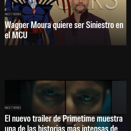
HACE 7 HORAS
Wagner Moura quiere ser Siniestro en
el MCU
HACE 7 HORAS
El nuevo trailer de Primetime muestra
una de las historias más intensas de