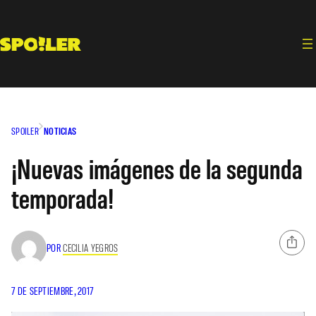
Saltar
al
contenido
SPOILER
NOTICIAS
¡Nuevas imágenes de la segunda
temporada!
POR
CECILIA YEGROS
7 DE SEPTIEMBRE, 2017