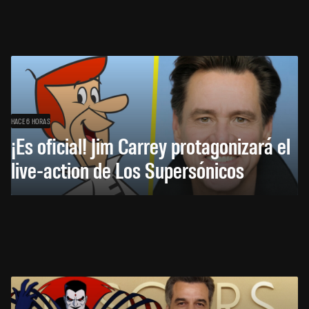
HACE 6 HORAS
¡Es oficial! Jim Carrey protagonizará el
live-action de Los Supersónicos