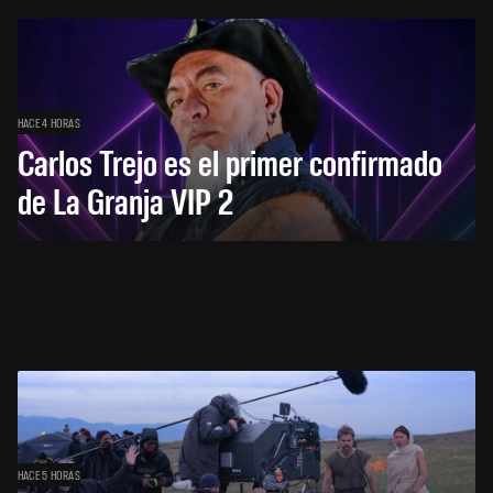
HACE 4 HORAS
Carlos Trejo es el primer confirmado
de La Granja VIP 2
HACE 5 HORAS