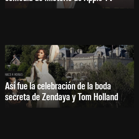
HACE 4 HORAS
Así fue la celebración de la boda
secreta de Zendaya y Tom Holland