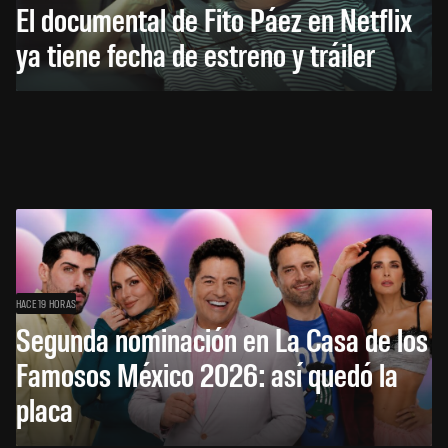
El documental de Fito Páez en Netflix
ya tiene fecha de estreno y tráiler
HACE 19 HORAS
Segunda nominación en La Casa de los
Famosos México 2026: así quedó la
placa