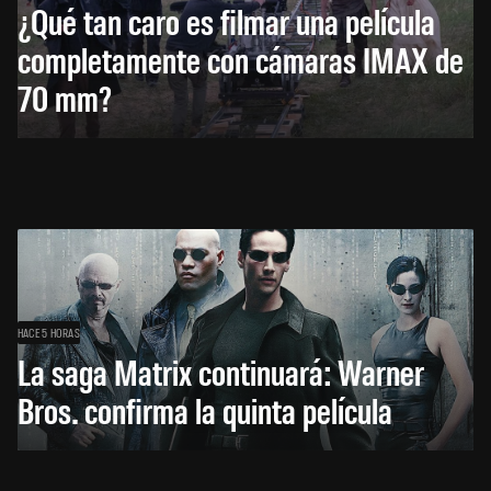
¿Qué tan caro es filmar una película
completamente con cámaras IMAX de
70 mm?
HACE 5 HORAS
La saga Matrix continuará: Warner
Bros. confirma la quinta película