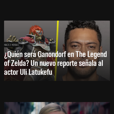
HACE 2 HORAS
¿Quién será Ganondorf en The Legend
of Zelda? Un nuevo reporte señala al
actor Uli Latukefu