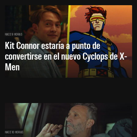
HACE 9 HORAS
Kit Connor estaría a punto de
convertirse en el nuevo Cyclops de X-
Men
HACE 10 HORAS