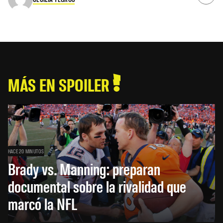
MÁS EN SPOILER
HACE 20 MINUTOS
Brady vs. Manning: preparan
documental sobre la rivalidad que
marcó la NFL