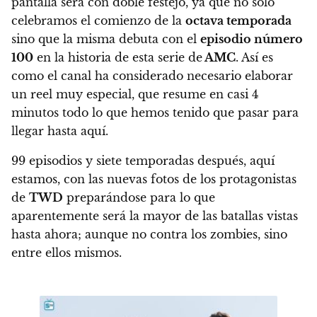
pantalla será con doble festejo, ya que no sólo
celebramos el comienzo de la
octava temporada
sino que la misma debuta con el
episodio número
100
en la historia de esta serie de
AMC
. Así es
como
el canal ha considerado necesario elaborar
un reel muy especial, que resume en casi 4
minutos todo lo que hemos tenido que pasar para
llegar hasta aquí
.
99 episodios y siete temporadas después, aquí
estamos, con las nuevas fotos de los protagonistas
de
TWD
preparándose para lo que
aparentemente será la mayor de las batallas vistas
hasta ahora; aunque no contra los zombies, sino
entre ellos mismos.