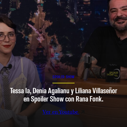
SPOILER SHOW
Tessa Ia, Denia Agalianu y Liliana Villaseñor
en Spoiler Show con Rana Fonk.
Ver en Youtube