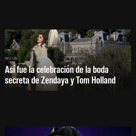
HACE 1 DÍA
Así fue la celebración de la boda
secreta de Zendaya y Tom Holland