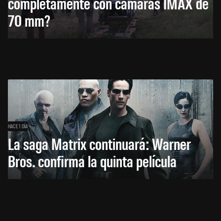
completamente con cámaras IMAX de
70 mm?
HACE 1 DÍA
La saga Matrix continuará: Warner
Bros. confirma la quinta película