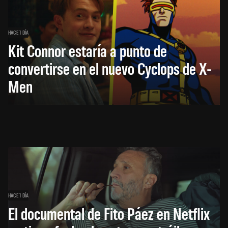
HACE 1 DÍA
Kit Connor estaría a punto de
convertirse en el nuevo Cyclops de X-
Men
HACE 1 DÍA
El documental de Fito Páez en Netflix