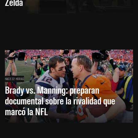
Zelda
HACE 22 HORAS
Brady vs. Manning: preparan
documental sobre la rivalidad que
marcó la NFL