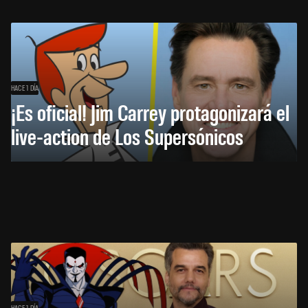
HACE 1 DÍA
¡Es oficial! Jim Carrey protagonizará el
live-action de Los Supersónicos
HACE 1 DÍA