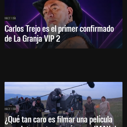
HACE 1 DÍA
Carlos Trejo es el primer confirmado
de La Granja VIP 2
HACE 1 DÍA
¿Qué tan caro es filmar una película