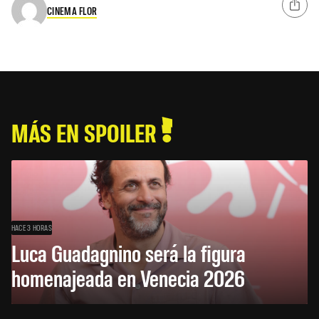
CINEMA FLOR
MÁS EN SPOILER
HACE 3 HORAS
Luca Guadagnino será la figura
homenajeada en Venecia 2026