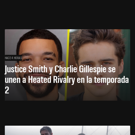
HACE 4 HORAS
Justice Smith y Charlie Gillespie se
unen a Heated Rivalry en la temporada
2