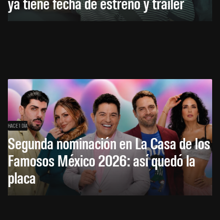
ya tiene fecha de estreno y tráiler
HACE 1 DÍA
Segunda nominación en La Casa de los
Famosos México 2026: así quedó la
placa