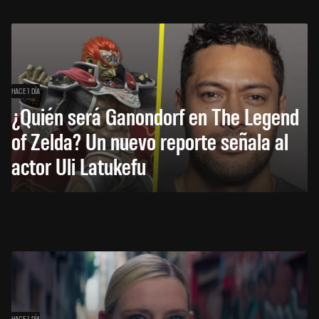
HACE 1 DÍA
¿Quién será Ganondorf en The Legend
of Zelda? Un nuevo reporte señala al
actor Uli Latukefu
HACE 1 DÍA