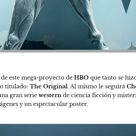
 de este mega-proyecto de
HBO
que tanto se hiz
io titulado:
The Original
. Al mismo le seguirá
Ch
una gran serie
western
de ciencia ficción y miste
ágenes y un espectacular poster.