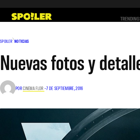
Saltar
al
TRENDING
contenido
SPOILER
NOTICIAS
Nuevas fotos y detal
POR
CINEMA FLOR
–
7 DE SEPTIEMBRE, 2016