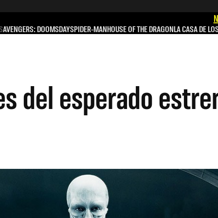
N
S
AVENGERS: DOOMSDAY
SPIDER-MAN
HOUSE OF THE DRAGON
LA CASA DE LO
les del esperado estr