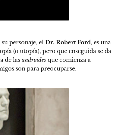
e su personaje,
el
Dr. Robert Ford
, es una
opía (o utopía), pero que enseguida se da
na de las
androides
que comienza a
migos son para preocuparse.