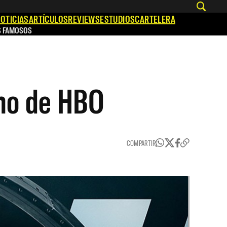
OTICIAS
ARTÍCULOS
REVIEWS
ESTUDIOS
CARTELERA
S FAMOSOS
eno de HBO
COMPARTIR