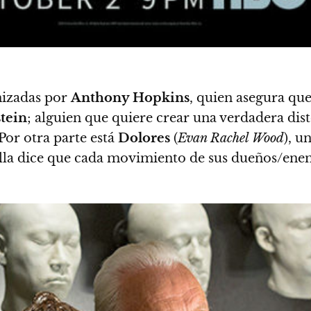
nizadas por
Anthony Hopkins
, quien asegura qu
tein
; alguien que quiere crear una verdadera dist
Por otra parte está
Dolores
(
Evan Rachel Wood
), u
Ella dice que cada movimiento de sus dueños/ene