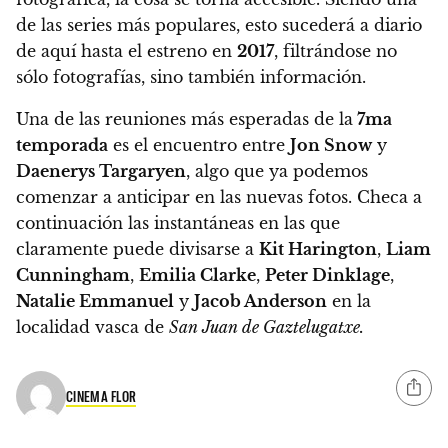
de las series más populares, esto sucederá a diario
de aquí hasta el estreno en
2017
, filtrándose no
sólo fotografías, sino también información.
Una de las reuniones más esperadas de la
7ma
temporada
es el encuentro entre
Jon Snow
y
Daenerys Targaryen
, algo que ya podemos
comenzar a anticipar en las nuevas fotos
. Checa a
continuación las instantáneas en las que
claramente puede divisarse a
Kit Harington
,
Liam
Cunningham
,
Emilia Clarke
,
Peter Dinklage
,
Natalie Emmanuel
y
Jacob Anderson
en la
localidad vasca de
San Juan de Gaztelugatxe.
CINEMA FLOR