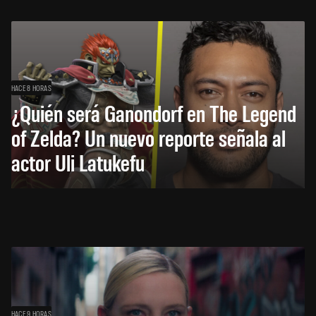
HACE 8 HORAS
¿Quién será Ganondorf en The Legend
of Zelda? Un nuevo reporte señala al
actor Uli Latukefu
HACE 9 HORAS