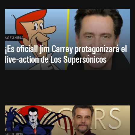
HACE 13 HORAS
¡Es oficial! Jim Carrey protagonizará el
live-action de Los Supersónicos
HACE 13 HORAS