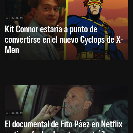
HACE 15 HORAS
Kit Connor estaría a punto de
convertirse en el nuevo Cyclops de X-
Men
HACE 16 HORAS
El documental de Fito Páez en Netflix