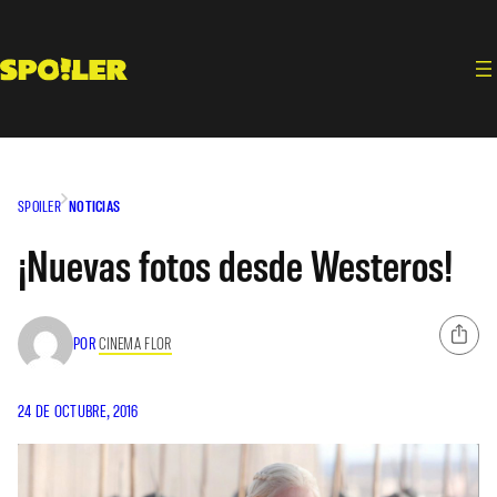
Saltar
al
contenido
SPOILER
NOTICIAS
¡Nuevas fotos desde Westeros!
POR
CINEMA FLOR
24 DE OCTUBRE, 2016