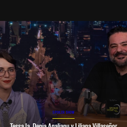
SPOILER SHOW
Tessa Ia, Denia Agalianu y Liliana Villaseñor