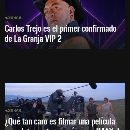
HACE 11 HORAS
Carlos Trejo es el primer confirmado
de La Granja VIP 2
HACE 11 HORAS
¿Qué tan caro es filmar una película