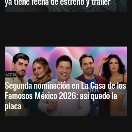
ya tiene fecha de estreno y tráiler
HACE 1 DÍA
Segunda nominación en La Casa de los
Famosos México 2026: así quedó la
placa