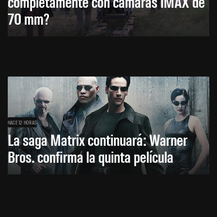
completamente con cámaras IMAX de
70 mm?
HACE 12 HORAS
La saga Matrix continuará: Warner
Bros. confirma la quinta película