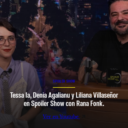
SPOILER SHOW
Tessa Ia, Denia Agalianu y Liliana Villaseñor
en Spoiler Show con Rana Fonk.
Ver en Youtube