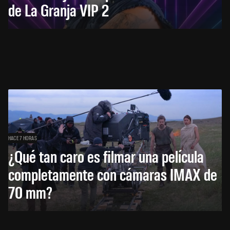
de La Granja VIP 2
HACE 7 HORAS
¿Qué tan caro es filmar una película
completamente con cámaras IMAX de
70 mm?