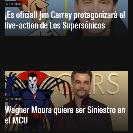
HACE 8 HORAS
¡Es oficial! Jim Carrey protagonizará el
live-action de Los Supersónicos
HACE 9 HORAS
Wagner Moura quiere ser Siniestro en
el MCU