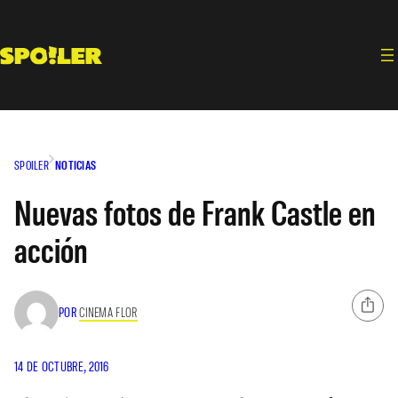
Saltar
al
contenido
SPOILER
NOTICIAS
Nuevas fotos de Frank Castle en
acción
POR
CINEMA FLOR
14 DE OCTUBRE, 2016