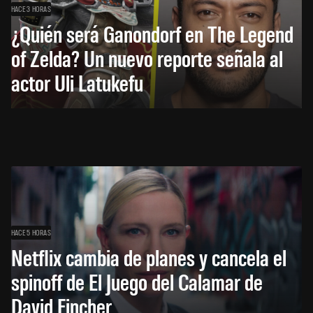
HACE 3 HORAS
¿Quién será Ganondorf en The Legend
of Zelda? Un nuevo reporte señala al
actor Uli Latukefu
HACE 5 HORAS
Netflix cambia de planes y cancela el
spinoff de El Juego del Calamar de
David Fincher