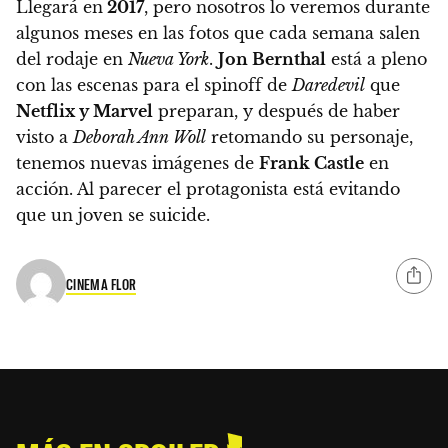
Llegará en
2017
, pero nosotros lo veremos durante
algunos meses en las fotos que cada semana salen
del rodaje en
Nueva York
.
Jon Bernthal
está a pleno
con las escenas para el spinoff de
Daredevil
que
Netflix y Marvel
preparan, y después de haber
visto a
Deborah Ann Woll
retomando su personaje,
tenemos nuevas imágenes de
Frank Castle
en
acción. Al parecer el protagonista está evitando
que un joven se suicide.
CINEMA FLOR