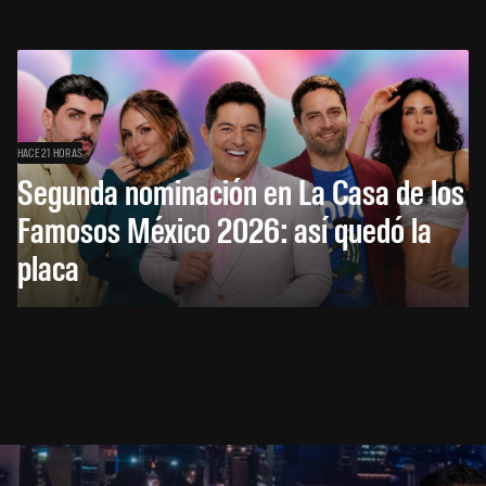
HACE 21 HORAS
Segunda nominación en La Casa de los
Famosos México 2026: así quedó la
placa