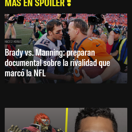
MÁS EN SPOILER
HACE 2 HORAS
Brady vs. Manning: preparan
documental sobre la rivalidad que
marcó la NFL