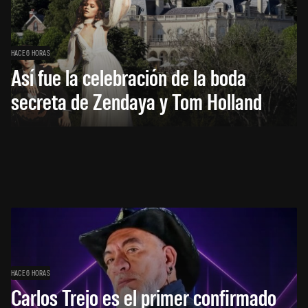
HACE 6 HORAS
Así fue la celebración de la boda
secreta de Zendaya y Tom Holland
HACE 6 HORAS
Carlos Trejo es el primer confirmado