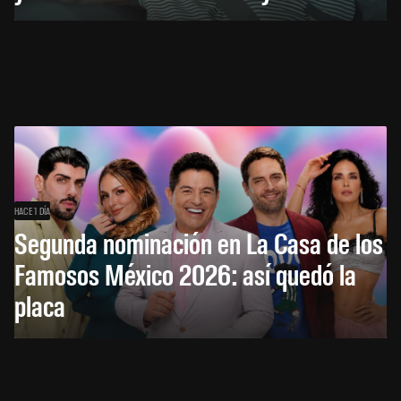
HACE 1 DÍA
Segunda nominación en La Casa de los
Famosos México 2026: así quedó la
placa