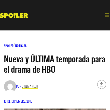
Saltar
al
contenido
SPOILER
NOTICIAS
Nueva y ÚLTIMA temporada para
el drama de HBO
POR
CINEMA FLOR
10 DE DICIEMBRE, 2015