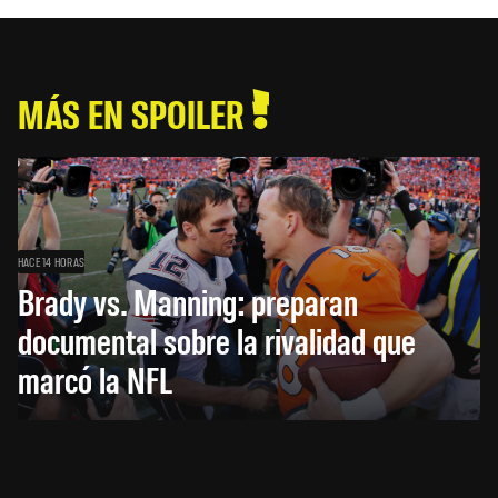
MÁS EN SPOILER
HACE 14 HORAS
Brady vs. Manning: preparan
documental sobre la rivalidad que
marcó la NFL