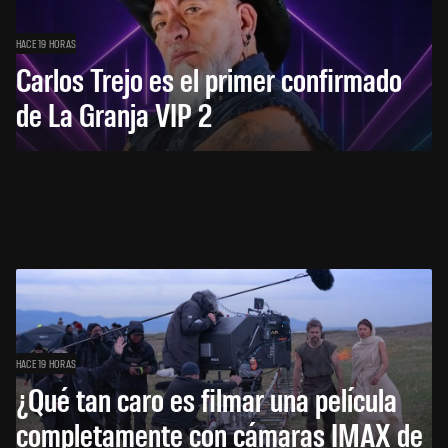
HACE 19 HORAS
Carlos Trejo es el primer confirmado
de La Granja VIP 2
HACE 19 HORAS
¿Qué tan caro es filmar una película
completamente con cámaras IMAX de