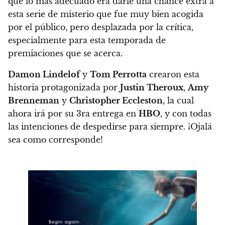
que lo más adecuado era darle una chance extra
a
esta serie de misterio que fue muy bien acogida
por el público, pero desplazada por la crítica,
especialmente para esta temporada de
premiaciones que se acerca.
Damon Lindelof
y
Tom Perrotta
crearon esta
historia protagonizada por
Justin Theroux
,
Amy
Brenneman
y
Christopher Eccleston
, la cual
ahora irá por su 3ra entrega en
HBO
, y con todas
las intenciones de despedirse para siempre. ¡Ojalá
sea como corresponde!