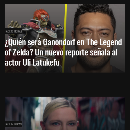
HACE 16 HORAS
¿Quién será Ganondorf en The Legend
of Zelda? Un nuevo reporte señala al
actor Uli Latukefu
HACE 17 HORAS