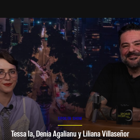
SPOILER SHOW
Tessa Ia, Denia Agalianu y Liliana Villaseñor