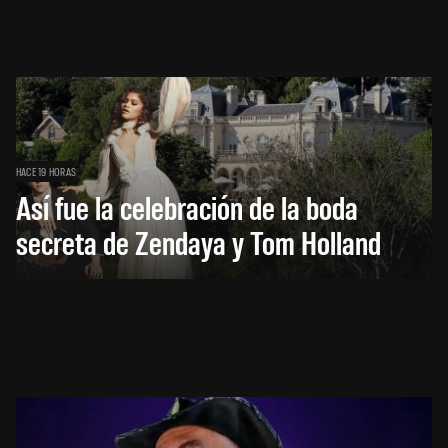
HACE 19 HORAS
Así fue la celebración de la boda
secreta de Zendaya y Tom Holland