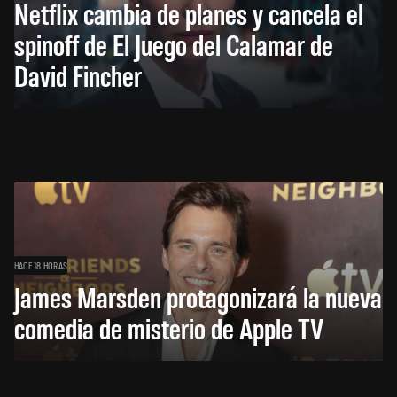
Netflix cambia de planes y cancela el
spinoff de El Juego del Calamar de
David Fincher
HACE 18 HORAS
James Marsden protagonizará la nueva
comedia de misterio de Apple TV