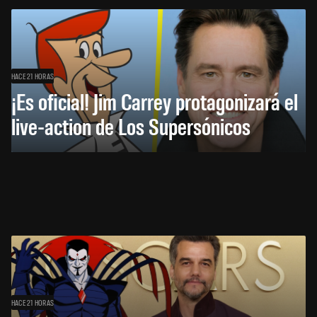
HACE 21 HORAS
¡Es oficial! Jim Carrey protagonizará el
live-action de Los Supersónicos
HACE 21 HORAS