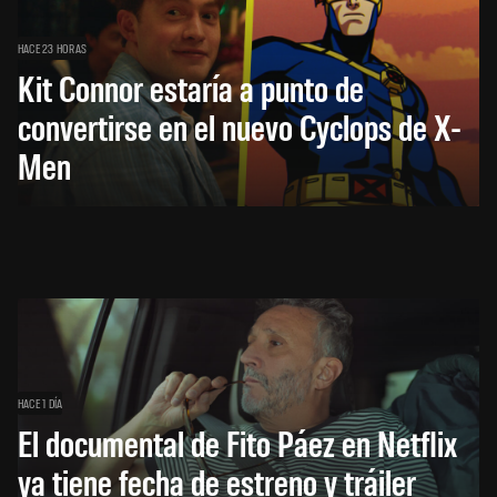
HACE 23 HORAS
Kit Connor estaría a punto de
convertirse en el nuevo Cyclops de X-
Men
HACE 1 DÍA
El documental de Fito Páez en Netflix
ya tiene fecha de estreno y tráiler