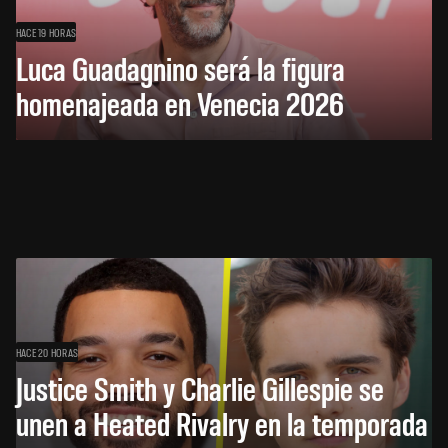
HACE 19 HORAS
Luca Guadagnino será la figura
homenajeada en Venecia 2026
HACE 20 HORAS
Justice Smith y Charlie Gillespie se
unen a Heated Rivalry en la temporada