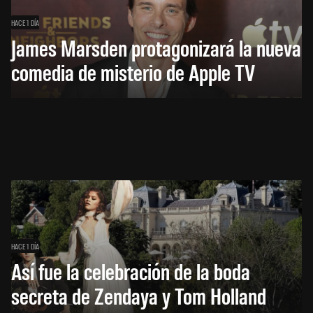
HACE 1 DÍA
James Marsden protagonizará la nueva
comedia de misterio de Apple TV
HACE 1 DÍA
Así fue la celebración de la boda
secreta de Zendaya y Tom Holland