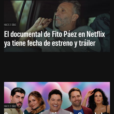
HACE 2 DÍAS
El documental de Fito Páez en Netflix
ya tiene fecha de estreno y tráiler
HACE 2 DÍAS