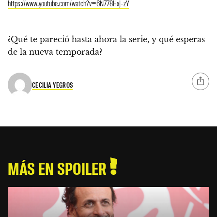
https://www.youtube.com/watch?v=6N778HxJ-zY
¿Qué te pareció hasta ahora la serie, y qué esperas
de la nueva temporada?
CECILIA YEGROS
MÁS EN SPOILER