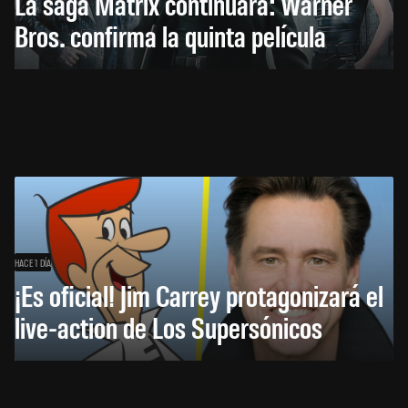
La saga Matrix continuará: Warner
Bros. confirma la quinta película
HACE 1 DÍA
¡Es oficial! Jim Carrey protagonizará el
live-action de Los Supersónicos