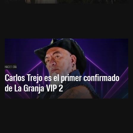
HACE 1 DÍA
Carlos Trejo es el primer confirmado
de La Granja VIP 2