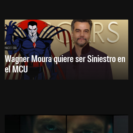
HACE 1 DÍA
Wagner Moura quiere ser Siniestro en
el MCU