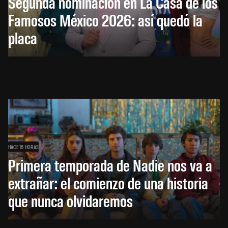
Segunda nominación en La Casa de los
Famosos México 2026: así quedó la
placa
HACE 16 HORAS
Primera temporada de Nadie nos va a
extrañar: el comienzo de una historia
que nunca olvidaremos