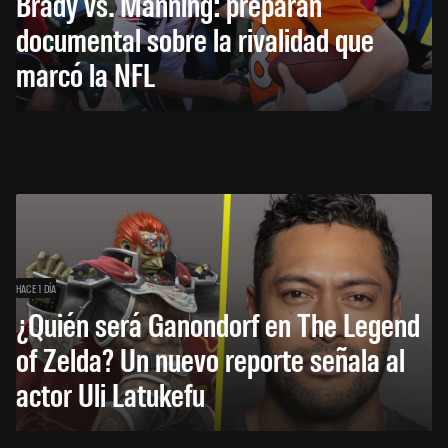
Brady vs. Manning: preparan
documental sobre la rivalidad que
marcó la NFL
HACE 1 DÍA
¿Quién será Ganondorf en The Legend
of Zelda? Un nuevo reporte señala al
actor Uli Latukefu