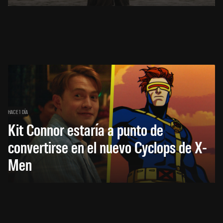
HACE 1 DÍA
Kit Connor estaría a punto de
convertirse en el nuevo Cyclops de X-
Men