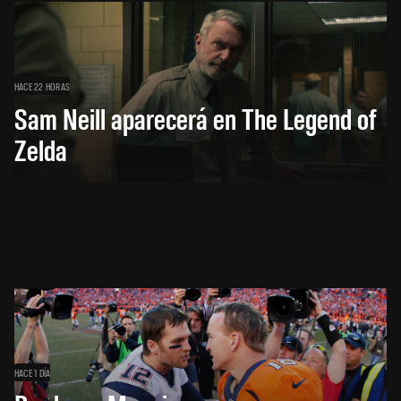
HACE 22 HORAS
Sam Neill aparecerá en The Legend of
Zelda
HACE 1 DÍA