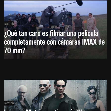
HACE 1 DÍA
¿Qué tan caro es filmar una película
completamente con cámaras IMAX de
70 mm?
HACE 1 DÍA