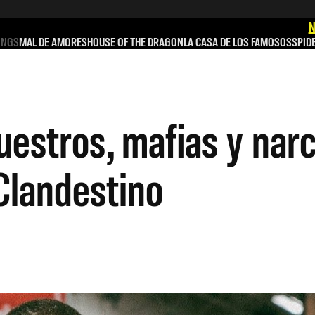
N
INGS
MAL DE AMORES
HOUSE OF THE DRAGON
LA CASA DE LOS FAMOSOS
SPID
uestros, mafias y narc
Clandestino