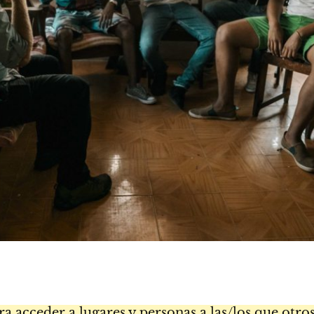
ra acceder a lugares y personas a las/los que otro