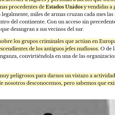
armas procedentes de
Estados Unidos
y vendidas a 
egalmente, miles de armas cruzan cada mes las f
ntro del continente. Con un acceso sin precedente,
 que desangran a sus vecinos del sur.
sobre los grupos criminales que actúan en Europa
escendientes de los antiguos jefes mafiosos.
O de 
enganza, convirtiéndola en una de las organizaci
muy peligrosos para darnos un vistazo a activida
de nosotros desconocemos, pero sabemos que exis