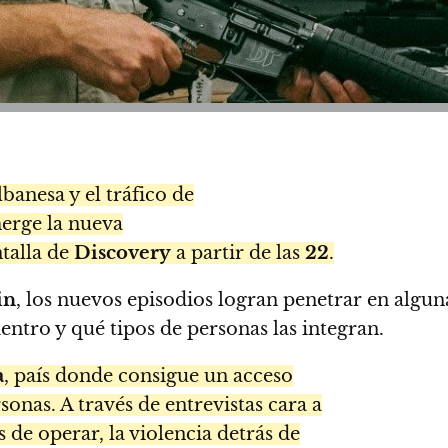
banesa y el tráfico de
merge la nueva
ntalla de
Discovery
a partir de las
22
.
in
, los nuevos episodios logran penetrar en algun
tro y qué tipos de personas las integran.
a
, país donde consigue un acceso
sonas. A través de entrevistas cara a
 de operar, la violencia detrás de