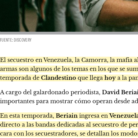
FUENTE: DISCOVERY
El secuestro en Venezuela, la Camorra, la mafia al
armas son algunos de los temas en los que se su
temporada de
Clandestino
que llega
hoy
a la pa
A cargo del galardonado periodista,
David Beria
importantes para mostrar cómo operan desde aden
En esta temporada,
Beriain
ingresa en
Venezuel
directo a las bandas dedicadas al secuestro de per
cara con los secuestradores, se detallan los modos