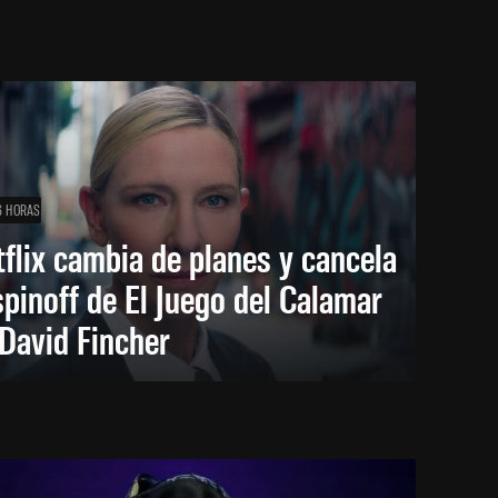
6 HORAS
flix cambia de planes y cancela
spinoff de El Juego del Calamar
David Fincher