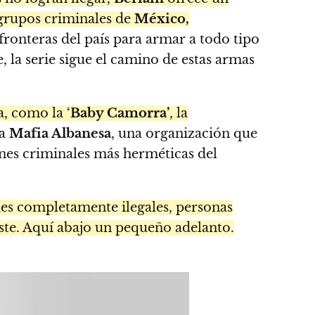
grupos criminales de
México,
ronteras del país para armar a todo tipo
 la serie sigue el camino de estas armas
, como la ‘
Baby Camorra’
, la
la
Mafia Albanesa
, una organización que
ones criminales más herméticas del
des completamente ilegales, personas
te. Aquí abajo un pequeño adelanto.