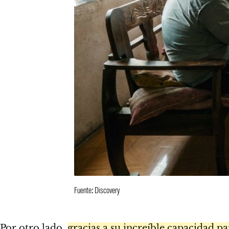
Fuente: Discovery
Por otro lado,
gracias a su increíble capacidad pa