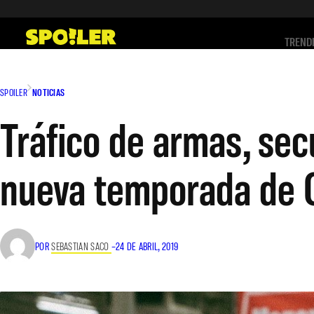
Saltar
al
TREND
contenido
SPOILER
NOTICIAS
Tráfico de armas, sec
nueva temporada de 
POR
SEBASTIAN SACO
–
24 DE ABRIL, 2019