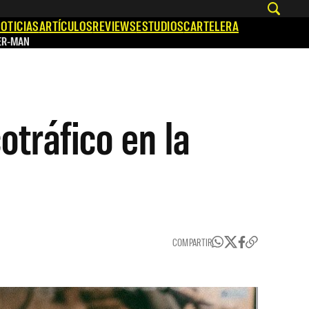
OTICIAS
ARTÍCULOS
REVIEWS
ESTUDIOS
CARTELERA
ER-MAN
otráfico en la
COMPARTIR